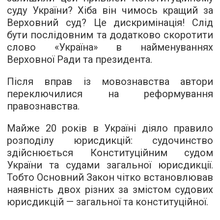
суду України? Хіба він чимось кращий за
Верховний суд? Це дискримінація! Слід
бути послідовним та додатково скоротити
слово «Україна» в найменуваннях
Верховної Ради та президента.
Після вправ із мовознавства автори
переключилися на реформування
правознавства.
Майже 20 років в Україні діяло правило
розподілу юрисдикцій: судочинство
здійснюється Конституційним судом
України та судами загальної юрисдикції.
Тобто Основний Закон чітко встановлював
наявність двох різних за змістом судових
юрисдикцій — загальної та конституційної.