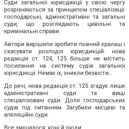
Суди загальної юрисдикції у свою чергу
розрізняються за принципом спеціалізації:
господарські, адміністративні та загальні
суди, що розглядають цивільні та
кримінальні справи.
Автори вирішили зробити повний єралаш і
скасувати розподіл юрисдикцій: нова
редакція ст. 124, 125 більше не містить
посилання на систему судів загальної
юрисдикції. Немає їх, зникли безвісти...
До речі, нова редакція ст. 125 згадує лише
адміністративні суди та вищі
спеціалізовані суди. Доля господарських
судів під питанням. Загубили місцеві та
апеляційні суди.
Все змішалося: коні й люди.