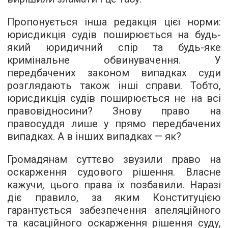
Пропонується інша редакція цієї норми:
юрисдикція судів поширюється на будь-
який юридичний спір та будь-яке
кримінальне обвинувачення. У
передбачених законом випадках суди
розглядають також інші справи. Тобто,
юрисдикція судів поширюється не на всі
правовідносини? Знову право на
правосуддя лише у прямо передбачених
випадках. А в інших випадках — як?
Громадянам суттєво звузили право на
оскарження судового рішення. Власне
кажучи, цього права їх позбавили. Наразі
діє правило, за яким Конституцією
гарантується забезпечення апеляційного
та касаційного оскарження рішення суду,