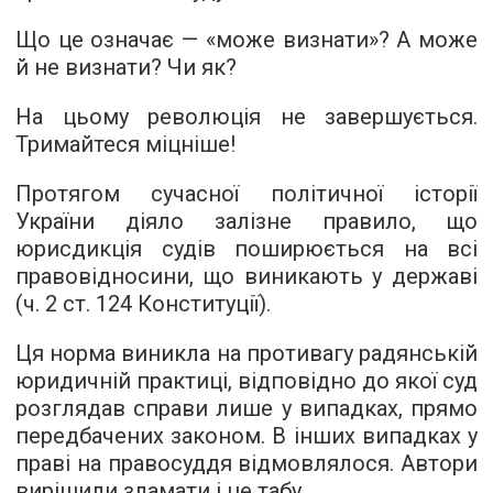
Що це означає — «може визнати»? А може
й не визнати? Чи як?
На цьому революція не завершується.
Тримайтеся міцніше!
Протягом сучасної політичної історії
України діяло залізне правило, що
юрисдикція судів поширюється на всі
правовідносини, що виникають у державі
(ч. 2 ст. 124 Конституції).
Ця норма виникла на противагу радянській
юридичній практиці, відповідно до якої суд
розглядав справи лише у випадках, прямо
передбачених законом. В інших випадках у
праві на правосуддя відмовлялося. Автори
вирішили зламати і це табу.