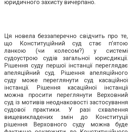
юридичного захисту вичерпано.
Ця новела беззаперечно свідчить про те,
що Конституційний суд стає п’ятою
ланкою (чи колесом?) у системі
судоустрою судів загальної юрисдикції.
Рішення суду першої інстанції переглядає
апеляційний суд. Рішення апеляційного
суду може переглянути суд касаційної
інстанції. Рішення касаційної інстанції
можна просити переглянути Верховний
суд із мотивів неоднаковості застосування
судової практики. У разі схвалення
вищевикладених змін до Конституції
рішення Верховного суду можна буде
фактично оскаржити до Конституційного