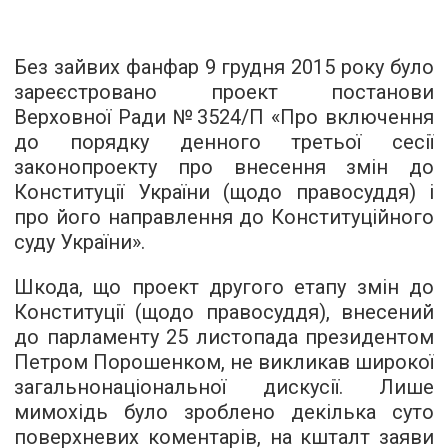
Без зайвих фанфар 9 грудня 2015 року було
зареєстровано проект постанови
Верховної Ради
№3524/П
«Про включення
до порядку денного третьої сесії
законопроекту про внесення змін до
Конституції України (щодо правосуддя) і
про його направлення до Конституційного
суду України».
Шкода, що проект другого етапу змін до
Конституції (щодо правосуддя), внесений
до парламенту 25 листопада президентом
Петром Порошенком, не викликав широкої
загальнонаціональної дискусії. Лише
мимохідь було зроблено декілька суто
поверхневих коментарів, на кшталт заяви