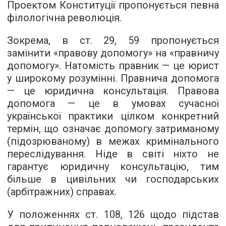
Проектом Конституції пропонується певна
філологічна революція.
Зокрема, в ст. 29, 59 пропонується
замінити «правову допомогу» на «правничу
допомогу». Натомість правник — це юрист
у широкому розумінні. Правнича допомога
— це юридична консультація. Правова
допомога — це в умовах сучасної
української практики цілком конкретний
термін, що означає допомогу затриманому
(підозрюваному) в межах кримінального
переслідування. Ніде в світі ніхто не
гарантує юридичну консультацію, тим
більше в цивільних чи господарських
(арбітражних) справах.
У положеннях ст. 108, 126 щодо підстав