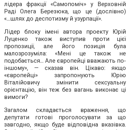
лідера фракції «Самопоміч» у Верховній
Раді Олега Березюка, що це (дослівно)
«...шлях до деспотизму й узурпації».
Лідер блоку імені автора проекту Юрій
Луценко також виступив проти цієї
пропозиції, але його позиція була
малозрозуміла: «Мені це також не
подобається... Але європейці вважають по-
іншому», — сказав він. Цікаво: якщо
«європейці» запропонують Юрію
Віталійовичу змінити сексуальну
орієнтацію, він теж без вагань виконає ці
вимоги?
Загалом складається враження, що
депутати готові проголосувати за що
завгодно, якщо буде відповідна вказівка.