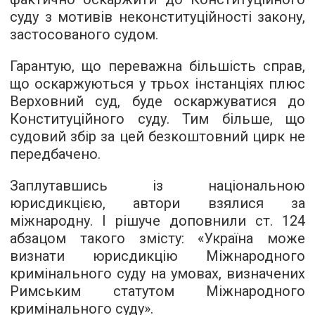
суду з мотивів неконституційності закону,
застосованого судом.
Гарантую, що переважна більшість справ,
що оскаржуються у трьох інстанціях плюс
Верховний суд, буде оскаржуватися до
Конституційного суду. Тим більше, що
судовий збір за цей безкоштовний цирк не
передбачено.
Заплутавшись із національною
юрисдикцією, автори взялися за
міжнародну. І рішуче доповнили ст. 124
абзацом такого змісту: «Україна може
визнати юрисдикцію Міжнародного
кримінального суду на умовах, визначених
Римським статутом Міжнародного
кримінального суду».