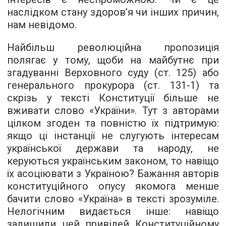
наслідком стану здоров’я чи інших причин,
нам невідомо.
Найбільш революційна пропозиція
полягає у тому, щоби на майбутнє при
згадуванні Верховного суду (ст. 125) або
генерального прокурора (ст. 131-1) та
скрізь у тексті Конституції більше не
вживати слово «України». Тут з авторами
цілком згоден та повністю їх підтримую:
якщо ці інстанції не слугують інтересам
української держави та народу, не
керуються українським законом, то навіщо
їх асоціювати з Україною? Бажання авторів
конституційного опусу якомога менше
бачити слово «Україна» в тексті зрозуміле.
Нелогічним видається інше: навіщо
залишили цей привілей Конституційному