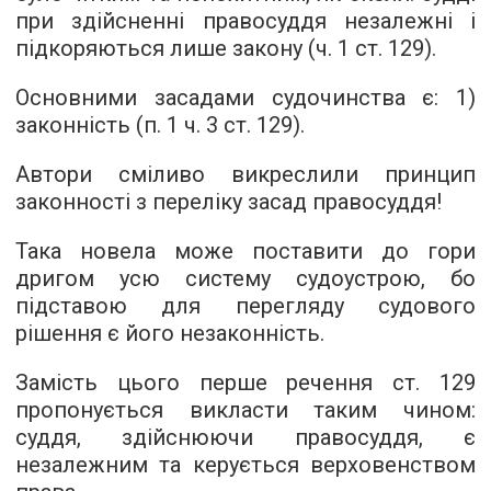
при здійсненні правосуддя незалежні і
підкоряються лише закону (ч. 1 ст. 129).
Основними засадами судочинства є: 1)
законність (п. 1 ч. 3 ст. 129).
Автори сміливо викреслили принцип
законності з переліку засад правосуддя!
Така новела може поставити до гори
дригом усю систему судоустрою, бо
підставою для перегляду судового
рішення є його незаконність.
Замість цього перше речення ст. 129
пропонується викласти таким чином:
суддя, здійснюючи правосуддя, є
незалежним та керується верховенством