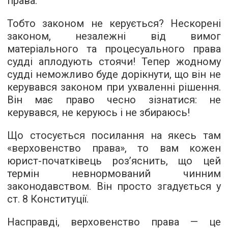
права.
Тобто законом не керується? Нескорені
законом, незалежні від вимог
матеріального та процесуального права
судді аплодують стоячи! Тепер жодному
судді неможливо буде дорікнути, що він не
керувався законом при ухваленні рішення.
Він має право чесно зізнатися: не
керувався, не керуюсь і не збираюсь!
Що стосується посилання на якесь там
«верховенство права», то вам кожен
юрист-початківець роз’яснить, що цей
термін невнормований чинним
законодавством. Він просто згадується у
ст. 8 Конституції.
Насправді, верховенство права — це