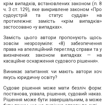
крім випадків, встановлених законом (п. 8
ч. 3 ст. 129), яке викривлене законом «Про
судоустрій та статус суддів» на
протилежне: замість «крім випадків»
застосовано «у випадках».
Замість цього автори пропонують щось
зовсім незрозуміле: «8) забезпечення
права на апеляційний перегляд справи та у
визначених законом випадках — на
касаційне оскарження судового рішення».
Виникає запитання: чи мають автори хоч
якусь юридичну освіту?
Судове рішення може мати безліч форм:
постанова, ухвала, рішення, судовий наказ.
Рішення може бути завершальним, а може