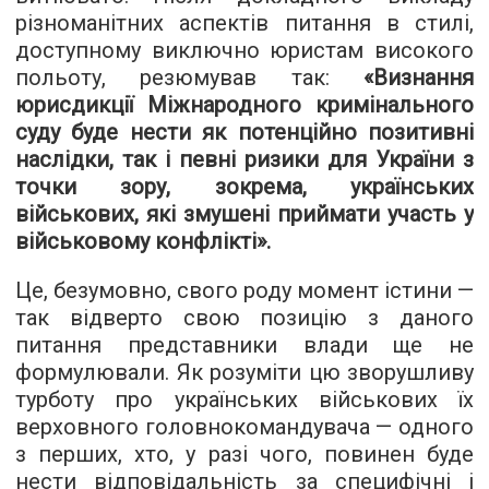
різноманітних аспектів питання в стилі,
доступному виключно юристам високого
польоту, резюмував так:
«Визнання
юрисдикції Міжнародного кримінального
суду буде нести як потенційно позитивні
наслідки, так і певні ризики для України з
точки зору, зокрема, українських
військових, які змушені приймати участь у
військовому конфлікті».
Це, безумовно, свого роду момент істини —
так відверто свою позицію з даного
питання представники влади ще не
формулювали. Як розуміти цю зворушливу
турботу про українських військових їх
верховного головнокомандувача — одного
з перших, хто, у разі чого, повинен буде
нести відповідальність за
специфічні
і