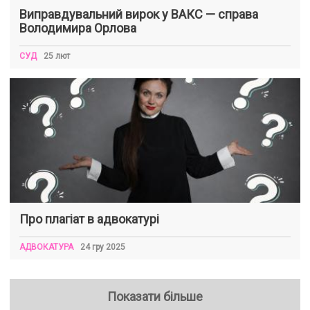
Виправдувальний вирок у ВАКС — справа
Володимира Орлова
СУД
25 лют
Про плагіат в адвокатурі
АДВОКАТУРА
24 гру 2025
Показати більше