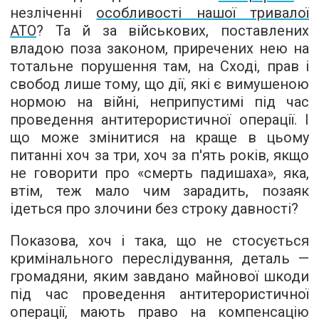
незліченні
особливості нашої тривалої
АТО
? Та й за військових, поставлених
владою поза законом, приречених нею на
тотальне порушення там, на Сході, прав і
свобод лише тому, що дії, які є вимушеною
нормою на війні, неприпустимі під час
проведення антитерористичної операції. І
що може змінитися на краще в цьому
питанні хоч за три, хоч за п'ять років, якщо
не говорити про «смерть падишаха», яка,
втім, теж мало чим зарадить, позаяк
ідеться про злочини без строку давності?
Показова, хоч і така, що не стосується
кримінального переслідування, деталь —
громадяни, яким завдано майнової шкоди
під час проведення антитерористичної
операції, мають право на компенсацію