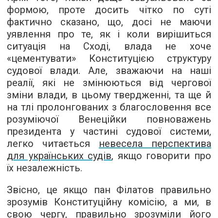
формою, проте досить чітко по суті
фактично сказано, що, досі не маючи
уявлення про те, як і коли вирішиться
ситуація на Сході, влада не хоче
«цементувати» Конституцією структуру
судової влади. Але, зважаючи на наші
реалії, які не змінюються від чергової
зміни влади, в цьому твердженні, та ще й
на тлі пролонгованих з благословення все
розуміючої Венеційки повноважень
президента у частині судової системи,
легко читається
невесела перспектива
для українських судів
, якщо говорити про
їх незалежність.
Звісно, це якщо пан Філатов правильно
зрозумів Конституційну комісію, а ми, в
свою чергу, правильно зрозуміли його