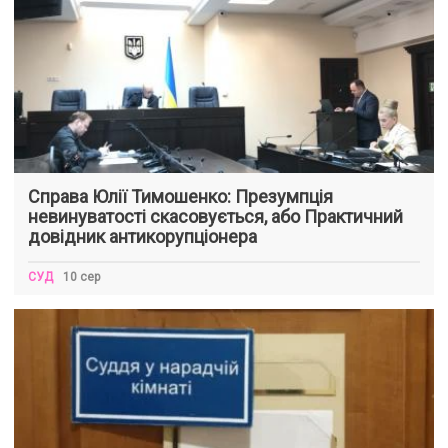
Справа Юлії Тимошенко: Презумпція
невинуватості скасовується, або Практичний
довідник антикорупціонера
СУД
10 сер