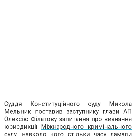
Суддя Конституційного суду Микола
Мельник поставив заступнику глави АП
Олексію Філатову запитання про визнання
юрисдикції
Міжнародного кримінального
суду
, навколо чого стільки часу ламали