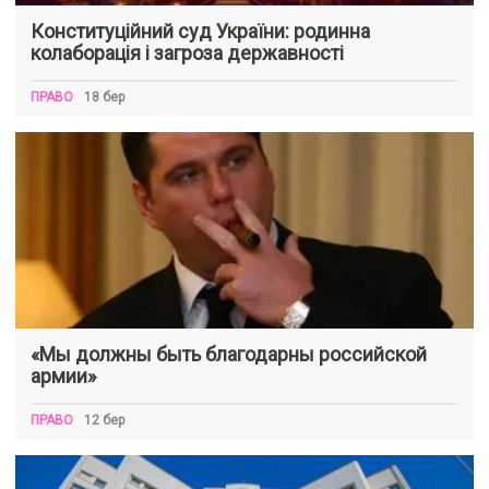
Конституційний суд України: родинна
колаборація і загроза державності
ПРАВО
18 бер
«Мы должны быть благодарны российской
армии»
ПРАВО
12 бер