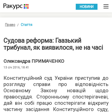
УКР
РУС
НОВИНИ
Право
Стаття
Судова реформа: Гаазький
трибунал, як виявилося, не на часі
Олександра
ПРИМАЧЕНКО
13 січ 2016, 18:41
Конституційний суд України приступив до
розгляду справи про відповідність
Основному Закону новацій щодо
правосуддя. Сторонньому спостерігачеві,
дай він собі працю спостерігати
відкриту
частину засідання
Конституційного суду,