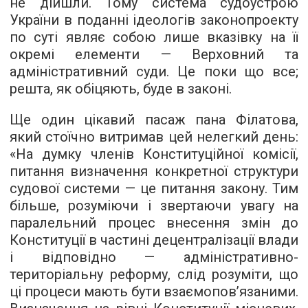
не дійшли. Тому система судоустрою
України в поданні ідеологів законопроекту
по суті являє собою лише вказівку на ​​її
окремі елементи — Верховний та
адміністративний суди. Це поки що все;
решта, як обіцяють, буде в законі.
Ще один цікавий пасаж пана Філатова,
який стоїчно витримав цей нелегкий день:
«На думку членів Конституційної комісії,
питання визначення конкретної структури
судової системи — це питання закону. Тим
більше, розуміючи і звертаючи увагу на
паралельний процес внесення змін до
Конституції в частині децентралізації влади
і відповідно — адміністративно-
територіальну реформу, слід розуміти, що
ці процеси мають бути взаємопов’язаними.