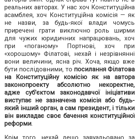
реальних авторах. У нас хоч Конституційна
асамблея, хоч Конституційна комісія — як
не назви, за будь-якої влади чомусь
приречені грати виключно роль ширми
для чужих юридичних напрацювань, хоч
при «поганому» Портнові, хоч при
«хорошому» Філатові, нехай і незрівнянні
вони величини, ясна річ. Хоча, якщо вже
бути послідовними, то
посилання Філатова
на Конституційну комісію як на автора
законопроекту абсолютно некоректне,
адже суб'єктом законодавчої ініціативи
виступає не зазначена комісія або будь-
який інший орган, а сам президент, і тільки
він викладає своє бачення конституційної
реформи
.
Крім того, нехай дещо завуальовано за