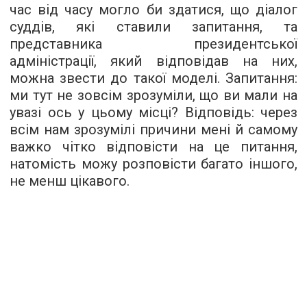
час від часу могло би здатися, що діалог
суддів, які ставили запитання, та
представника президентської
адміністрації, який відповідав на них,
можна звести до такої моделі. Запитання:
ми тут не зовсім зрозуміли, що ви мали на
увазі ось у цьому місці? Відповідь: через
всім нам зрозумілі причини мені й самому
важко чітко відповісти на це питання,
натомість можу розповісти багато іншого,
не менш цікавого.