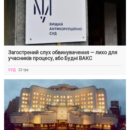
Загострений слух обвинувачення — лихо для
учасників процесу, або Будні ВАКС
СУД
22 тра