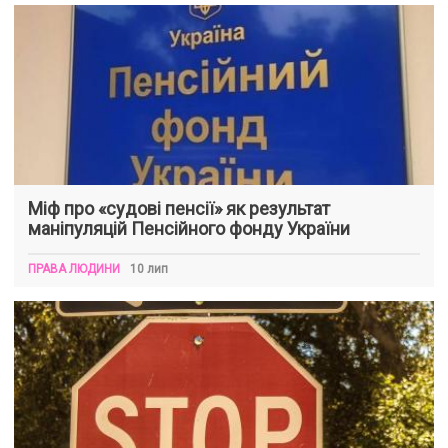
Міф про «судові пенсії» як результат
маніпуляцій Пенсійного фонду України
ПРАВА ЛЮДИНИ
10 лип