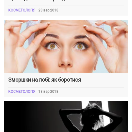
КОСМЕТОЛОГІЯ
28 вер 2018
Зморшки на лобі: як боротися
КОСМЕТОЛОГІЯ
13 вер 2018