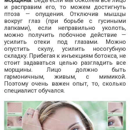
морщины
. Ведь если мы обколем все лицо
и расправим его, то можем достигнуть
птоза — опущения. Отключив мышцы
вокруг глаз (при борьбе с гусиными
лапками), если неправильно уколоть,
можно получить побочное действие —
усилить отеки под глазами. Можно
опустить скулу, усилить носогубную
складку. Прибегая к инъекциям ботокса, не
стоит задаваться целью разгладить все
морщины. Лицо должно быть
гармоничным, живым, с мимикой.
Поэтому очень важен опыт, то, сколько
специалист обучался.