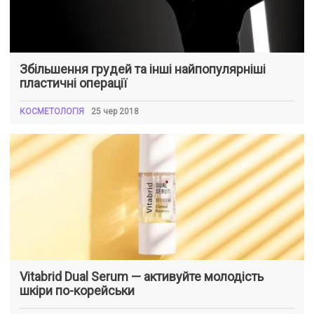
Збільшення грудей та інші найпопулярніші
пластичні операції
КОСМЕТОЛОГІЯ
25 чер 2018
Vitabrid Dual Serum — активуйте молодість
шкіри по-корейськи