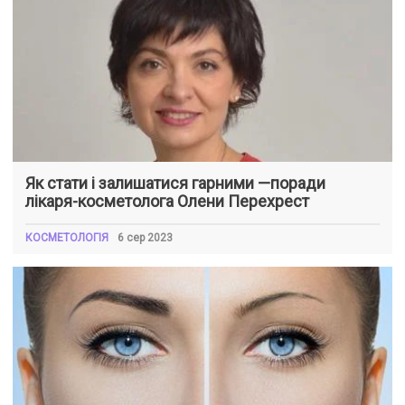
Як стати і залишатися гарними —поради
лікаря-косметолога Олени Перехрест
КОСМЕТОЛОГІЯ
6 сер 2023