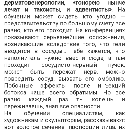
дерматовенерологии, «гонорею нынче
лечат и таксисты, и адвентисты».
На
обучении может сидеть кто угодно —
представительству по большому счету все
равно, кто его проходит. На конференциях
показывают серьезнейшие осложнения,
возникающие вследствие того, что гели
вводятся в сосуды… Тебе кажется, что
наполнитель нужно ввести сюда, а там
проходит сосудисто-нервный пучок,
может быть пережат нерв, можно
повредить сосуд, вызвать его эмболию.
Побочные эффекты после инъекций
ботокса чаше всего обратимы. Но все
равно каждый раз ты колешь и
переживаешь, зная все опасности.
На обучении специалистам, как
художникам и скульпторам, рассказывают:
вот золотое сечение, пропорции лица, их