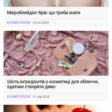
Мікроблейдінг брів: що треба знати
КОСМЕТОЛОГІЯ
10 січ 2023
Шість інгредієнтів у косметиці для обличчя,
здатних створити диво
КОСМЕТОЛОГІЯ
11 сер 2020