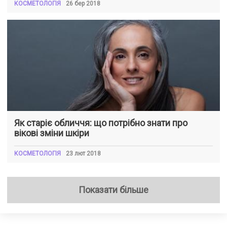
КОСМЕТОЛОГІЯ
26 бер 2018
Як старіє обличчя: що потрібно знати про
вікові зміни шкіри
КОСМЕТОЛОГІЯ
23 лют 2018
Показати більше