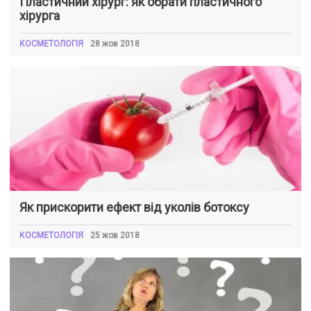
Пластичний хірург: як обрати пластичного
хірурга
КОСМЕТОЛОГІЯ
28 жов 2018
Як прискорити ефект від уколів ботоксу
КОСМЕТОЛОГІЯ
25 жов 2018