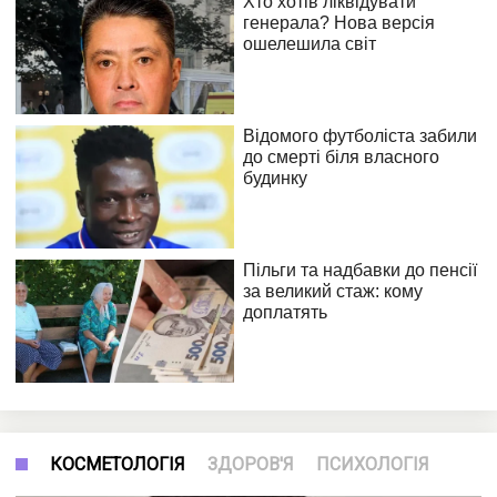
КОСМЕТОЛОГІЯ
ЗДОРОВ'Я
ПСИХОЛОГІЯ