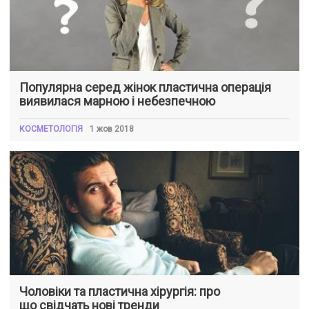
Популярна серед жінок пластична операція
виявилася марною і небезпечною
КОСМЕТОЛОГІЯ
1 жов 2018
Чоловіки та пластична хірургія: про
що свідчать нові тренди