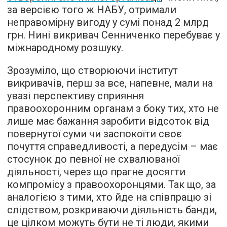
за версією того ж НАБУ, отримали
неправомірну вигоду у сумі понад 2 млрд
грн. Нині викривач Сенниченко перебуває у
міжнародному розшуку.
Зрозуміло, що створюючи інститут
викривачів, перш за все, напевне, мали на
увазі перспективу сприяння
правоохоронним органам з боку тих, хто не
лише має бажання заробити відсоток від
повернутої суми чи заспокоїти своє
почуття справедливості, а передусім – має
стосунок до певної не схвалюваної
діяльності, через що прагне досягти
компромісу з правоохоронцями. Так що, за
аналогією з тими, хто йде на співпрацю зі
слідством, розкриваючи діяльність банди,
це цілком можуть бути не ті люди, якими