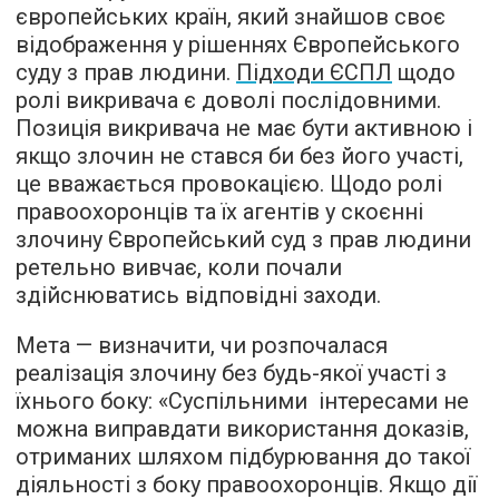
європейських країн, який знайшов своє
відображення у рішеннях Європейського
суду з прав людини.
Підходи ЄСПЛ
щодо
ролі викривача є доволі послідовними.
Позиція викривача не має бути активною і
якщо злочин не стався би без його участі,
це вважається провокацією. Щодо ролі
правоохоронців та їх агентів у скоєнні
злочину Європейський суд з прав людини
ретельно вивчає, коли почали
здійснюватись відповідні заходи.
Мета — визначити, чи розпочалася
реалізація злочину без будь-якої участі з
їхнього боку: «Суспільними інтересами не
можна виправдати використання доказів,
отриманих шляхом підбурювання до такої
діяльності з боку правоохоронців. Якщо дії