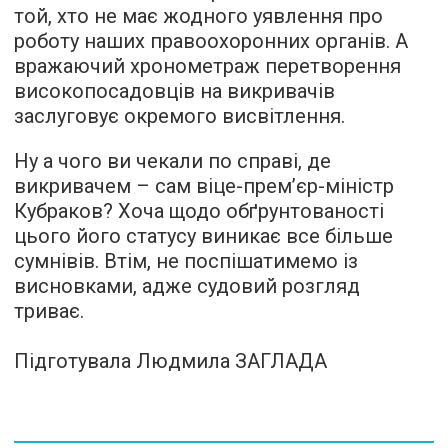
той, хто не має жодного уявлення про
роботу наших правоохоронних органів. А
вражаючий хронометраж перетворення
високопосадовців на викривачів
заслуговує окремого висвітлення.
Ну а чого ви чекали по справі, де
викривачем – сам віце-прем’єр-міністр
Кубраков? Хоча щодо обґрунтованості
цього його статусу виникає все більше
сумнівів. Втім, не поспішатимемо із
висновками, адже судовий розгляд
триває.
Підготувала Людмила ЗАГЛАДА