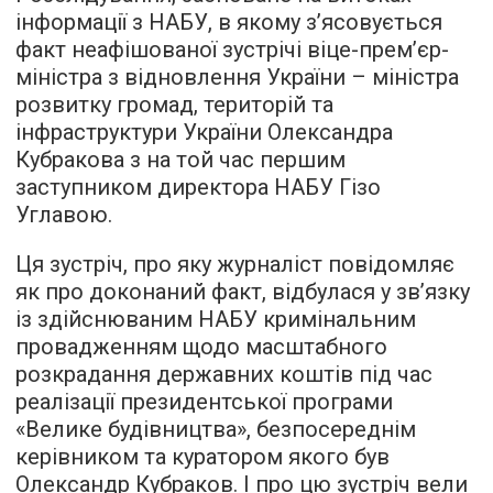
інформації з НАБУ, в якому з’ясовується
факт неафішованої зустрічі віце-прем’єр-
міністра з відновлення України – міністра
розвитку громад, територій та
інфраструктури України Олександра
Кубракова з на той час першим
заступником директора НАБУ Гізо
Углавою.
Ця зустріч, про яку журналіст повідомляє
як про доконаний факт, відбулася у зв’язку
із здійснюваним НАБУ кримінальним
провадженням щодо масштабного
розкрадання державних коштів під час
реалізації президентської програми
«Велике будівництва», безпосереднім
керівником та куратором якого був
Олександр Кубраков. І про цю зустріч вели