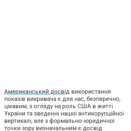
Американський досвід
використання
показів викривача є для нас, безперечно,
цікавим, з огляду на роль США в житті
України та зведенні нашої антикорупційної
вертикалі, але з формально-юридичної
точки зору визначальним є досвід