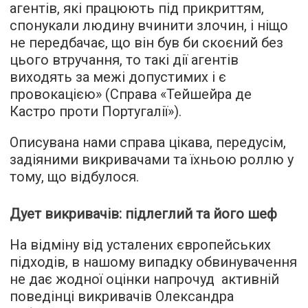
агентів, які працюють під прикриттям,
спонукали людину вчинити злочин, і ніщо
не передбачає, що він був би скоєний без
цього втручання, то такі дії агентів
виходять за межі допустимих і є
провокацією» (Справа «Тейшейра де
Кастро проти Португалії»).
Описувана нами справа цікава, передусім,
задіяними викривачами та їхньою роллю у
тому, що відбулося.
Дует викривачів: підлеглий та його шеф
На відміну від усталених європейських
підходів, в нашому випадку обвинувачення
не дає жодної оцінки напрочуд активній
поведінці викривачів Олександра