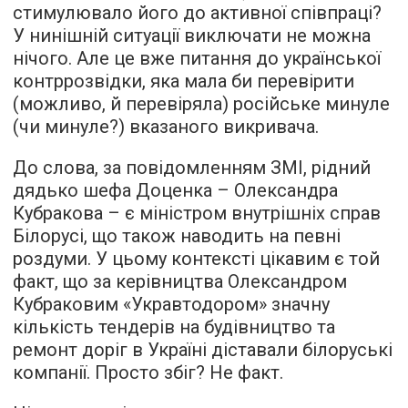
стимулювало його до активної співпраці?
У нинішній ситуації виключати не можна
нічого. Але це вже питання до української
контррозвідки, яка мала би перевірити
(можливо, й перевіряла) російське минуле
(чи минуле?) вказаного викривача.
До слова, за повідомленням ЗМІ, рідний
дядько шефа Доценка – Олександра
Кубракова – є міністром внутрішніх справ
Білорусі, що також наводить на певні
роздуми. У цьому контексті цікавим є той
факт, що за керівництва Олександром
Кубраковим «Укравтодором» значну
кількість тендерів на будівництво та
ремонт доріг в Україні діставали білоруські
компанії. Просто збіг? Не факт.