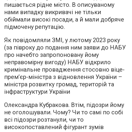
пишається рідне місто. В описуваному
нами випадку викривачі не тільки
обіймали високі посади, а й мали добряче
підмочену репутацію.
Як повідомляли ЗМІ, у лютому 2023 року
(за півроку до подання ним заяви до НАБУ
про начебто запропоновану йому
неправомірну вигоду) НАБУ відкрило
кримінальне провадження стосовно віце-
прем’єр-міністра з відновлення України –
міністра розвитку громад, територій та
інфраструктури України
Олександра Кубракова. Втім, підозри йому
не оголошували. Чому? Чи то самі по собі
всі підозри розтанули, чи то
високопоставлений фігурант зумів