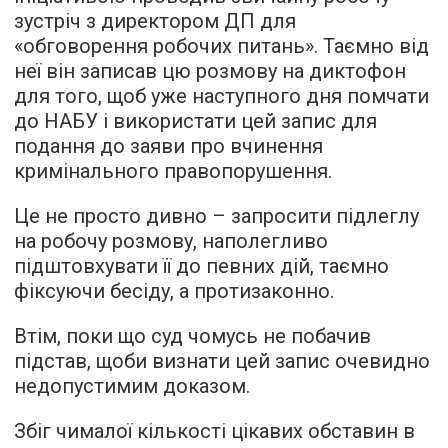
зустріч з директором ДП для
«обговорення робочих питань». Таємно від
неї він записав цю розмову на диктофон
для того, щоб уже наступного дня помчати
до НАБУ і використати цей запис для
подання до заяви про вчинення
кримінального правопорушення.
Це не просто дивно – запросити підлеглу
на робочу розмову, наполегливо
підштовхувати її до певних дій, таємно
фіксуючи бесіду, а протизаконно.
Втім, поки що суд чомусь не побачив
підстав, щоби визнати цей запис очевидно
недопустимим доказом.
Збіг чималої кількості цікавих обставин в