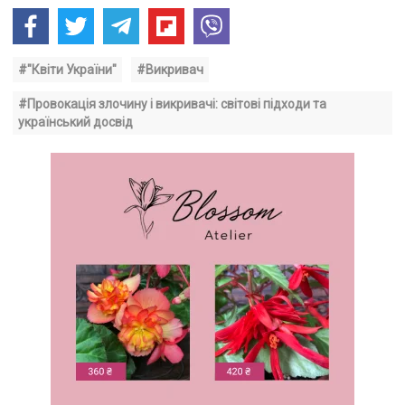
#"Квіти України"
#Викривач
#Провокація злочину і викривачі: світові підходи та
український досвід