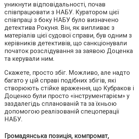
уникнути відповідальності, почав
співпрацювати з НАБУ. Куратором цієї
співпраці з боку НАБУ було визначено
детектива Рокуня. Він, як випливає з
матеріалів цієї судової справи, був одним з
керівників детективів, що санкціонували
початок розслідування за заявою Доценка
та керували ним.
Скажете, просто збіг. Можливо, але надто
багато у цій справі подібних збігів, які
створюють стійке враження, що Кубраков і
Доценко були просто «інструментарієм» у
заздалегідь спланованій та за їхньою
допомогою реалізованій спецоперації
НАБУ.
Громадянська позиція, компромат,