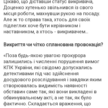
Цікаво, що діставши статус викривача,
Доценко хутенько звільнився із свого
місця роботи, махнувши рукою на посаду.
Але ж то справа така, хтось для своїх
підлеглих хоче бути керівником і
наставником, а хтось - викривачем…
Викриття чи чітко спланована провокація?
«Поза будь-якою увагою прокурора
залишились і численні порушення вимог
КПК України, які свідомо допускались
детективами під час здійснення
досудового розслідування і завдяки яким
створювалась видимість наявності
обставин саме так, які вони викладені в
обвинувальному акті, а не так, як було
фактично. Складається враження, що