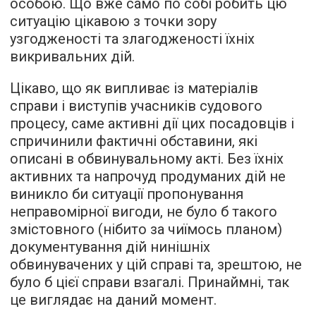
особою. Що вже само по собі робить цю
ситуацію цікавою з точки зору
узгодженості та злагодженості їхніх
викривальних дій.
Цікаво, що як випливає із матеріалів
справи і виступів учасників судового
процесу, саме активні дії цих посадовців і
спричинили фактичні обставини, які
описані в обвинувальному акті. Без їхніх
активних та напрочуд продуманих дій не
виникло би ситуації пропонування
неправомірної вигоди, не було б такого
змістовного (нібито за чиїмось планом)
документування дій нинішніх
обвинувачених у цій справі та, зрештою, не
було б цієї справи взагалі. Принаймні, так
це виглядає на даний момент.