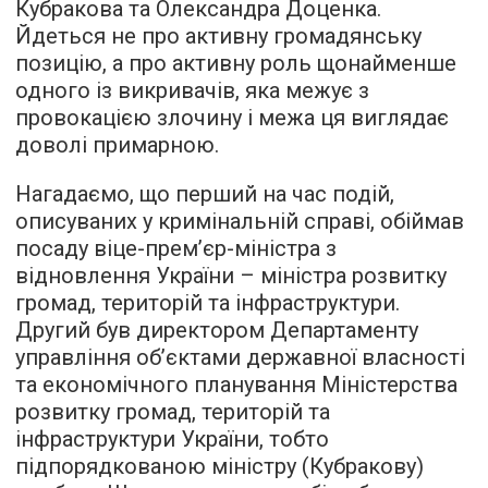
Кубракова та Олександра Доценка.
Йдеться не про активну громадянську
позицію, а про активну роль щонайменше
одного із викривачів, яка межує з
провокацією злочину і межа ця виглядає
доволі примарною.
Нагадаємо, що перший на час подій,
описуваних у кримінальній справі, обіймав
посаду віце-прем’єр-міністра з
відновлення України – міністра розвитку
громад, територій та інфраструктури.
Другий був директором Департаменту
управління об’єктами державної власності
та економічного планування Міністерства
розвитку громад, територій та
інфраструктури України, тобто
підпорядкованою міністру (Кубракову)