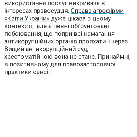
використання послуг викривача в
інтересах правосуддя.
Справа агрофірми
«Квіти України»
дуже цікава в цьому
контексті, але є певні обґрунтовані
побоювання, що попри всі намагання
антикорупційних органів пропхати її через
Вищий антикорупційний суд,
хрестоматійною вона не стане. Принаймні,
в позитивному для правозастосовчої
практики сенсі..