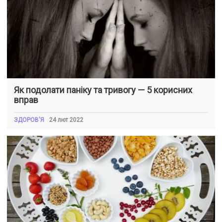
Як подолати паніку та тривогу — 5 корисних
вправ
ЗДОРОВ'Я
24 лют 2022