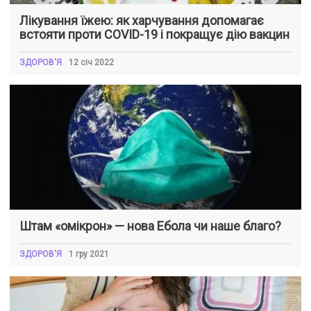
Лікування їжею: як харчування допомагає
встояти проти COVID-19 і покращує дію вакцин
ЗДОРОВ'Я
12 січ 2022
Штам «омікрон» — нова Ебола чи наше благо?
ЗДОРОВ'Я
1 гру 2021