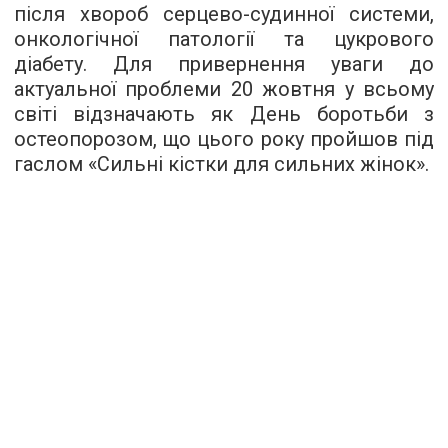
після хвороб серцево-судинної системи,
онкологічної патології та цукрового
діабету. Для привернення уваги до
актуальної проблеми 20 жовтня у всьому
світі відзначають як День боротьби з
остеопорозом, що цього року пройшов під
гаслом «Сильні кістки для сильних жінок».