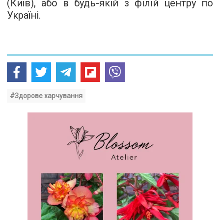
(Київ), або в будь-якій з філій центру по
Україні.
#Здорове харчування