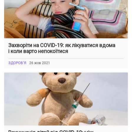
Захворіти на COVID-19: як лікуватися вдома
і коли варто непокоїтися
ЗДОРОВ'Я
26 жов 2021