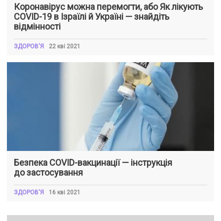
Коронавірус можна перемогти, або Як лікують
COVID-19 в Ізраїлі й Україні — знайдіть
відмінності
ЗДОРОВ'Я
22 кві 2021
Безпека COVID-вакцинації — інструкція
до застосування
ЗДОРОВ'Я
16 кві 2021