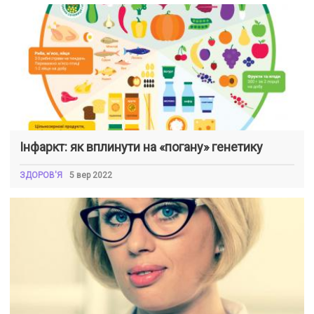
Інфаркт: як вплинути на «погану» генетику
ЗДОРОВ'Я
5 вер 2022