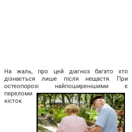
На жаль, про цей діагноз багато хто
дізнається лише після нещастя. При
остеопорозі
найпоширенішими є
переломи
кісток