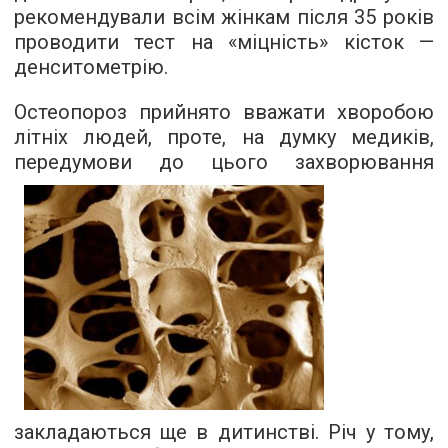
рекомендували всім жінкам після 35 років
проводити тест на «міцність» кісток —
денситометрію.
Остеопороз прийнято вважати хворобою
літніх людей, проте, на думку медиків,
передумови до цього
захворювання
закладаються ще в дитинстві. Річ у тому,