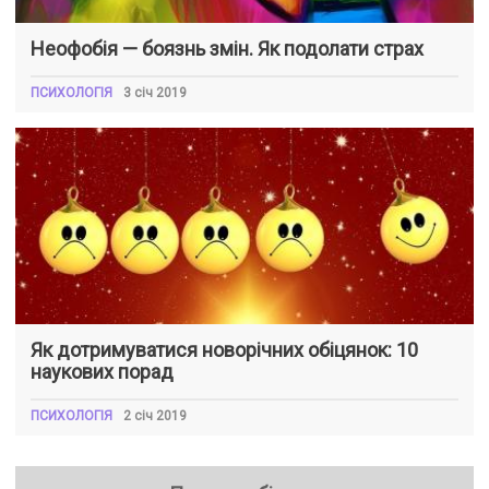
Неофобія — боязнь змін. Як подолати страх
ПСИХОЛОГІЯ
3 січ 2019
Як дотримуватися новорічних обіцянок: 10
наукових порад
ПСИХОЛОГІЯ
2 січ 2019