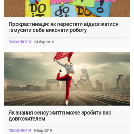
Прокрастинація: як перестати відволікатися
і змусити себе виконати роботу
ПСИХОЛОГІЯ
24 бер 2019
Як знання сенсу життя може зробити вас
довгожителем
ПСИХОЛОГІЯ
9 бер 2019