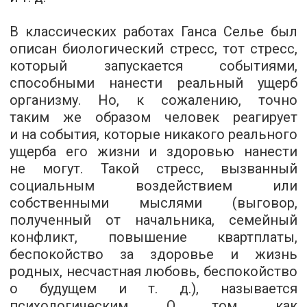
В классических работах Ганса Селье был
описан биологический стресс, тот стресс,
который запускается событиями,
способными нанести реальный ущерб
организму. Но, к сожалению, точно
таким же образом человек реагирует
и на события, которые никакого реального
ущерба его жизни и здоровью нанести
не могут. Такой стресс, вызванный
социальным воздействием или
собственными мыслями (выговор,
полученный от начальника, семейный
конфликт, повышение квартплаты,
беспокойство за здоровье и жизнь
родных, несчастная любовь, беспокойство
о будущем и т. д.), называется
психологическим. О том, как