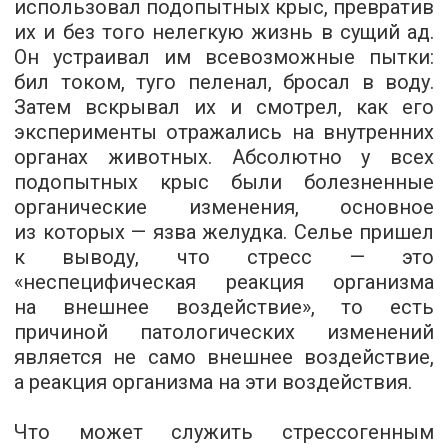
использовал подопытных крыс, превратив
их и без того нелегкую жизнь в сущий ад.
Он устраивал им всевозможные пытки:
бил током, туго пеленал, бросал в воду.
Затем вскрывал их и смотрел, как его
эксперименты отражались на внутренних
органах животных. Абсолютно у всех
подопытных крыс были болезненные
органические изменения, основное
из которых — язва желудка. Селье пришел
к выводу, что стресс — это
«неспецифическая реакция организма
на внешнее воздействие», то есть
причиной патологических изменений
является не само внешнее воздействие,
а реакция организма на эти воздействия.
Что может служить стрессогенным