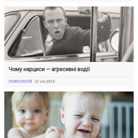
Чому нарциси — агресивні водії
ПСИХОЛОГІЯ
27 січ 2019