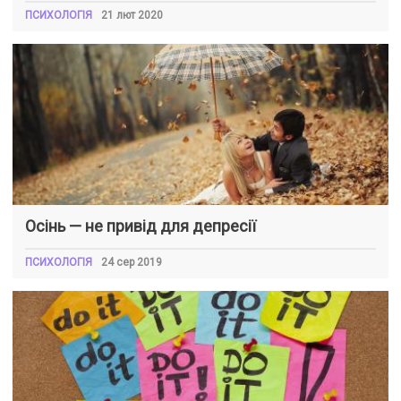
ПСИХОЛОГІЯ
21 лют 2020
Осінь — не привід для депресії
ПСИХОЛОГІЯ
24 сер 2019