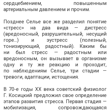
сердцебиением, повышенным
артериальным давлением и прочим.
Позднее Селье все же разделил понятие
«стресс» на два вида — дистресс
(вредоносный, разрушительный, несущий
горе...) и эустресс (полезный,
тонизирующий, радостный). Каким бы
ни был стресс — радостным или
вредоносным, он вызывает в организме
одну и ту же реакцию и проходит,
по наблюдениям Селье, три стадии —
тревоги, адаптации, истощения.
В
70-е
годы XX века советский физиолог
Г. Косицкий предложил свое определение
этапов развития стресса. Первая стадия —
мобилизация, сопровождающаяся