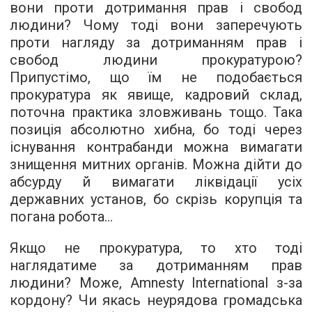
вони проти дотримання прав і свобод
людини? Чому тоді вони заперечують
проти нагляду за дотриманням прав і
свобод людини прокуратурою?
Припустімо, що їм не подобається
прокуратура як явище, кадровий склад,
поточна практика зловживань тощо. Така
позиція абсолютно хибна, бо тоді через
існування контрабанди можна вимагати
знищення митних органів. Можна дійти до
абсурду й вимагати ліквідації усіх
державних установ, бо скрізь корупція та
погана робота...
Якщо не прокуратура, то хто тоді
наглядатиме за дотриманням прав
людини? Може, Amnesty International з-за
кордону? Чи якась неурядова громадська