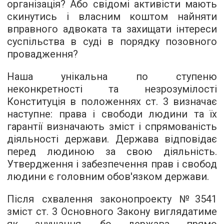
організація? Або свідомі активісти мають
скинутись і власним коштом найняти
вправного адвоката та захищати інтереси
суспільства в суді в порядку позовного
провадження?
Наша унікальна по ступеню
неконкретності та незрозумілості
Конституція в положеннях ст. 3 визначає
наступне: права і свободи людини та їх
гарантії визначають зміст і спрямованість
діяльності держави. Держава відповідає
перед людиною за свою діяльність.
Утвердження і забезпечення прав і свобод
людини є головним обов'язком держави.
Після схвалення законопроекту №3541
зміст ст. 3 Основного Закону виглядатиме