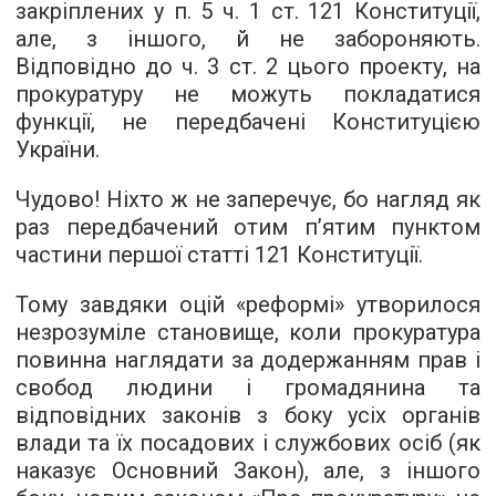
закріплених у п. 5 ч. 1 ст. 121 Конституції,
але, з іншого, й не забороняють.
Відповідно до ч. 3 ст. 2 цього проекту, на
прокуратуру не можуть покладатися
функції, не передбачені Конституцією
України.
Чудово! Ніхто ж не заперечує, бо нагляд як
раз передбачений отим п’ятим пунктом
частини першої статті 121 Конституції.
Тому завдяки оцій «реформі» утворилося
незрозуміле становище, коли прокуратура
повинна наглядати за додержанням прав і
свобод людини і громадянина та
відповідних законів з боку усіх органів
влади та їх посадових і службових осіб (як
наказує Основний Закон), але, з іншого