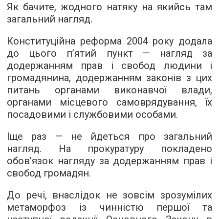
Як бачите, жодного натяку на якийсь там
загальний нагляд.
Конституційна реформа 2004 року додала
до цього п’ятий пункт — нагляд за
додержанням прав і свобод людини і
громадянина, додержанням законів з цих
питань органами виконавчої влади,
органами місцевого самоврядування, їх
посадовими і службовими особами.
Іще раз — не йдеться про загальний
нагляд. На прокуратуру покладено
обов’язок нагляду за додержанням прав і
свобод громадян.
До речі, внаслідок не зовсім зрозумілих
метаморфоз із чинністю першої та