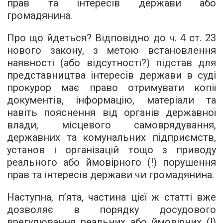
прав та інтересів держави або
громадянина.
Про що йдеться? Відповідно до ч. 4 ст. 23
нового закону, з метою встановлення
наявності (або відсутності?) підстав для
представництва інтересів держави в суді
прокурор має право отримувати копії
документів, інформацію, матеріали та
навіть пояснення від органів державної
влади, місцевого самоврядування,
державних та комунальних підприємств,
установ і організацій тощо з приводу
реального або ймовірного (!) порушення
прав та інтересів держави чи громадянина.
Наступна, п’ята, частина цієї ж статті вже
дозволяє в порядку досудового
врегулювання реальних або ймовірних (!)