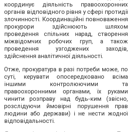
координує діяльність правоохоронних
органів відповідного рівня у сфері протидії
злочинності. Координаційні повноваження
прокурори здійснюють шляхом
проведення спільних нарад, створення
міжвідомчих робочих груп, а також
проведення узгоджених заходів,
здійснення аналітичної діяльності.
Отже, прокуратура в разі потреби може, по
суті, керувати опосередковано всіма
іншими контролюючими та
правоохоронними органами, їх руками
чинити розправу над будь-ким (звісно,
розслідуючи ймовірні порушення прав
людини або держави) і не нести жодної
відповідальності.