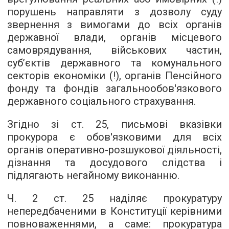
порушень направляти з дозволу суду
звернення з вимогами до всіх органів
державної влади, органів місцевого
самоврядування, військових частин,
суб’єктів державного та комунального
секторів економіки (!), органів Пенсійного
фонду та фондів загальнообов'язкового
державного соціального страхування.
Згідно зі ст. 25, письмові вказівки
прокурора є обов'язковими для всіх
органів оперативно-розшукової діяльності,
дізнання та досудового слідства і
підлягають негайному виконанню.
Ч. 2 ст. 25 наділяє прокуратуру
непередбаченими в Конституції керівними
повноваженнями, а саме: прокуратура