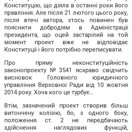
Конституцію, що діяла в останні роки його
правління. Але після 21 лютого цього року,
після втечі автора, хтось повинен був
пояснити добродіям в Адміністрації
президента, що оцей застарілий на той
момент проект вже не відповідає
Конституції і його потрібно переписувати.
Про пряму неконституційність
законопроекту №3541 яскраво свідчить
висновок Головного юридичного
управління Верховної Ради від 10 жовтня
2014 року. Хоча кого це турбує...
Втім, зазначений проект створив більш
витончену колізію, бо, з одного боку,
положення ст. 2 не передбачають
здійснення наглядових функцій,