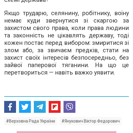
Якщо трударю, селянину, робітнику, воїну
немає куди звернутися зі скаргою за
захистом свого права, коли права людини
та законність не цікавлять державу, тоді
кожен постає перед вибором: змиритися зі
злом або, за звичаєм предків, стати на
захист своїх інтересів безпосередньо, без
зайвої паперової тяганини. На що це
перетвориться — навіть важко уявити.
#Верховна Рада України
#Янукович Віктор Федорович