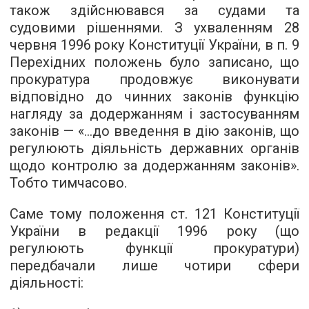
також здійснювався за судами та
судовими рішеннями. З ухваленням 28
червня 1996 року Конституції України, в п. 9
Перехідних положень було записано, що
прокуратура продовжує виконувати
відповідно до чинних законів функцію
нагляду за додержанням і застосуванням
законів — «...до введення в дію законів, що
регулюють діяльність державних органів
щодо контролю за додержанням законів».
Тобто тимчасово.
Саме тому положення ст. 121 Конституції
України в редакції 1996 року (що
регулюють функції прокуратури)
передбачали лише чотири сфери
діяльності: