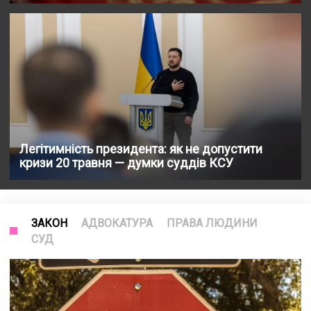
Легітимність президента: як не допустити
кризи 20 травня — думки суддів КСУ
ЗАКОН
АДВОКАТУРА
ПРАВА ЛЮДИНИ
СУД