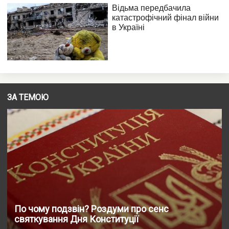
ЗА ТЕМОЮ
По чому подзвін? Роздуми про сенс
святкування Дня Конституції