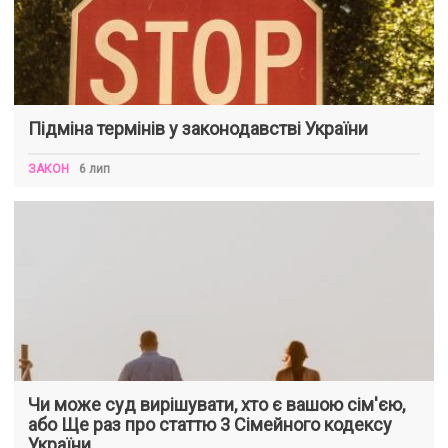
Підміна термінів у законодавстві України
ЗАКОН
6 лип
Чи може суд вирішувати, хто є вашою сім'єю,
або Ще раз про статтю 3 Сімейного кодексу
України