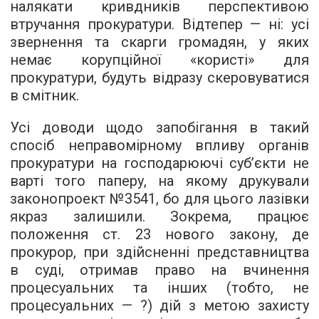
налякати кривдників перспективою
втручання прокуратури. Відтепер — ні: усі
звернення та скарги громадян, у яких
немає корупційної «користі» для
прокуратури, будуть відразу скеровуватися
в смітник.
Усі доводи щодо запобігання в такий
спосіб неправомірному впливу органів
прокуратури на господарюючі суб’єкти не
варті того паперу, на якому друкували
законопроект №3541, бо для цього лазівки
якраз залишили. Зокрема, працює
положення ст. 23 нового закону, де
прокурор, при здійсненні представництва
в суді, отримав право на вчинення
процесуальних та інших (тобто, не
процесуальних — ?) дій з метою захисту