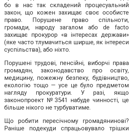
бо в нас так складений процесуальний
закон, що кожен захищає своє особисте
право. Порушене право спільноти,
громади, народу загалом або de facto
захищає прокурор «в інтересах держави»
(яке часто тлумачиться ширше, як інтереси
суспільства), або ніхто.
Порушені трудові, пенсійні, виборчі права
громадян, законодавство про освіту,
медицину, пожежну безпеку, будівництво,
екологію тощо — усе це було предметом
нагляду прокуратури. У разі, якщо
законопроект №3541 набуде чинності, це
більше нікого не турбуватиме.
Що робити пересічному громадянинові?
Раніше подекуди спрацьовувало трішки