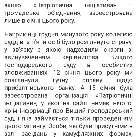
акцію «Патріотична ініціатива» —
громадське об’єднання, зареєстроване
лише в січні цього року.
Наприкінці грудня минулого року колегією
суддів із п’яти осіб було розглянуто справу,
у зв’язку з якою надходили скарги зі
звинуваченням керівництва Вищого
господарського суду в особистих
зловживаннях. 12 січня цього року ми
розглянули гучну справу щодо
прибалтійського банку. А 15 січня була
зареєстрована організація «Патріотичні
ініціативи», у якої на сайті немає нічого,
крім інформації про Вищий господарський
суд, і яка займається тільки проведенням
цього мітингу. Особи, які були присутніми в
залі засідань у камуфляжних формах,