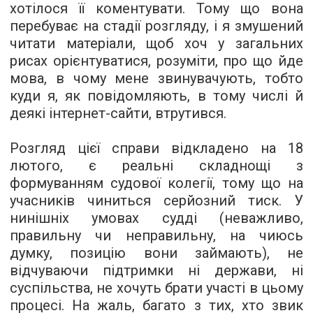
хотілося її коментувати. Тому що вона
перебуває на стадії розгляду, і я змушений
читати матеріали, щоб хоч у загальних
рисах орієнтуватися, розуміти, про що йде
мова, в чому мене звинувачують, тобто
куди я, як повідомляють, в тому числі й
деякі інтернет-сайти, втрутився.
Розгляд цієї справи відкладено на 18
лютого, є реальні складнощі з
формуванням судової колегії, тому що на
учасників чиниться серйозний тиск. У
нинішніх умовах судді (неважливо,
правильну чи неправильну, на чиюсь
думку, позицію вони займають), не
відчуваючи підтримки ні держави, ні
суспільства, не хочуть брати участі в цьому
процесі. На жаль, багато з тих, хто звик