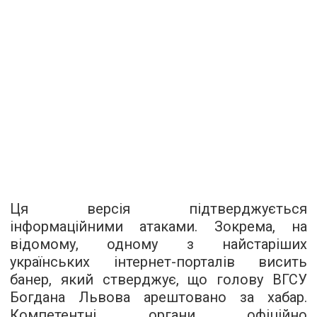
Ця версія підтверджується
інформаційними атаками. Зокрема, на
відомому, одному з найстаріших
українських інтернет-порталів висить
банер, який стверджує, що голову ВГСУ
Богдана Львова арештовано за хабар.
Компетентні органи офіційно