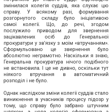
змінилася колегія суддів, яка слухає цю
справу. У всякому разі, формування
розгорнутого складу було ініціативою
самої колегії. Що, до речі, згодом
послужило приводом для звернення
зацікавлених осіб до Генеральної
прокуратури у зв’язку з моїм «втручанням».
Сформульовано це звернення було
абсолютно неграмотно. Наскільки я знаю,
Генеральна прокуратура нічого подібного
не встановила. І це не дивно, оскільки тут
ніякого втручання в автоматичний
розподіл і не було.
Однак наслідком зміни колегії суддів стало
виникнення в учасників процесу підозр у
тому, що справу було забрано штучним
шляхом, а нова колегія сформована з