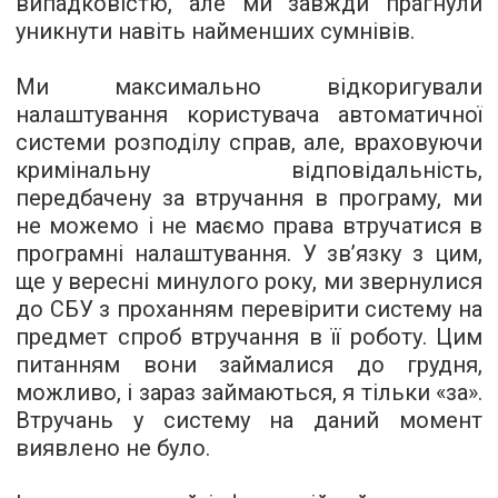
випадковістю, але ми завжди прагнули
уникнути навіть найменших сумнівів.
Ми максимально відкоригували
налаштування користувача автоматичної
системи розподілу справ, але, враховуючи
кримінальну відповідальність,
передбачену за втручання в програму, ми
не можемо і не маємо права втручатися в
програмні налаштування. У зв’язку з цим,
ще у вересні минулого року, ми звернулися
до СБУ з проханням перевірити систему на
предмет спроб втручання в її роботу. Цим
питанням вони займалися до грудня,
можливо, і зараз займаються, я тільки «за».
Втручань у систему на даний момент
виявлено не було.