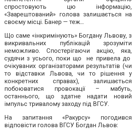
спростовують цю інформацію,
«Заарештований» голова залишається на
своєму місці. Банер — теж…
Що саме «інкримінують» Богдану Львову,
з
викривальних публікацій зрозуміти
неможливо
. Спостерігаючи акцію, яка,
судячи з усього, поки що не привела до
очікуваних організаторами результатів (чи
то відставки Львова, чи то рішення у
конкретних справах), залишається
побоюватися провокації – мабуть,
останнього, що здатне надати новий
імпульс тривалому заходу під ВГСУ.
На запитання «Ракурсу» погодився
відповісти голова ВГСУ Богдан Львов: