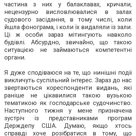
частина з них у балаклавах, кричали,
нецензурно висловлювалися в залах
судового засідання, в тому числі, коли
йшла фонограма, і коли їх видаляли із зали.
Ці ж особи зараз мітингують навколо
будівлі. Абсурдно, звичайно, що такою
ситуацією не займаються компетентні
органи.
Я дуже сподіваюся на те, що нинішні події
викличуть суспільний інтерес. Зараз до нас
звертаються кореспонденти видань, які
раніше не цікавилися такою вузькою
тематикою як господарське судочинство.
Наступного тижня у мене призначена
зустріч із представниками програм
Держдепу США. Думаю, якщо хтось
справді хоче розібратися в тому, що