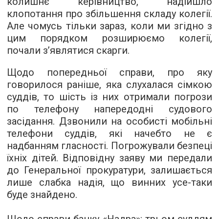
колишнє керівництво, надійшло
клопотання про збільшення складу колегії.
Але чомусь тільки зараз, коли ми згідно з
цим порядком розширюємо колегії,
почали з’являтися скарги.
Щодо попередньої справи, про яку
говорилося раніше, яка слухалася сімкою
суддів, то шість із них отримали погрози
по телефону напередодні судового
засідання. Дзвонили на особисті мобільні
телефони суддів, які начебто не є
надбанням гласності. Погрожували безпеці
їхніх дітей. Відповідну заяву ми передали
до Генеральної прокуратури, залишається
лише слабка надія, що винних усе-таки
буде знайдено.