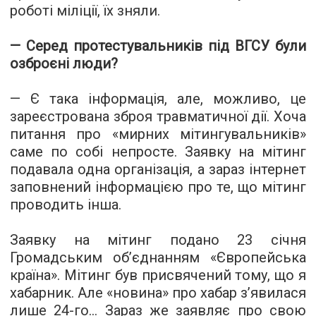
роботі міліції, їх зняли.
— Серед протестувальників під ВГСУ були
озброєні люди?
— Є така інформація, але, можливо, це
зареєстрована зброя травматичної дії. Хоча
питання про «мирних мітингувальників»
саме по собі непросте. Заявку на мітинг
подавала одна організація, а зараз інтернет
заповнений інформацією про те, що мітинг
проводить інша.
Заявку на мітинг подано 23 січня
Громадським об’єднанням «Європейська
країна». Мітинг був присвячений тому, що я
хабарник. Але «новина» про хабар з’явилася
лише 24-го... Зараз же заявляє про свою