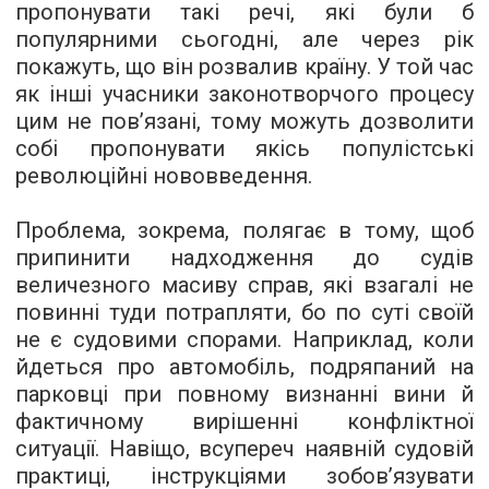
пропонувати такі речі, які були б
популярними сьогодні, але через рік
покажуть, що він розвалив країну. У той час
як інші учасники законотворчого процесу
цим не пов’язані, тому можуть дозволити
собі пропонувати якісь популістські
революційні нововведення.
Проблема, зокрема, полягає в тому, щоб
припинити надходження до судів
величезного масиву справ, які взагалі не
повинні туди потрапляти, бо по суті своїй
не є судовими спорами. Наприклад, коли
йдеться про автомобіль, подряпаний на
парковці при повному визнанні вини й
фактичному вирішенні конфліктної
ситуації. Навіщо, всупереч наявній судовій
практиці, інструкціями зобов’язувати