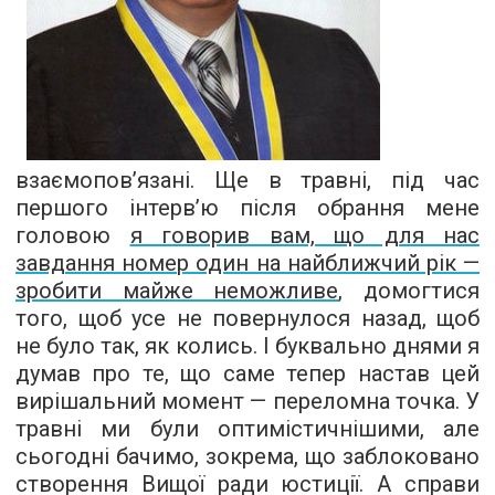
взаємопов’язані. Ще в травні, під час
першого інтерв’ю після обрання мене
головою
я говорив вам, що для нас
завдання номер один на найближчий рік —
зробити майже неможливе
, домогтися
того, щоб усе не повернулося назад, щоб
не було так, як колись. І буквально днями я
думав про те, що саме тепер настав цей
вирішальний момент — переломна точка. У
травні ми були оптимістичнішими, але
сьогодні бачимо, зокрема, що заблоковано
створення Вищої ради юстиції. А справи