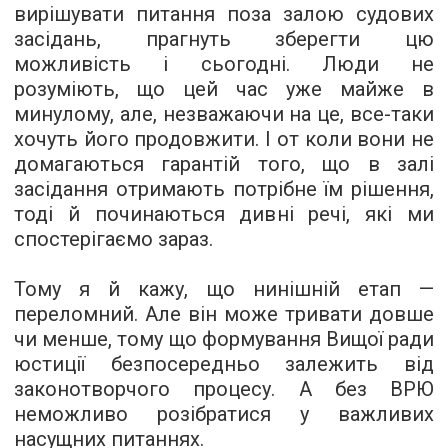
вирішувати питання поза залою судових
засідань, прагнуть зберегти цю
можливість і сьогодні. Люди не
розуміють, що цей час уже майже в
минулому, але, незважаючи на це, все-таки
хочуть його продовжити. І от коли вони не
домагаються гарантій того, що в залі
засідання отримають потрібне їм рішення,
тоді й починаються дивні речі, які ми
спостерігаємо зараз.
Тому я й кажу, що нинішній етап —
переломний. Але він може тривати довше
чи менше, тому що формування Вищої ради
юстиції безпосередньо залежить від
законотворчого процесу. А без ВРЮ
неможливо розібратися у важливих
насущних питаннях.