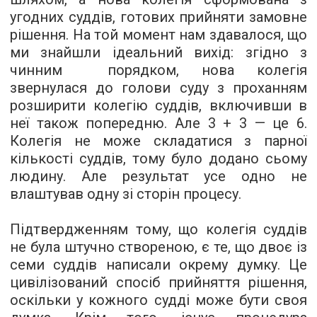
угодних суддів, готових прийняти замовне
рішення. На той момент нам здавалося, що
ми знайшли ідеальний вихід: згідно з
чинним порядком, нова колегія
звернулася до голови суду з проханням
розширити колегію суддів, включивши в
неї також попередню. Але 3 + 3 — це 6.
Колегія не може складатися з парної
кількості суддів, тому було додано сьому
людину. Але результат усе одно не
влаштував одну зі сторін процесу.
Підтвердженням тому, що колегія суддів
не була штучно створеною, є те, що двоє із
семи суддів написали окрему думку. Це
цивілізований спосіб прийняття рішення,
оскільки у кожного судді може бути своя