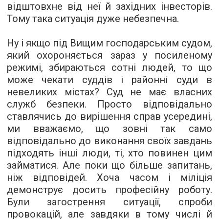
відштовхне від неї й західних інвесторів.
Тому така ситуація дуже небезпечна.
Ну і якщо під Вищим господарським судом,
який охороняється зараз у посиленому
режимі, збираються сотні людей, то що
може чекати суддів і районні суди в
невеликих містах? Суд не має власних
служб безпеки. Просто відповідально
ставлячись до вирішення справ усередині,
ми вважаємо, що зовні так само
відповідально до виконання своїх завдань
підходять інші люди, ті, хто повинен цим
займатися. Але поки що більше запитань,
ніж відповідей. Хоча часом і міліція
демонструє досить професійну роботу.
Були загострення ситуації, спроби
провокацій, але завдяки в тому числі й