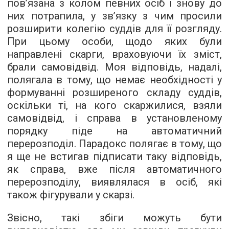
пов’язана з колом певних осіб і знову до
них потрапила, у зв’язку з чим просили
розширити колегію суддів для її розгляду.
При цьому особи, щодо яких були
направлені скарги, враховуючи їх зміст,
брали самовідвід. Моя відповідь, надалі,
полягала в тому, що немає необхідності у
формуванні розширеного складу суддів,
оскільки ті, на кого скаржилися, взяли
самовідвід, і справа в установленому
порядку піде на автоматичний
перерозподіл. Парадокс полягає в тому, що
я ще не встигав підписати таку відповідь,
як справа, вже після автоматичного
перерозподілу, виявлялася в осіб, які
також фігурували у скарзі.
Звісно, такі збіги можуть бути