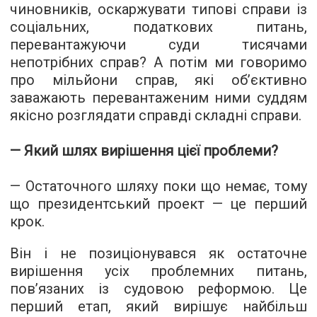
чиновників, оскаржувати типові справи із
соціальних, податкових питань,
перевантажуючи суди тисячами
непотрібних справ? А потім ми говоримо
про мільйони справ, які об’єктивно
заважають перевантаженим ними суддям
якісно розглядати справді складні справи.
— Який шлях вирішення цієї проблеми?
— Остаточного шляху поки що немає, тому
що президентський проект — це перший
крок.
Він і не позиціонувався як остаточне
вирішення усіх проблемних питань,
пов’язаних із судовою реформою. Це
перший етап, який вирішує найбільш