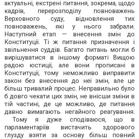
актуальні, екстрені питання, зокрема, щодо
кадрів, перерозподілу повноважень
Верховного суду, відновлення тих
повноважень, які у нього забрали.
Наступний етап — внесення змін до
Конституції. Ті ж питання призначення і
звільнення суддів. Багато питань могли б
вирішуватися в іншому форматі Вищою
радою юстиції, але вони прописані в
Конституції, тому неможливо виправити
закон без внесення до неї змін, але це
більш тривалий процес. Неправильно було
б довго чекати цих змін, не внісши зміни в
тій частині, де це можливо, де питання
давно вимагають негайного реагування.
Тому я дуже сподіваюся, що в
парламентаріїв вистачить здорового
глузду взяти за основу більш повний