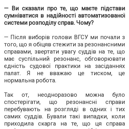
— Ви сказали про те, що маєте підстави
сумніватися в надійності автоматизованої
системи розподілу справ. Чому?
— Після виборів голови ВГСУ ми почали з
того, що я обіцяв стежити за резонансними
справами, звертати увагу суддів на те, що
має суспільний резонанс, обговорювати
єдність судової практики на засіданнях
палат. Я не вважаю це тиском, це
нормальна робота.
Так от, неодноразово можна було
спостерігати, що резонансні справи
перебувають на розгляді в одних і тих
самих суддів. Бували такі випадки, коли
приходила скарга на те, що ця справа