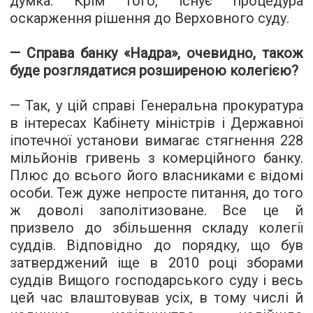
думка. Крім того, існує процедура
оскарження рішення до Верховного суду.
— Справа банку «Надра», очевидно, також
буде розглядатися розширеною колегією?
— Так, у цій справі Генеральна прокуратура
в інтересах Кабінету міністрів і Державної
іпотечної установи вимагає стягнення 228
мільйонів гривень з комерційного банку.
Плюс до всього його власниками є відомі
особи. Теж дуже непросте питання, до того
ж доволі заполітизоване. Все це й
призвело до збільшення складу колегії
суддів. Відповідно до порядку, що був
затверджений іще в 2010 році зборами
суддів Вищого господарського суду і весь
цей час влаштовував усіх, в тому числі й