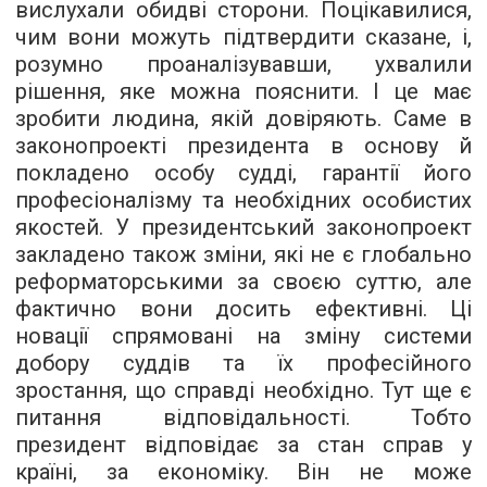
вислухали обидві сторони. Поцікавилися,
чим вони можуть підтвердити сказане, і,
розумно проаналізувавши, ухвалили
рішення, яке можна пояснити. І це має
зробити людина, якій довіряють. Саме в
законопроекті президента в основу й
покладено особу судді, гарантії його
професіоналізму та необхідних особистих
якостей. У президентський законопроект
закладено також зміни, які не є глобально
реформаторськими за своєю суттю, але
фактично вони досить ефективні. Ці
новації спрямовані на зміну системи
добору суддів та їх професійного
зростання, що справді необхідно. Тут ще є
питання відповідальності. Тобто
президент відповідає за стан справ у
країні, за економіку. Він не може