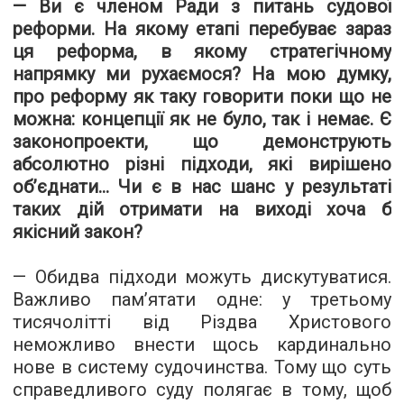
— Ви є членом Ради з питань судової
реформи. На якому етапі перебуває зараз
ця реформа, в якому стратегічному
напрямку ми рухаємося? На мою думку,
про реформу як таку говорити поки що не
можна: концепції як не було, так і немає. Є
законопроекти, що демонструють
абсолютно різні підходи, які вирішено
об’єднати... Чи є в нас шанс у результаті
таких дій отримати на виході хоча б
якісний закон?
— Обидва підходи можуть дискутуватися.
Важливо пам’ятати одне: у третьому
тисячолітті від Різдва Христового
неможливо внести щось кардинально
нове в систему судочинства. Тому що суть
справедливого суду полягає в тому, щоб