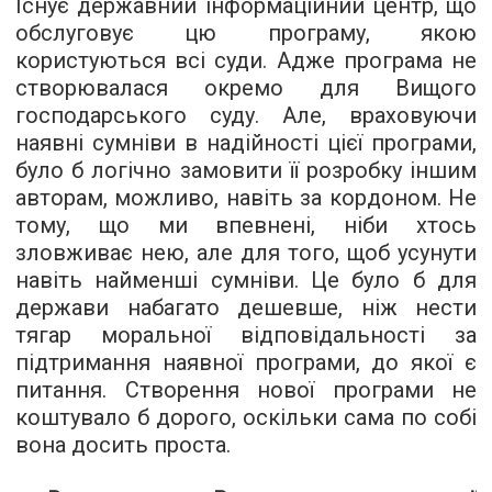
Існує державний інформаційний центр, що
обслуговує цю програму, якою
користуються всі суди. Адже програма не
створювалася окремо для Вищого
господарського суду. Але, враховуючи
наявні сумніви в надійності цієї програми,
було б логічно замовити її розробку іншим
авторам, можливо, навіть за кордоном. Не
тому, що ми впевнені, ніби хтось
зловживає нею, але для того, щоб усунути
навіть найменші сумніви. Це було б для
держави набагато дешевше, ніж нести
тягар моральної відповідальності за
підтримання наявної програми, до якої є
питання. Створення нової програми не
коштувало б дорого, оскільки сама по собі
вона досить проста.