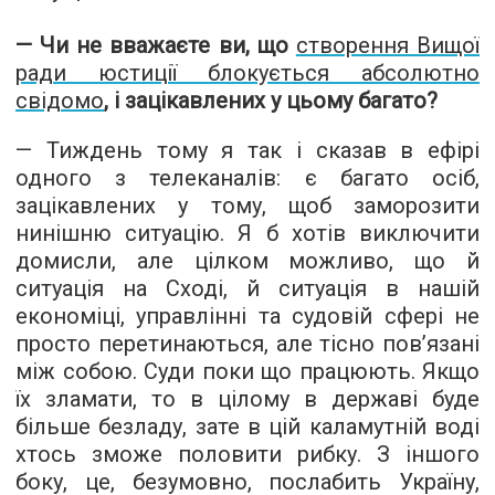
— Чи не вважаєте ви, що
створення Вищої
ради юстиції блокується абсолютно
свідомо
, і зацікавлених у цьому багато?
— Тиждень тому я так і сказав в ефірі
одного з телеканалів: є багато осіб,
зацікавлених у тому, щоб заморозити
нинішню ситуацію. Я б хотів виключити
домисли, але цілком можливо, що й
ситуація на Сході, й ситуація в нашій
економіці, управлінні та судовій сфері не
просто перетинаються, але тісно пов’язані
між собою. Суди поки що працюють. Якщо
їх зламати, то в цілому в державі буде
більше безладу, зате в цій каламутній воді
хтось зможе половити рибку. З іншого
боку, це, безумовно, послабить Україну,