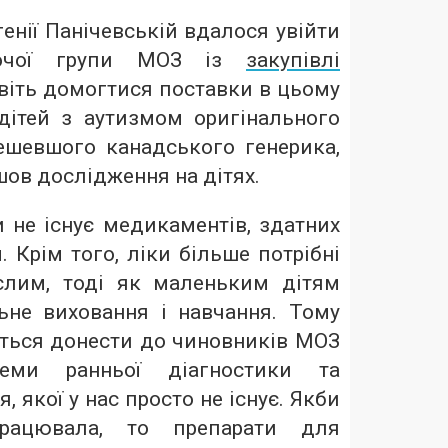
енії Панічевській вдалося увійти
бочої групи МОЗ із
закупівлі
віть домогтися поставки в цьому
дітей з аутизмом оригінального
дешевшого канадського генерика,
шов дослідження на дітях.
и не існує медикаментів, здатних
. Крім того, ліки більше потрібні
слим, тоді як маленьким дітям
ьне виховання і навчання. Тому
ється донести до чиновників МОЗ
теми ранньої діагностики та
, якої у нас просто не існує. Якби
рацювала, то препарати для