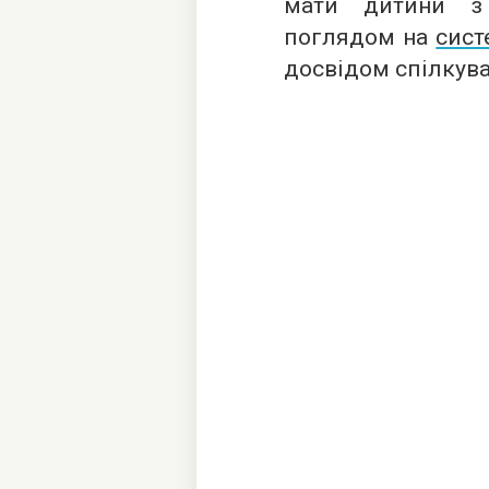
мати дитини з 
поглядом на
сист
досвідом спілкув