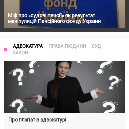
Міф про «судові пенсії» як результат
маніпуляцій Пенсійного фонду України
АДВОКАТУРА
ПРАВА ЛЮДИНИ
СУД
ЗАКОН
Про плагіат в адвокатурі