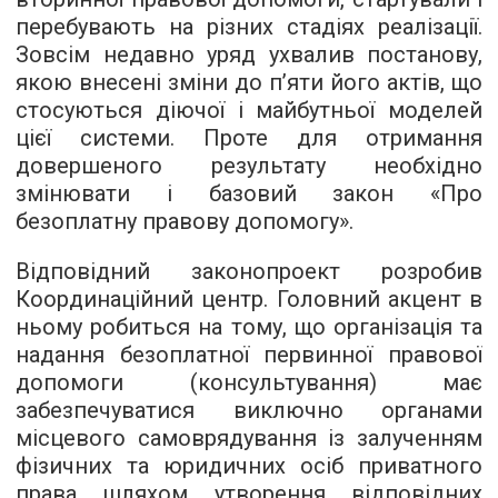
перебувають на різних стадіях реалізації.
Зовсім недавно уряд ухвалив постанову,
якою внесені зміни до п’яти його актів, що
стосуються діючої і майбутньої моделей
цієї системи. Проте для отримання
довершеного результату необхідно
змінювати і базовий закон «Про
безоплатну правову допомогу».
Відповідний законопроект розробив
Координаційний центр. Головний акцент в
ньому робиться на тому, що організація та
надання безоплатної первинної правової
допомоги (консультування) має
забезпечуватися виключно органами
місцевого самоврядування із залученням
фізичних та юридичних осіб приватного
права шляхом утворення відповідних