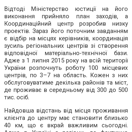
Відтоді Міністерство юстиції на його
виконання прийняло план заходів, а
Координаційний центр розробив низку
проектів. Зараз його поточним завданням
є відбір на місцях керівників, координація
зусиль регіональних центрів зі створення
відповідної матеріально-технічної бази.
Адже з 1 липня 2015 року на всій території
України розпочнуть роботу 100 місцевих
центрів, по 3–7 на область. Кожен з них
обслуговуватиме декілька районів та міст,
де проживає в середньому від 300 до 500
тис. осіб.
Найдовша відстань від місця проживання
клієнта до центру має становити близько
40 км, що є вкрай важливим сьогодні.