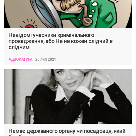
Невідомі учасники кримінального
провадження, або Не не кожен слідчий є
слідчим
АДВОКАТУРА
20 лип 2021
Немає державного органу чи посадовця, який