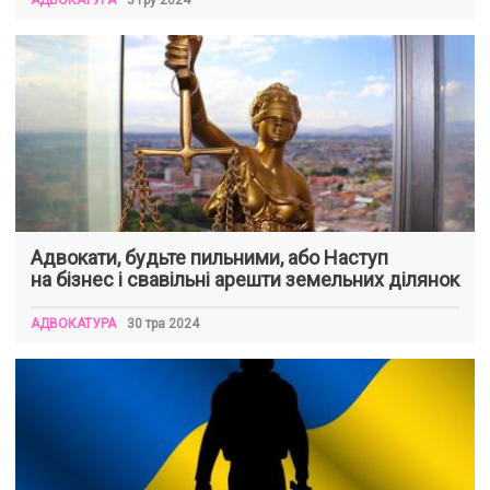
Адвокати, будьте пильними, або Наступ
на бізнес і свавільні арешти земельних ділянок
АДВОКАТУРА
30 тра 2024