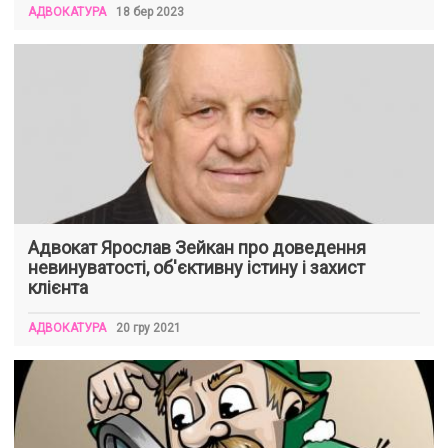
АДВОКАТУРА
18 бер 2023
Адвокат Ярослав Зейкан про доведення
невинуватості, об'єктивну істину і захист
клієнта
АДВОКАТУРА
20 гру 2021