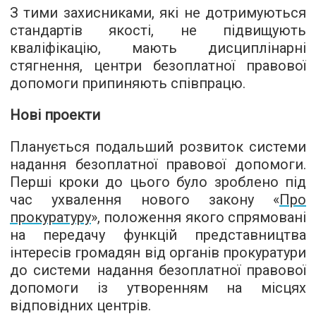
З тими захисниками, які не дотримуються
стандартів якості, не підвищують
кваліфікацію, мають дисциплінарні
стягнення, центри безоплатної правової
допомоги припиняють співпрацю.
Нові проекти
Планується подальший розвиток системи
надання безоплатної правової допомоги.
Перші кроки до цього було зроблено під
час ухвалення нового закону «
Про
прокуратуру
», положення якого спрямовані
на передачу функцій представництва
інтересів громадян від органів прокуратури
до системи надання безоплатної правової
допомоги із утворенням на місцях
відповідних центрів.