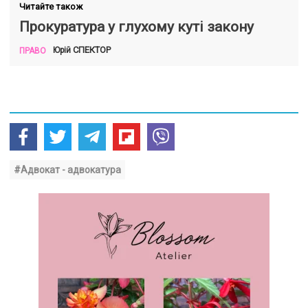
Читайте також
Прокуратура у глухому куті закону
СПЕКТОР
Юрій
ПРАВО
#Адвокат - адвокатура