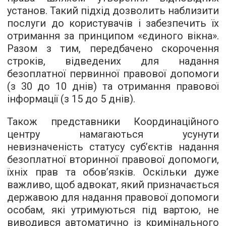
установ. Такий підхід дозволить наблизити
послуги до користувачів і забезпечить їх
отримання за принципом «єдиного вікна».
Разом з тим, передбачено скорочення
строків, відведених для надання
безоплатної первинної правової допомоги
(з 30 до 10 днів) та отримання правової
інформації (з 15 до 5 днів).
Також представники Координаційного
центру намагаються усунути
невизначеність статусу суб’єктів надання
безоплатної вторинної правової допомоги,
їхніх прав та обов’язків. Оскільки дуже
важливо, щоб адвокат, який призначається
державою для надання правової допомоги
особам, які утримуються під вартою, не
виводився автоматично із кримінального