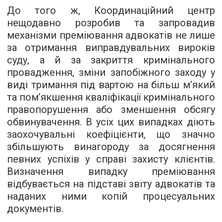
До того ж, Координаційний центр
нещодавно розробив та запровадив
механізми преміювання адвокатів не лише
за отримання виправдувальних вироків
суду, а й за закриття кримінального
провадження, зміни запобіжного заходу у
виді тримання під вартою на більш м’який
та пом’якшення кваліфікації кримінального
правопорушення або зменшення обсягу
обвинувачення. В усіх цих випадках діють
заохочувальні коефіцієнти, що значно
збільшують винагороду за досягнення
певних успіхів у справі захисту клієнтів.
Визначення випадку преміювання
відбувається на підставі звіту адвокатів та
наданих ними копій процесуальних
документів.