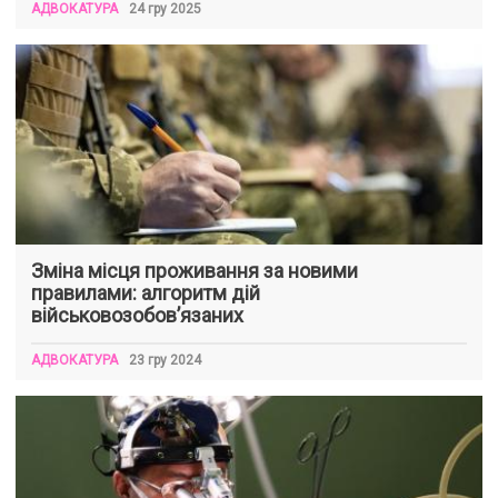
АДВОКАТУРА
24 гру 2025
Зміна місця проживання за новими
правилами: алгоритм дій
військовозобовʼязаних
АДВОКАТУРА
23 гру 2024