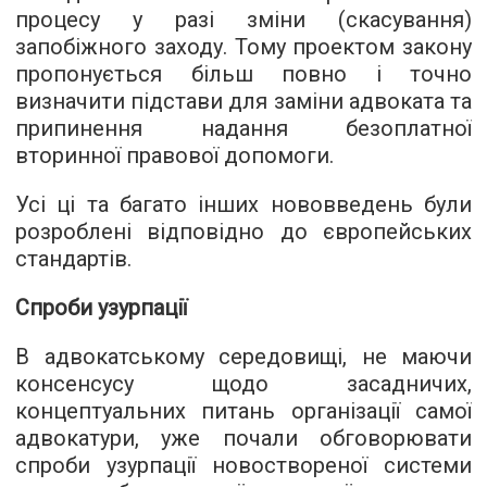
процесу у разі зміни (скасування)
запобіжного заходу. Тому проектом закону
пропонується більш повно і точно
визначити підстави для заміни адвоката та
припинення надання безоплатної
вторинної правової допомоги.
Усі ці та багато інших нововведень були
розроблені відповідно до європейських
стандартів.
Спроби узурпації
В адвокатському середовищі, не маючи
консенсусу щодо засадничих,
концептуальних питань організації самої
адвокатури, уже почали обговорювати
спроби узурпації новоствореної системи