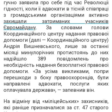
гучно заявила про себе під час Революції
гідності, коли її адвокати в тісній співпраці
з громадськими організаціями активно
захищали затриманих учасників
Євромайдану
. За словами голови
Координаційного центру надання правової
допомоги (далі — Координаційного центру)
Андрія Вишневського, лише за останні
місяці минулорічних протистоянь до них
надійшло 389 повідомлень про
необхідність надання безоплатної правової
допомоги. «За усіма викликами, попри
перешкоди з боку правоохоронців, були
направлені адвокати, послуги яких
оплачувала держава», — запевнив він.
На відміну від «міліцейських» захисників,
які раніше призначалися за ст. 47 старого