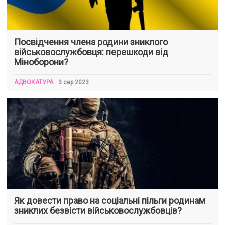
Посвідчення члена родини зниклого
військовослужбовця: перешкоди від
Міноборони?
АДВОКАТУРА
3 сер 2023
Як довести право на соціальні пільги родинам
зниклих безвісти військовослужбовців?