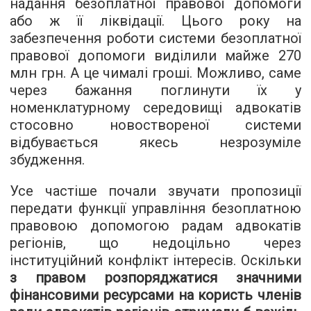
надання безоплатної правової допомоги
або ж її ліквідації. Цього року на
забезпечення роботи системи безоплатної
правової допомоги виділили майже 270
млн грн. А це чималі гроші. Можливо, саме
через бажання поглинути їх у
номенклатурному середовищі адвокатів
стосовно новоствореної системи
відбувається якесь незрозуміле
збудження.
Усе частіше почали звучати пропозиції
передати функції управління безоплатною
правовою допомогою радам адвокатів
регіонів, що недоцільно через
інституційний конфлікт інтересів. Оскільки
з правом розпоряджатися значними
фінансовими ресурсами на користь членів