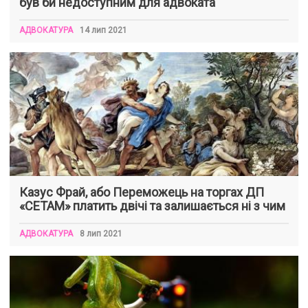
був би недоступним для адвоката
АДВОКАТУРА
14 лип 2021
Казус Фрай, або Переможець на торгах ДП
«СЕТАМ» платить двічі та залишається ні з чим
АДВОКАТУРА
8 лип 2021