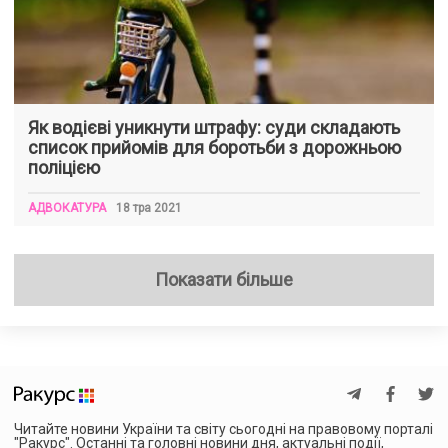
Як водієві уникнути штрафу: суди складають
список прийомів для боротьби з дорожньою
поліцією
АДВОКАТУРА
18 тра 2021
Показати більше
Читайте новини України та світу сьогодні на правовому порталі
"Ракурс". Останні та головні новини дня, актуальні події,