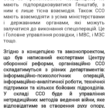
мають підпорядковуватися Генштабу, з
ним є лише тісна взаємодія. Також ССО
мають взаємодіяти з усіма міністерствами
і державними органами, які можуть
залучатися до виконання спецоперацій. Це
і Головне управління розвідки, і МВС, і МЗС
тощо.
Згідно з концепцією та законопроектом,
що був написаний експертами Центру
оборонної реформи, організаційно ССО
складатимуться з різних департаментів:
інформаційно-психологічних операцій,
інформаційно-аналітичної роботи, технічної
підтримки та кількох бойових підрозділів.
У складі ССО буде й управління
нетрадиційних методів ведення війни, яке
відповідатиме за створення руху опору,