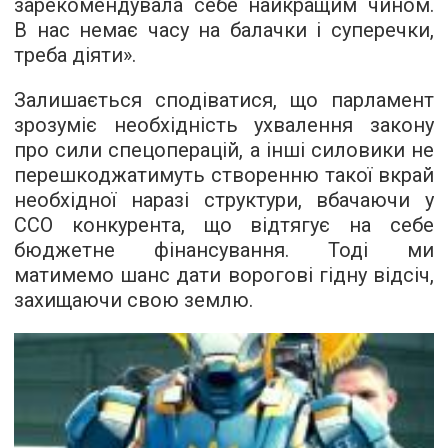
зарекомендувала себе найкращим чином.
В нас немає часу на балачки і суперечки,
треба діяти».
Залишається сподіватися, що парламент
зрозуміє необхідність ухвалення закону
про сили спецоперацій, а інші силовики не
перешкоджатимуть створенню такої вкрай
необхідної наразі структури, вбачаючи у
ССО конкурента, що відтягує на себе
бюджетне фінансування. Тоді ми
матимемо шанс дати ворогові гідну відсіч,
захищаючи свою землю.