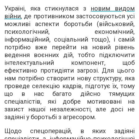
Україні, яка стикнулася з
новим видом
війни
, де противником застосовуються усі
можливі аспекти боротьби (військовий,
психологічний, економічний,
інформаційний, соціальний тощо), і самій
потрібно вже перейти на новий рівень
ведення воєнних дій, тобто підключити
інтелектуальний компонент, щоб
ефективно протидіяти загрозі. Для цього
нам потрібно створити нову структуру, яка
проведе селекцію кадрів, підготує їх, тому
що в нас багато дійсно тямущих
спеціалістів, які добре мотивовані на
захист нашої незалежності, але досі не
задіяні у боротьбі з агресором.
Щодо спецоперацій, в яких задіяні
спеціалісти з інформаційно-психологічної