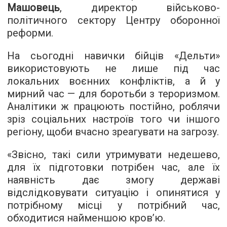
Машовець
, директор військово-
політичного сектору Центру оборонної
реформи.
На сьогодні навички бійців «Дельти»
використовують не лише під час
локальних воєнних конфліктів, а й у
мирний час — для боротьби з тероризмом.
Аналітики ж працюють постійно, роблячи
зріз соціальних настроїв того чи іншого
регіону, щоби вчасно зреагувати на загрозу.
«Звісно, такі сили утримувати недешево,
для їх підготовки потрібен час, але їх
наявність дає змогу державі
відслідковувати ситуацію і опинятися у
потрібному місці у потрібний час,
обходитися найменшою кров’ю.