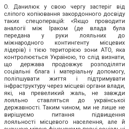
О. Данилюк у свою чергу застеріг від
сліпого копіювання закордонного досвіду
таких спецоперацій: «Якщо проводити
аналогії між Іраком (де влада була
передана у руки лояльних до
міжнародного контингенту місцевих
лідерів) і тією територією зони АТО, яка
контролюється Україною, то слід визнати,
що держава продовжує розподіляти
соціальні блага і матеріальну допомогу,
поліпшувати життя і підтримувати
інфраструктуру через місцеві органи влади,
які, на превеликий жаль, не завжди
лояльно ставляться до української
державності. Таким чином, ми не лише не
вирішуємо питання підвищення
лояльності місцевого населення, але й