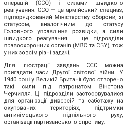
операцій (ССО) і силами швидкого
реагування. ССО — це армійський спецназ,
підпорядкований Міністерству оборони, зі
статусом, аналогічним до статусу
Головного управління розвідки, а сили
швидкого реагування — це підрозділи
правоохоронних органів (МВС та СБУ), тож
у них зовсім різні задачі.
Для ілюстрації завдань ССО можна
пригадати часи Другої світової війни. У
1940 році у Великій Британії було створено
такі сили під патронатом Вінстона
Черчилля. Ці підрозділи застосовувалися
для організації диверсій та саботажу на
окупованих територіях, підтримки
антинімецького підпільного руху,
організації партизанського спротиву.