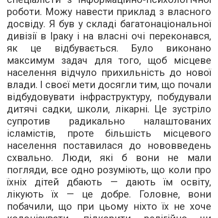
роботи. Можу навести приклад з власного
досвіду. Я був у складі багатонаціональної
дивізії в Іраку і на власні очі переконався,
як це відбувається. Було виконано
максимум задач для того, щоб місцеве
населення відчуло прихильність до нової
влади. І своєї мети досягли тим, що почали
відбудовувати інфраструктуру, побудували
дитячі садки, школи, лікарні. Це зустріло
супротив радикально налаштованих
ісламістів, проте більшість місцевого
населення поставилася до нововведень
схвально. Люди, які б вони не мали
погляди, все одно розуміють, що коли про
їхніх дітей дбають — дають їм освіту,
лікують їх — це добре. Головне, вони
побачили, що при цьому ніхто їх не хоче