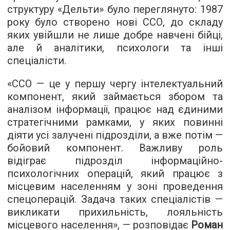
структуру «Дельти» було переглянуто: 1987
року було створено нові ССО, до складу
яких увійшли не лише добре навчені бійці,
але й аналітики, психологи та інші
спеціалісти.
«ССО — це у першу чергу інтелектуальний
компонент, який займається збором та
аналізом інформації, працює над єдиними
стратегічними рамками, у яких повинні
діяти усі залучені підрозділи, а вже потім —
бойовий компонент. Важливу роль
відіграє підрозділ інформаційно-
психологічних операцій, який працює з
місцевим населенням у зоні проведення
спецоперацій. Задача таких спеціалістів —
викликати прихильність, лояльність
місцевого населення», — розповідає
Роман