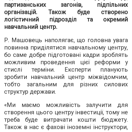
партизанських загонів, підпільних
організацій. Також буде створено
логістичний підрозділ та окремий
навчальний центр.
Р. Машовець наполягає, що головна увага
повинна приділятися навчальному центру,
бо саме добре підготовані кадри зроблять
можливим проведення цієї реформи у
стислі терміни. Експерти планують
зробити навчальний центр міжвідомчим,
тобто загальним для різних силових
структур держави.
«Ми маємо можливість залучити для
створення цього центру інвестиції, тому не
треба буде витрачати кошти бюджету.
Також в нас є фахові іноземні інструктори,