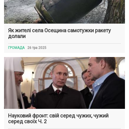
Як жителі села Осещина самотужки ракету
долали
ГРОМАДА
26 тра 2025
Науковий фронт: свій серед чужих, чужий
серед своїх Ч. 2