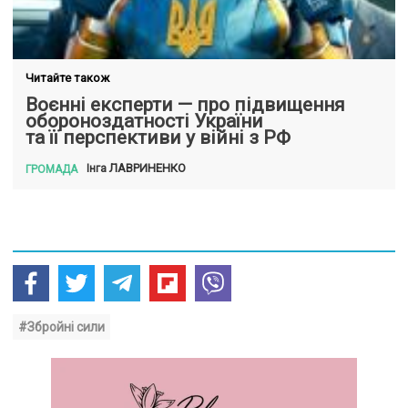
Читайте також
Воєнні експерти — про підвищення
обороноздатності України
та її перспективи у війні з РФ
ЛАВРИНЕНКО
Інга
ГРОМАДА
#Збройні сили