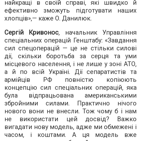
найкращі в своїй справі, які швидко й
ефективно зможуть підготувати наших
хлопців»,— каже О. Данилюк.
Сергій Кривонос
, начальник Управління
спеціальних операцій Генштабу: «Завдання
сил спецоперацій — це не стільки силові
дії, скільки боротьба за серця та уми
місцевого населення, і не лише у зоні АТО,
а й по всій Україні. Дії сепаратистів та
армійців РФ повністю копіюють
концепцію сил спеціальних операцій, яка
була відпрацьована американськими
збройними силами. Практично нічого
нового вони не внесли. Тож чому б і нам
не використати цей досвід? Важко
вигадати нову модель, адже ми обмежені і
часом, і коштами. А ця модель вже