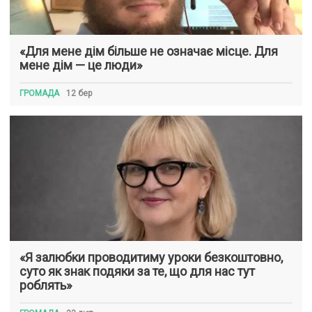
«Для мене дім більше не означає місце. Для
мене дім — це люди»
ГРОМАДА
12 бер
«Я залюбки проводитиму уроки безкоштовно,
суто як знак подяки за те, що для нас тут
роблять»