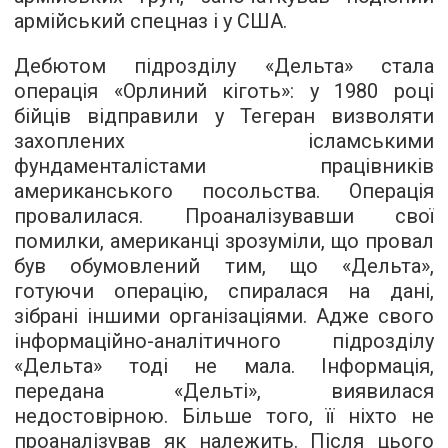
армійський спецназ і у США.
Дебютом підрозділу «Дельта» стала
операція «Орлиний кіготь»: у 1980 році
бійців відправили у Тегеран визволяти
захоплених ісламськими
фундаменталістами працівників
американського посольства. Операція
провалилася. Проаналізувавши свої
помилки, американці зрозуміли, що провал
був обумовлений тим, що «Дельта»,
готуючи операцію, спиралася на дані,
зібрані іншими організаціями. Адже свого
інформаційно-аналітичного підрозділу
«Дельта» тоді не мала. Інформація,
передана «Дельті», виявилася
недостовірною. Більше того, її ніхто не
проаналізував як належить. Після цього