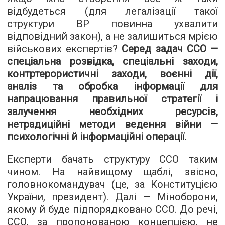
відбудеться (для легалізації такої
структури ВР повинна ухвалити
відповідний закон), а не залишиться мрією
військових експертів?
Серед задач ССО —
спеціальна розвідка, спеціальні заходи,
контртерористичні заходи, воєнні дії,
аналіз та обробка інформації для
напрацювання правильної стратегії і
залучення необхідних ресурсів,
нетрадиційні методи ведення війни —
психологічні й інформаційні операції.
Експерти бачать структуру ССО таким
чином. На найвищому щаблі, звісно,
головнокомандувач (це, за Конституцією
України, президент). Далі — Міноборони,
якому й буде підпорядковано ССО. До речі,
ССО, за пропонованою концепцією, не