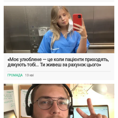
«Моє улюблене — це коли пацієнти приходять,
дякують тобі… Ти живеш за рахунок цього»
ГРОМАДА
13 кві