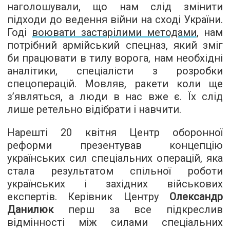
наголошували, що нам слід змінити
підходи до ведення війни на сході України.
Годі
воювати застарілими методами
, нам
потрібний армійський спецназ, який зміг
би працювати в тилу ворога, нам необхідні
аналітики, спеціалісти з розробки
спецоперацій. Мовляв, ракети коли ще
з’являться, а люди в нас вже є. Їх слід
лише ретельно відібрати і навчити.
Нарешті 20 квітня Центр оборонної
реформи презентував концепцію
українських сил спеціальних операцій, яка
стала результатом спільної роботи
українських і західних військових
експертів. Керівник Центру
Олександр
Данилюк
перш за все підкреслив
відмінності між силами спеціальних