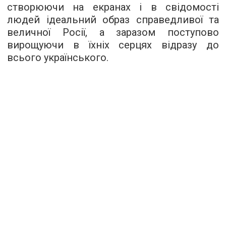
створюючи на екранах і в свідомості
людей ідеальний образ справедливої та
величної Росії, а заразом поступово
вирощуючи в їхніх серцях відразу до
всього українського.