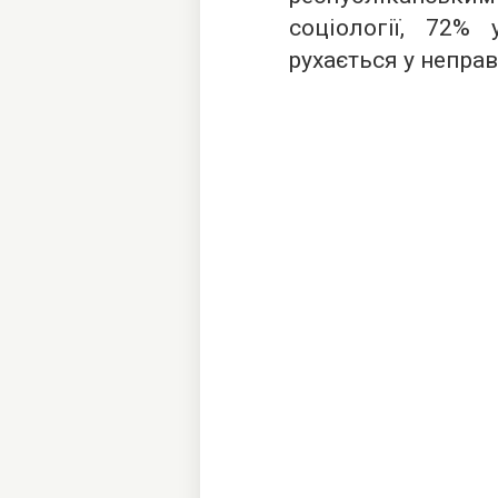
соціології, 72% 
рухається у непра