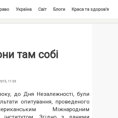
раво
Україна
Світ
Блоги
Краса та здоров'я
ни там собі
2015, 11:03
року, до Дня Незалежності, були
ультати
опитування
, проведеного
канським Міжнародним
м інститутом. Згідно з даними