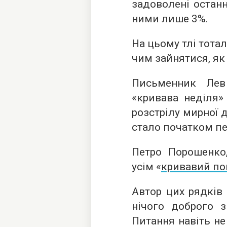
задоволені останн
ними лише 3%.
На цьому тлі тота
чим зайнятися, як
Письменник Лев
«кривава неділя» 
розстрілу мирної д
стало початком пе
Петро Порошенко,
усім «
кривавий по
Автор цих рядків
нічого доброго з
Питання навіть н