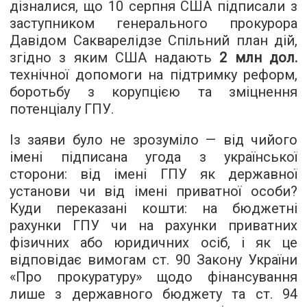
дізналися, що 10 серпня США підписали з
заступником генерального прокурора
Давідом Сакварелідзе Спільний план дій,
згідно з яким США надають
2 млн дол.
технічної допомоги на підтримку реформ,
боротьбу з корупцією та зміцнення
потенціалу ГПУ.
Із заяви було не зрозуміло — від чийого
імені підписана угода з української
сторони: від імені ГПУ як державної
установи чи від імені приватної особи?
Куди переказані кошти: на бюджетні
рахунки ГПУ чи на рахунки приватних
фізичних або юридичних осіб, і як це
відповідає вимогам ст. 90 Закону України
«Про прокуратуру» щодо фінансування
лише з державного бюджету та ст. 94