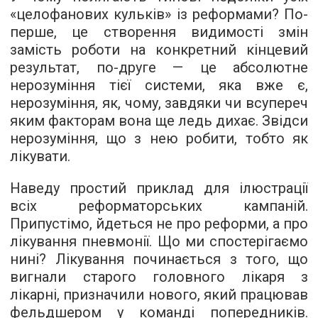
«целофанових кульків» із реформами? По-
перше, це створення видимості змін
замість роботи на конкретний кінцевий
результат, по-друге — це абсолютне
нерозуміння тієї системи, яка вже є,
нерозуміння, як, чому, завдяки чи всупереч
яким факторам вона ще ледь дихає. Звідси
нерозуміння, що з нею робити, тобто як
лікувати.
Наведу простий приклад для ілюстрації
всіх реформаторських кампаній.
Припустімо, йдеться не про реформи, а про
лікування пневмонії. Що ми спостерігаємо
нині? Лікування починається з того, що
вигнали старого головного лікаря з
лікарні, призначили нового, який працював
фельдшером у команді попередників.