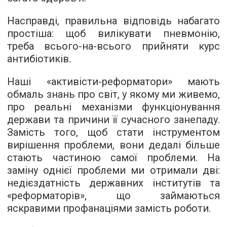
Насправді, правильна відповідь набагато
простіша: щоб вилікувати пневмонію,
треба всього-на-всього прийняти курс
антибіотиків.
Наші «активісти-реформатори» мають
обмаль знань про світ, у якому ми живемо,
про реальні механізми функціонування
держави та причини її сучасного занепаду.
Замість того, щоб стати інструментом
вирішення проблеми, вони дедалі більше
стають частиною самої проблеми. На
заміну однієї проблеми ми отримали дві:
недієздатність державних інститутів та
«реформаторів», що займаються
яскравими профанаціями замість роботи.