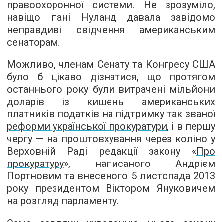
правоохоронної системи. Не зрозуміло,
навіщо пані Нуланд давала завідомо
неправдиві свідчення американським
сенаторам.
Можливо, членам Сенату та Конгресу США
було б цікаво дізнатися, що протягом
останнього року були витрачені мільйони
доларів із кишень американських
платників податків на підтримку так званої
реформи української прокуратури
, і в першу
чергу — на проштовхування через коліно у
Верховній Раді редакції закону «
Про
прокуратуру
», написаного Андрієм
Портновим та внесеного 5 листопада 2013
року президентом Віктором Януковичем
на розгляд парламенту.