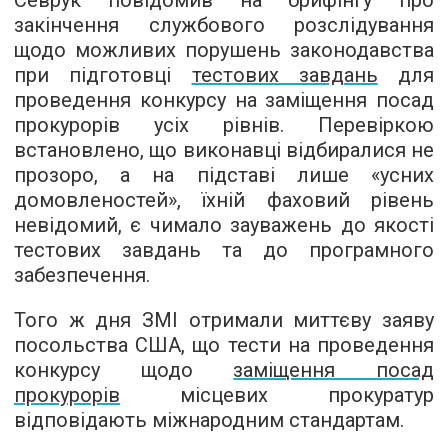
Севрук повідомив на брифінгу про
закінчення службового розслідування
щодо можливих порушень законодавства
при підготовці
тестових завдань
для
проведення конкурсу на заміщення посад
прокурорів усіх рівнів. Перевіркою
встановлено, що виконавці відбиралися не
прозоро, а на підставі лише «усних
домовленостей», їхній фаховий рівень
невідомий, є чимало зауважень до якості
тестових завдань та до програмного
забезпечення.
Того ж дня ЗМІ отримали миттєву заяву
посольства США, що тести на проведення
конкурсу щодо
заміщення посад
прокурорів
місцевих прокуратур
відповідають міжнародним стандартам.