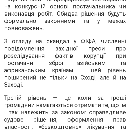
на конкурсній основі постачальника чи
виконавця робіт. Обидва рішення будуть
формально законними та у межах
повноважень.
З огляду на скандал у ФІФА, численні
повідомлення західної преси про
розслідування фактів корупції при
постачанні зброї азійським та
африканським країнам — цей рівень
поширений не тільки на Сході, але й на
Заході.
Третій рівень — це коли за гроші
громадяни намагаються отримати те, що їм
і так належить за законом: справедливе
судове рішення, оформлення прав
власності, «безкоштовне» лікування та