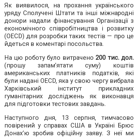
Як виявилося, на прохання українського
уряду Сполучені Штати та інші міжнародні
донори надали фінансування Організації з
економічного співробітництва і розвитку
(OECD) для розробки таких тестів — про це
йдеться в коментарі посольства.
На цю роботу було витрачено
200 тис. дол.
(прошу запам’ятати суму) коштів
американських платників податків, які
були надані OECD, яка у свою чергу вибрала
Харківський інститут прикладних
гуманітарних досліджень як виконавця
для підготовки тестових завдань.
Наступного дня, 13 серпня, тимчасово
повірений у справах США в Україні Брюс
Донах’ю зробив офіційну заяву. З неї ми