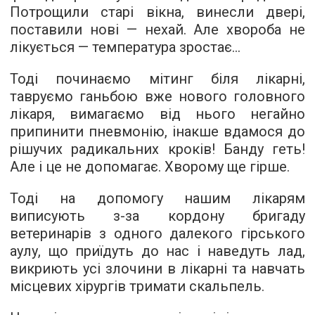
Потрощили старі вікна, винесли двері,
поставили нові — нехай. Але хвороба не
лікується — температура зростає...
Тоді починаємо мітинг біля лікарні,
тавруємо ганьбою вже нового головного
лікаря, вимагаємо від нього негайно
припинити пневмонію, інакше вдамося до
рішучих радикальних кроків! Банду геть!
Але і це не допомагає. Хворому ще гірше.
Тоді на допомогу нашим лікарям
виписують з-за кордону бригаду
ветеринарів з одного далекого гірського
аулу, що приїдуть до нас і наведуть лад,
викриють усі злочини в лікарні та навчать
місцевих хірургів тримати скальпель.