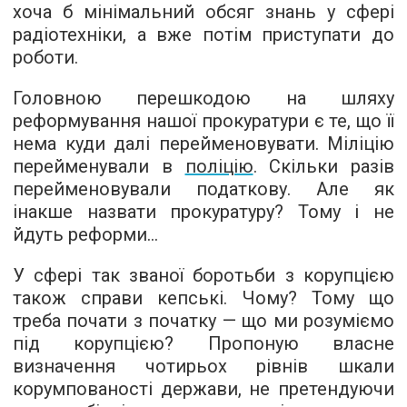
хоча б мінімальний обсяг знань у сфері
радіотехніки, а вже потім приступати до
роботи.
Головною перешкодою на шляху
реформування нашої прокуратури є те, що її
нема куди далі перейменовувати. Міліцію
перейменували в
поліцію
. Скільки разів
перейменовували податкову. Але як
інакше назвати прокуратуру? Тому і не
йдуть реформи...
У сфері так званої боротьби з корупцією
також справи кепські. Чому? Тому що
треба почати з початку — що ми розуміємо
під корупцією? Пропоную власне
визначення чотирьох рівнів шкали
корумпованості держави, не претендуючи