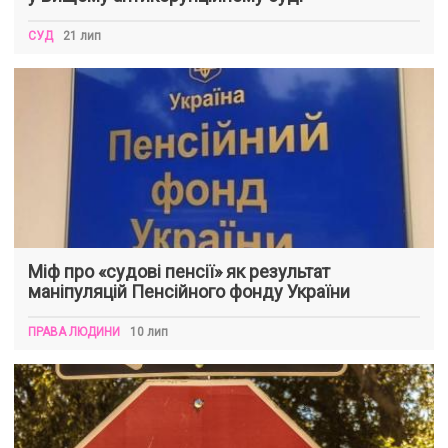
СУД
21 лип
Міф про «судові пенсії» як результат
маніпуляцій Пенсійного фонду України
ПРАВА ЛЮДИНИ
10 лип