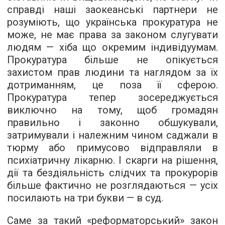
справді наші заокеанські партнери не
розуміють, що українська прокуратура не
може, не має права за законом слугувати
людям — хіба що окремим індивідуумам.
Прокуратура більше не опікується
захистом прав людини та наглядом за їх
дотриманням, це поза її сферою.
Прокуратура тепер зосереджується
виключно на тому, щоб громадян
правильно і законно обшукували,
затримували і належним чином саджали в
тюрму або примусово відправляли в
психіатричну лікарню. І скарги на рішення,
дії та бездіяльність слідчих та прокурорів
більше фактично не розглядаються — усіх
посилають на три букви — в суд.
Саме за такий «реформаторський» закон