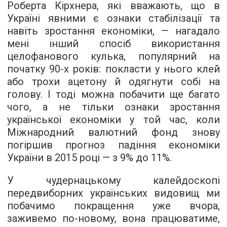
Роберта Кірхнера, які вважають, що в
Україні явними є ознаки стабілізації та
навіть зростання економіки, — нагадало
мені інший спосіб використання
целофанового кулька, популярний на
початку 90-х років: покласти у нього клей
або трохи ацетону й одягнути собі на
голову. І тоді можна побачити ще багато
чого, а не тільки ознаки зростання
української економіки у той час, коли
Міжнародний валютний фонд знову
погіршив прогноз падіння економіки
України в 2015 році — з 9% до 11%.
У чудернацькому калейдоскопі
передвиборних українських видовищ ми
побачимо покращення уже вчора,
заживемо по-новому, вона працюватиме,