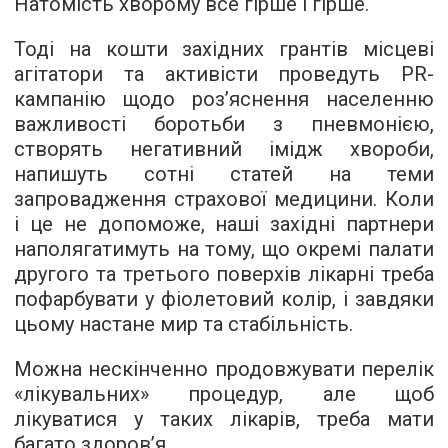
Натомість хворому все гірше і гірше.
Тоді на кошти західних грантів місцеві
агітатори та активісти проведуть PR-
кампанію щодо роз’яснення населенню
важливості боротьби з пневмонією,
створять негативний імідж хвороби,
напишуть сотні статей на теми
запровадження страхової медицини. Коли
і це не допоможе, наші західні партнери
наполягатимуть на тому, що окремі палати
другого та третього поверхів лікарні треба
пофарбувати у фіолетовий колір, і завдяки
цьому настане мир та стабільність.
Можна нескінченно продовжувати перелік
«лікувальних» процедур, але щоб
лікуватися у таких лікарів, треба мати
багато здоров’я.