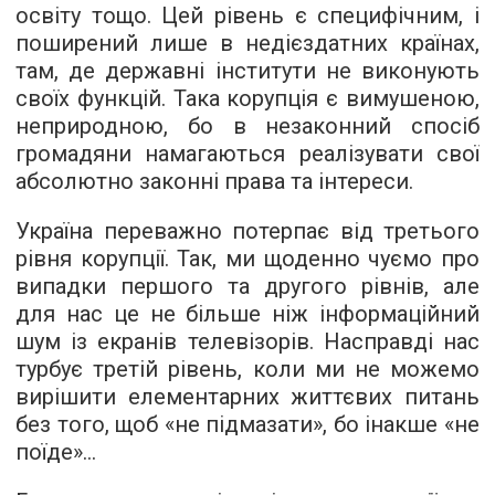
освіту тощо. Цей рівень є специфічним, і
поширений лише в недієздатних країнах,
там, де державні інститути не виконують
своїх функцій. Така корупція є вимушеною,
неприродною, бо в незаконний спосіб
громадяни намагаються реалізувати свої
абсолютно законні права та інтереси.
Україна переважно потерпає від третього
рівня корупції. Так, ми щоденно чуємо про
випадки першого та другого рівнів, але
для нас це не більше ніж інформаційний
шум із екранів телевізорів. Насправді нас
турбує третій рівень, коли ми не можемо
вирішити елементарних життєвих питань
без того, щоб «не підмазати», бо інакше «не
поїде»...