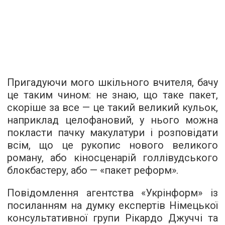
Пригадуючи мого шкільного вчителя, бачу
це таким чином: не знаю, що таке пакет,
скоріше за все — це такий великий кульок,
наприклад целофановий, у нього можна
покласти пачку макулатури і розповідати
всім, що це рукопис нового великого
роману, або кіносценарій голлівудського
блокбастеру, або — «пакет реформ».
Повідомлення агентства «Укрінформ» із
посиланням на думку експертів Німецької
консультативної групи Рікардо Джуччі та