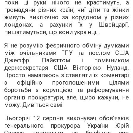
поки ці руки нічого не крастимуть, а
громадяни різних країн, чиї діти та жінки
живуть виключно за кордоном у різних
лондонах, а рахунки їх у Швейцарії,
пишатимуться, що вони українці...
Я не розумію феєричного обміну думками
між очільниками ГПУ та послом США
Джеффрі Пайєттом і помічником
держсекретаря США Вікторією Нуланд.
Просто намагаюсь зіставляти їх коментарі
з офіційно проголошеними цілями
боротьби з корупцією та реформування
органів прокуратури, але, щиро кажучи, не
можу. Дивіться самі.
Цьогоріч 12 серпня виконувач обов’язків
генерального прокурора України Юрій