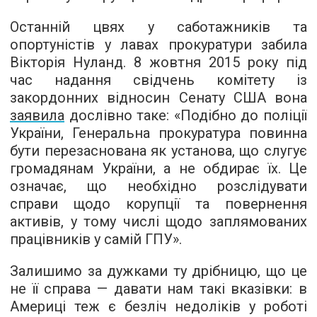
Останній цвях у саботажників та
опортуністів у лавах прокуратури забила
Вікторія Нуланд. 8 жовтня 2015 року під
час надання свідчень комітету із
закордонних відносин Сенату США вона
заявила
дослівно таке: «Подібно до поліції
України, Генеральна прокуратура повинна
бути перезаснована як установа, що слугує
громадянам України, а не обдирає їх. Це
означає, що необхідно розслідувати
справи щодо корупції та повернення
активів, у тому числі щодо заплямованих
працівників у самій ГПУ».
Залишимо за дужками ту дрібницю, що це
не її справа — давати нам такі вказівки: в
Америці теж є безліч недоліків у роботі