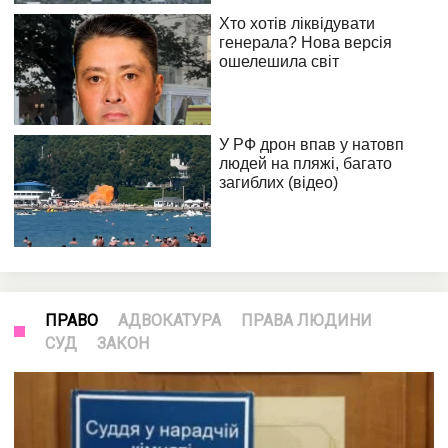
ПРАВО
АДВОКАТУРА
ПРАВА ЛЮДИНИ
СУД
ЗАКОН