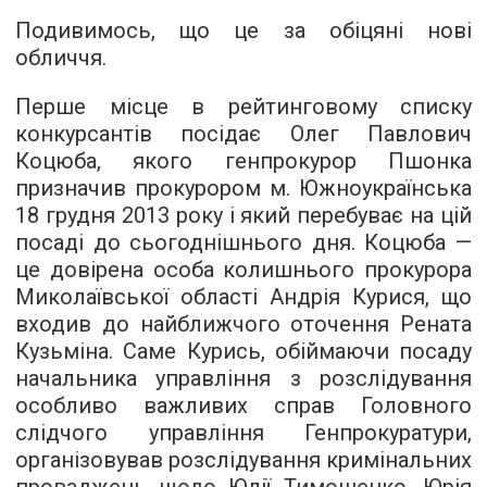
Подивимось, що це за обіцяні нові
обличчя.
Перше місце в рейтинговому списку
конкурсантів посідає Олег Павлович
Коцюба, якого генпрокурор Пшонка
призначив прокурором м. Южноукраїнська
18 грудня 2013 року і який перебуває на цій
посаді до сьогоднішнього дня. Коцюба —
це довірена особа колишнього прокурора
Миколаївської області Андрія Курися, що
входив до найближчого оточення Рената
Кузьміна. Саме Курись, обіймаючи посаду
начальника управління з розслідування
особливо важливих справ Головного
слідчого управління Генпрокуратури,
організовував розслідування кримінальних