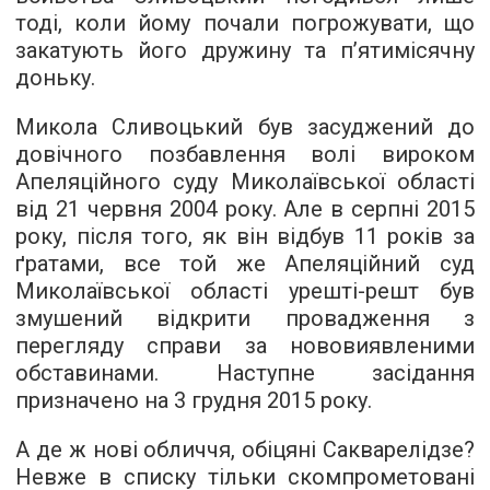
тоді, коли йому почали погрожувати, що
закатують його дружину та п’ятимісячну
доньку.
Микола Сливоцький був засуджений до
довічного позбавлення волі вироком
Апеляційного суду Миколаївської області
від 21 червня 2004 року. Але в серпні 2015
року, після того, як він відбув 11 років за
ґратами, все той же Апеляційний суд
Миколаївської області урешті-решт був
змушений відкрити провадження з
перегляду справи за нововиявленими
обставинами. Наступне засідання
призначено на 3 грудня 2015 року.
А де ж нові обличчя, обіцяні Сакварелідзе?
Невже в списку тільки скомпрометовані