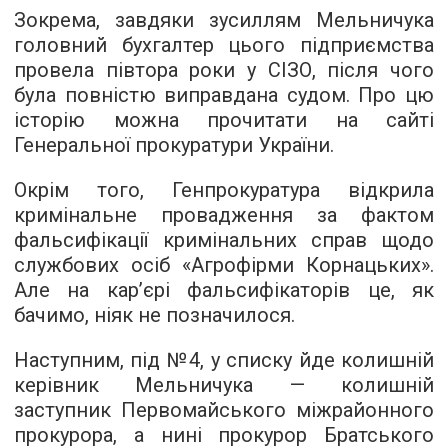
Зокрема, завдяки зусиллям Мельничука
головний бухгалтер цього підприємства
провела півтора роки у СІЗО, після чого
була повністю виправдана судом. Про цю
історію можна прочитати на
сайті
Генеральної прокуратури
України.
Окрім того, Генпрокуратура відкрила
кримінальне провадження за фактом
фальсифікації кримінальних справ щодо
службових осіб «Агрофірми Корнацьких».
Але на кар’єрі фальсифікаторів це, як
бачимо, ніяк не позначилося.
Наступним, під №4, у списку йде колишній
керівник Мельничука — колишній
заступник Первомайського міжрайонного
прокурора, а нині прокурор Братського