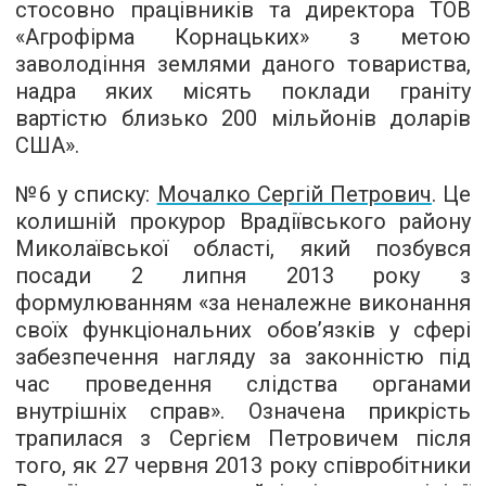
стосовно працівників та директора ТОВ
«Агрофірма Корнацьких» з метою
заволодіння землями даного товариства,
надра яких місять поклади граніту
вартістю близько 200 мільйонів доларів
США».
№6 у списку:
Мочалко Сергій Петрович
. Це
колишній прокурор Врадіївського району
Миколаївської області, який позбувся
посади 2 липня 2013 року з
формулюванням «за неналежне виконання
своїх функціональних обов’язків у сфері
забезпечення нагляду за законністю під
час проведення слідства органами
внутрішніх справ». Означена прикрість
трапилася з Сергієм Петровичем після
того, як 27 червня 2013 року співробітники