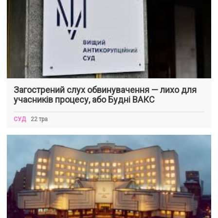
Загострений слух обвинувачення — лихо для
учасників процесу, або Будні ВАКС
СУД
22 тра