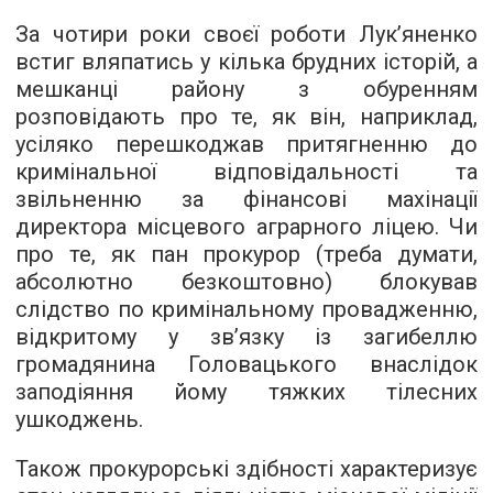
За чотири роки своєї роботи Лук’яненко
встиг вляпатись у кілька брудних історій, а
мешканці району з обуренням
розповідають про те, як він, наприклад,
усіляко перешкоджав притягненню до
кримінальної відповідальності та
звільненню за фінансові махінації
директора місцевого аграрного ліцею. Чи
про те, як пан прокурор (треба думати,
абсолютно безкоштовно) блокував
слідство по кримінальному провадженню,
відкритому у зв’язку із загибеллю
громадянина Головацького внаслідок
заподіяння йому тяжких тілесних
ушкоджень.
Також прокурорські здібності характеризує