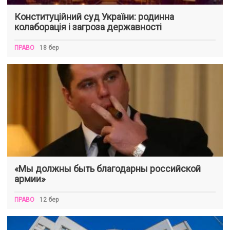
Конституційний суд України: родинна
колаборація і загроза державності
ПРАВО
18 бер
«Мы должны быть благодарны российской
армии»
ПРАВО
12 бер