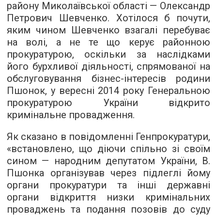
району Миколаївської області — Олександр
Петрович Шевченко. Хотілося б почути,
яким чином Шевченко взагалі перебуває
на волі, а не те що керує районною
прокуратурою, оскільки за наслідками
його бурхливої діяльності, спрямованої на
обслуговування бізнес-інтересів родини
Пшонок, у вересні 2014 року Генеральною
прокуратурою України
відкрито
кримінальне провадження
.
Як сказано в повідомленні Генпрокуратури,
«встановлено, що діючи спільно зі своїм
сином — народним депутатом України, В.
Пшонка організував через підлеглі йому
органи прокуратури та інші державні
органи відкриття низки кримінальних
проваджень та подання позовів до суду