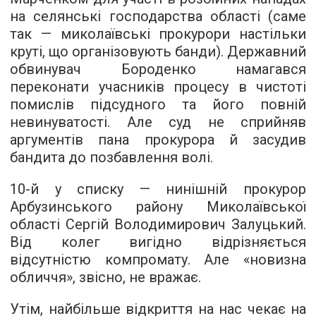
на селянські господарства області (саме
так — миколаївські прокурори настільки
круті, що організовують банди). Державний
обвинувач Бороденко намагався
переконати учасників процесу в чистоті
помислів підсудного та його повній
невинуватості. Але суд не сприйняв
аргументів пана прокурора й засудив
бандита до позбавлення волі.
10-й у списку — нинішній прокурор
Арбузинського району Миколаївської
області Сергій Володимирович Залуцький.
Від колег вигідно відрізняється
відсутністю компромату. Але «новизна
обличчя», звісно, не вражає.
Утім, найбільше відкриття на нас чекає на