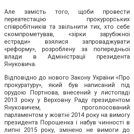
Але замість того, щоби провести
переатестацію прокурорських
співробітників та звільнити тих, хто себе
скомпрометував, «зірки зарубіжної
естради» взялися запроваджувати
«реформу», розроблену за попередньої
влади в Адміністрації президента
Януковича.
Відповідно до нового Закону України «Про
прокуратуру», який був написаний під
орудою Портнова, внесений у листопаді
2013 року у Верховну Раду президентом
Януковичем, проголосований
парламентом у жовтні 2014 року на вимогу
президента Порошенка і набув чинності в
липні 2015 року, змінено не вимоги до