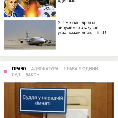
ПРАВО
АДВОКАТУРА
ПРАВА ЛЮДИНИ
СУД
ЗАКОН