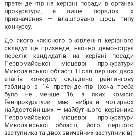
претендентів на керівні посади в органах
прокуратури, а лише порядок їх
призначення — влаштовано щось типу
конкурсу.
До якого «якісного оновлення керівного
складу» це призведе, наочно демонструє
перелік кандидатів на керівні посади
Первомайської місцевої прокуратури
Миколаївської області. Після перших двох
етапів конкурсу складено рейтингову
таблицю з 14 претендентів (хоча треба
було не менше 16, з яких комісія
Генпрокуратури має вибрати чотирьох
найдостойніших — майбутнього керівника
Первомайської місцевої прокуратури
Миколаївської області, його першого
заступника та двох звичайних заступників).