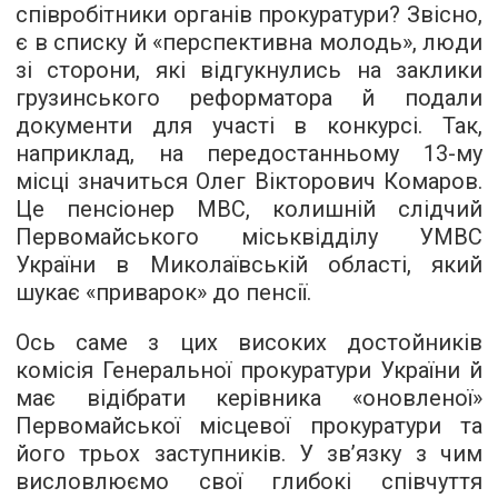
співробітники органів прокуратури? Звісно,
є в списку й «перспективна молодь», люди
зі сторони, які відгукнулись на заклики
грузинського реформатора й подали
документи для участі в конкурсі. Так,
наприклад, на передостанньому 13-му
місці значиться Олег Вікторович Комаров.
Це пенсіонер МВС, колишній слідчий
Первомайського міськвідділу УМВС
України в Миколаївській області, який
шукає «приварок» до пенсії.
Ось саме з цих високих достойників
комісія Генеральної прокуратури України й
має відібрати керівника «оновленої»
Первомайської місцевої прокуратури та
його трьох заступників. У зв’язку з чим
висловлюємо свої глибокі співчуття