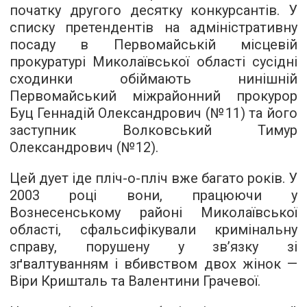
початку другого десятку конкурсантів. У
списку претендентів на адміністративну
посаду в Первомайській місцевій
прокуратурі Миколаївської області сусідні
сходинки обіймають нинішній
Первомайський міжрайонний прокурор
Буц Геннадій Олександрович (№11) та його
заступник Волковський Тимур
Олександрович (№12).
Цей дует іде пліч-о-пліч вже багато років. У
2003 році вони, працюючи у
Вознесенському районі Миколаївської
області, сфальсифікували кримінальну
справу, порушену у зв’язку зі
зґвалтуванням і вбивством двох жінок —
Віри Кришталь та Валентини Грачевої.