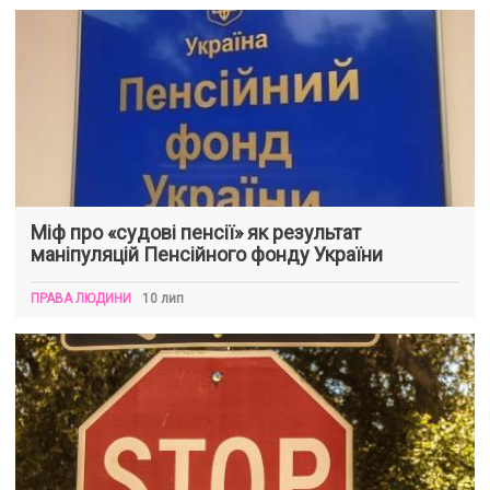
Міф про «судові пенсії» як результат
маніпуляцій Пенсійного фонду України
ПРАВА ЛЮДИНИ
10 лип