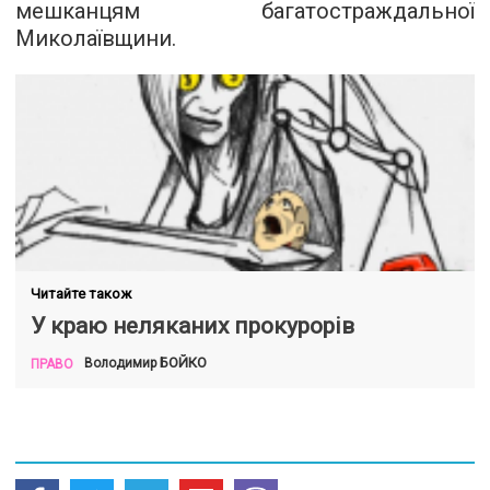
мешканцям багатостраждальної
Миколаївщини.
Читайте також
У краю неляканих прокурорів
БОЙКО
Володимир
ПРАВО