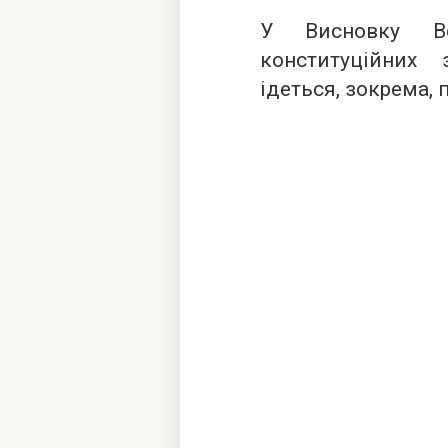
У
Висновку Ве
конституційних
ідеться, зокрема, 