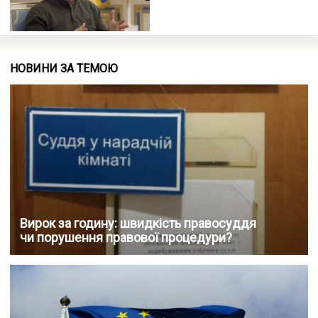
НОВИНИ ЗА ТЕМОЮ
Вирок за годину: швидкість правосуддя
чи порушення правової процедури?