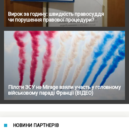
Вирок за годину: швидкість правосуддя
чи порушення правової процедури?
Пілоти ЗСУ на Mirage взяли участь у головному
військовому параді Франції (ВІДЕО)
НОВИНИ ПАРТНЕРІВ