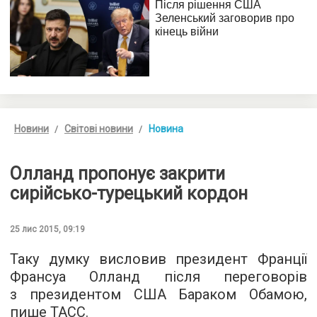
Новини
Світові новини
Новина
Олланд пропонує закрити
сирійсько-турецький кордон
25 лис 2015, 09:19
Таку думку висловив президент Франції
Франсуа Олланд після переговорів
з президентом США Бараком Обамою,
пише
ТАСС
.