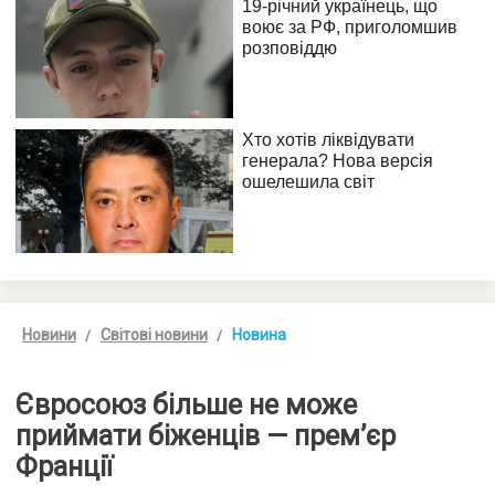
Новини
Світові новини
Новина
Євросоюз більше не може
приймати біженців — прем’єр
Франції