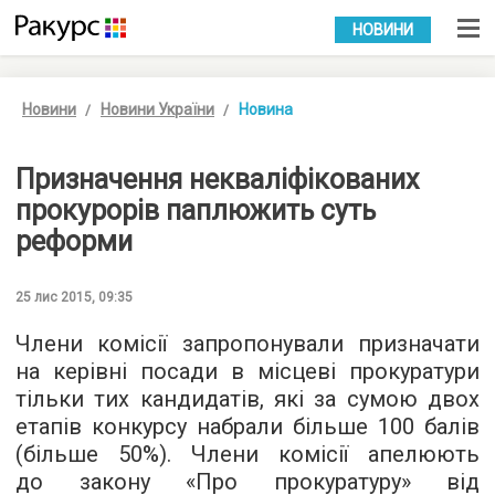
УКР
РУС
НОВИНИ
Новини
Новини України
Новина
Призначення некваліфікованих
прокурорів паплюжить суть
реформи
25 лис 2015, 09:35
Члени комісії запропонували призначати
на керівні посади в місцеві прокуратури
тільки тих кандидатів, які за сумою двох
етапів конкурсу набрали більше 100 балів
(більше 50%). Члени комісії апелюють
до закону «Про прокуратуру» від