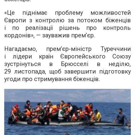
«Це піднімає проблему можливостей
Європи з контролю за потоком біженців
і по реалізації рішень про контроль
кордонів», — зауважив прем’єр.
Нагадаємо, прем’єр-міністр Туреччини
і лідери країн Європейського Союзу
зустрінуться в Брюсселі в неділю,
29 листопада, щоб завершити підготовку
угоди про стримування біженців.