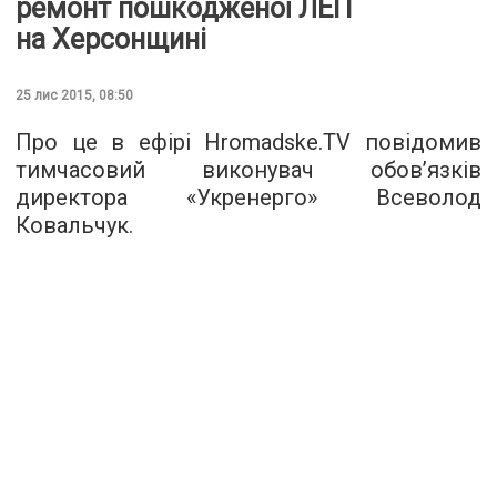
ремонт пошкодженої ЛЕП
на Херсонщині
25 лис 2015, 08:50
Про це в ефірі
Hromadske.TV
повідомив
тимчасовий виконувач обов’язків
директора «Укренерго» Всеволод
Ковальчук.