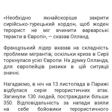
«Необхідно якнайскоріше закрити
сирійсько-турецький кордон, щоб жоден
терорист не міг вчинити варварські
теракти в Європі», — сказав Олланд.
Французький лідер вказав на складність
проблеми мігрантів, оскільки криза в Сирії
торкнулася усієї Європи. На думку Олланда,
для європейців ризики в цій ситуації
значні.
Нагадаємо, в ніч на 13 листопада в Парижі
відбулася серія терористичних атак.
Загинули 130 людей, постраждали більше
350. Відповідальність за напади взяли
на себе бойовики терористичного