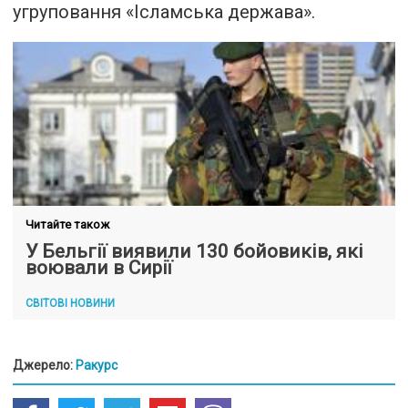
угруповання «Ісламська держава».
Читайте також
У Бельгії виявили 130 бойовиків, які
воювали в Сирії
СВІТОВІ НОВИНИ
Джерело:
Ракурс