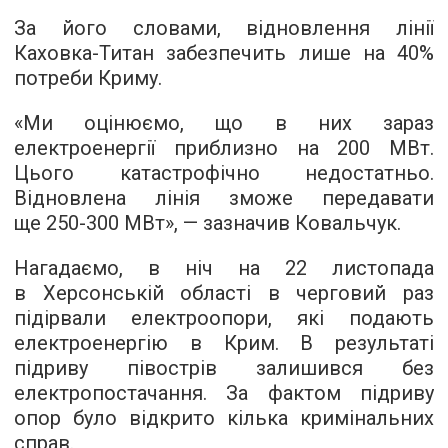
За його словами, відновлення лінії
Каховка-Титан забезпечить лише на 40%
потреби Криму.
«Ми оцінюємо, що в них зараз
електроенергії приблизно на 200 МВт.
Цього катастрофічно недостатньо.
Відновлена лінія зможе передавати
ще 250-300 МВт», — зазначив Ковальчук.
Нагадаємо, в ніч на 22 листопада
в Херсонській області в черговий раз
підірвали електроопори, які подають
електроенергію в Крим. В результаті
підриву півострів залишився без
електропостачання. За фактом підриву
опор було відкрито кілька кримінальних
справ.