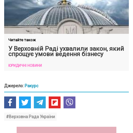
Читайте також
У Верховній Раді ухвалили закон, який
спрощує умови ведення бізнесу
ЮРИДИЧНІ НОВИНИ
Джерело:
Ракурс
#Верховна Рада України