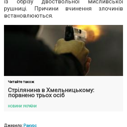
із обрізу двоствольної мисливської
рушниці. Причини вчинення злочинів
встановлюються.
Читайте також
Стрілянина в Хмельницькому:
поранено трьох осіб
НОВИНИ УКРАЇНИ
Джерело:
Ракурс