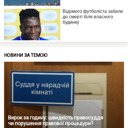
НОВИНИ ЗА ТЕМОЮ
Вирок за годину: швидкість правосуддя
чи порушення правової процедури?