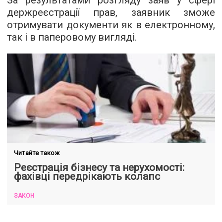
За результатами розгляду заяв у сфері
держреєстрації прав, заявник зможе
отримувати документи як в електронному,
так і в паперовому вигляді.
Читайте також
Реєстрація бізнесу та нерухомості:
фахівці передрікають колапс
ЗАКОН