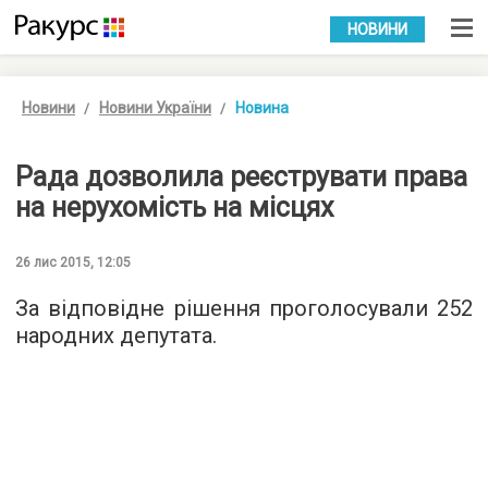
УКР
РУС
НОВИНИ
Новини
Новини України
Новина
Рада дозволила реєструвати права
на нерухомість на місцях
26 лис 2015, 12:05
За відповідне рішення
проголосували 252
народних депутата
.