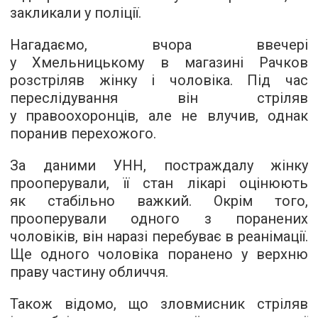
закликали у поліції.
Нагадаємо, вчора ввечері
у Хмельницькому в магазині Рачков
розстріляв жінку і чоловіка. Під час
переслідування він стріляв
у правоохоронців, але не влучив, однак
поранив перехожого.
За даними
УНН
, постраждалу жінку
прооперували, її стан лікарі оцінюють
як стабільно важкий. Окрім того,
прооперували одного з поранених
чоловіків, він наразі перебуває в реанімації.
Ще одного чоловіка поранено у верхню
праву частину обличчя.
Також відомо, що зловмисник стріляв