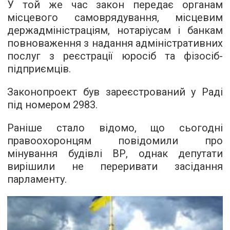
У той же час закон передає органам
місцевого самоврядування, місцевим
держадміністраціям, нотаріусам і банкам
повноваження з надання адміністративних
послуг з реєстрації юросіб та фізосіб-
підприємців.
Законопроект був зареєстрований у Раді
під номером 2983.
Раніше стало відомо, що сьогодні
правоохоронцям
повідомили про
мінування
будівлі ВР, однак депутати
вирішили не переривати засідання
парламенту.