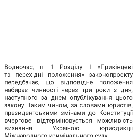
Водночас, п. 1 Розділу ІІ «Прикінцеві
та перехідні положення» законопроекту
передбачає, що відповідне положення
набирає чинності через три роки з дня,
наступного за днем опублікування цього
закону. Таким чином, за словами юристів,
президентськими змінами до Конституції
вчергове відтерміновується можливість
визнання Україною юрисдикції
Міжнародного кримінального суду.