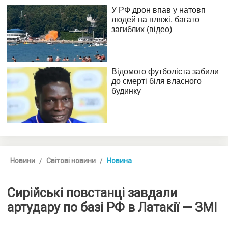
Новини
Світові новини
Новина
Сирійські повстанці завдали
артудару по базі РФ в Латакії — ЗМІ