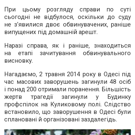
При цьому розгляду справи по суті
сьогодні не відбулося, оскільки до суду
не з’явилися двоє обвинувачених, раніше
випущених під домашній арешт.
Наразі справа, як і раніше, знаходиться
на етапі зачитування обвинувального
висновку.
Нагадаємо, 2 травня 2014 року в Одесі під
час масових заворушень загинули 48 осіб
і понад 200 отримали поранення. Більшість
жертв трагедії загинули у Будинку
профспілок на Куликовому полі. Слідство
встановило, що заворушення в Одесі були
сплановані й організовані заздалегідь.