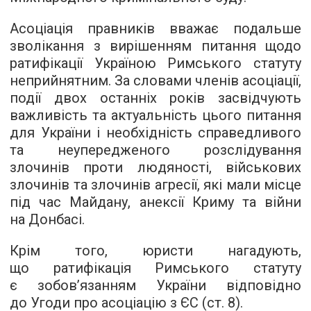
Асоціація правників вважає подальше
зволікання з вирішенням питання щодо
ратифікації Україною Римського статуту
неприйнятним. За словами членів асоціації,
події двох останніх років засвідчують
важливість та актуальність цього питання
для України і необхідність справедливого
та неупередженого розслідування
злочинів проти людяності, військових
злочинів та злочинів агресії, які мали місце
під час Майдану, анексії Криму та війни
на Донбасі.
Крім того, юристи нагадують,
що ратифікація Римського статуту
є зобов’язанням України відповідно
до Угоди про асоціацію з ЄС (ст. 8).