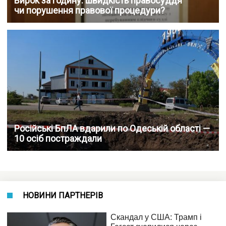
Вирок за годину: швидкість правосуддя
чи порушення правової процедури?
Російські БпЛА вдарили по Одеській області —
10 осіб постраждали
НОВИНИ ПАРТНЕРІВ