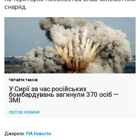
снаряд.
Читайте також
У Сирії за час російських
бомбардувань загинули 370 осіб —
ЗМІ
СВІТОВІ НОВИНИ
Джерело:
РІА Новости