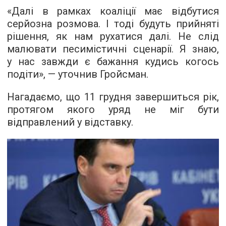
«Далі в рамках коаліції має відбутися
серйозна розмова. І тоді будуть прийняті
рішення, як нам рухатися далі. Не слід
малювати песимістичні сценарії. Я знаю,
у нас завжди є бажання кудись когось
подіти», — уточнив Гройсман.
Нагадаємо, що 11 грудня завершиться рік,
протягом якого уряд не міг бути
відправлений у відставку.