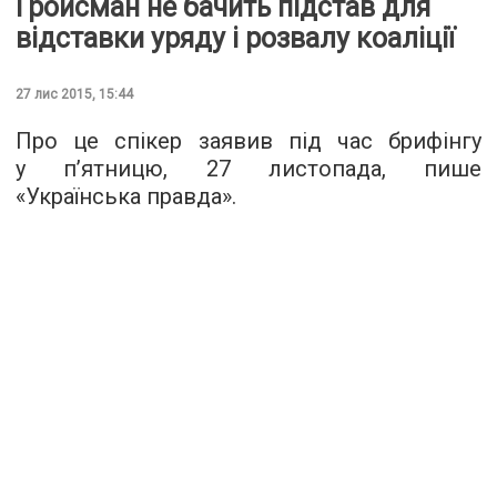
Гройсман не бачить підстав для
відставки уряду і розвалу коаліції
27 лис 2015, 15:44
Про це спікер заявив під час брифінгу
у п’ятницю, 27 листопада, пише
«
Українська правда
».