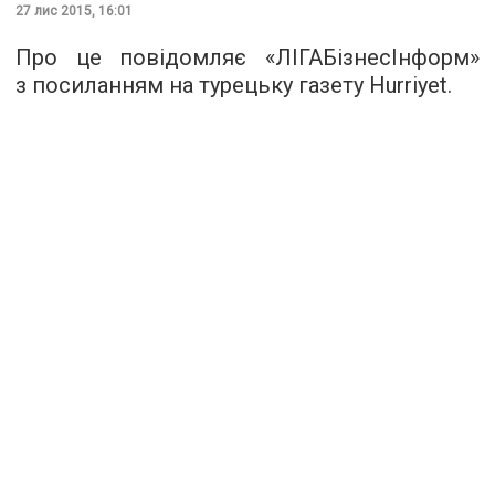
27 лис 2015, 16:01
Про це повідомляє «
ЛІГАБізнесІнформ
»
з посиланням на турецьку газету Hurriyet.