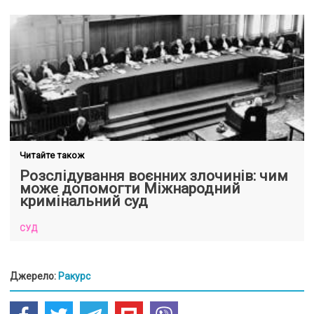
Читайте також
Розслідування воєнних злочинів: чим
може допомогти Міжнародний
кримінальний суд
СУД
Джерело:
Ракурс