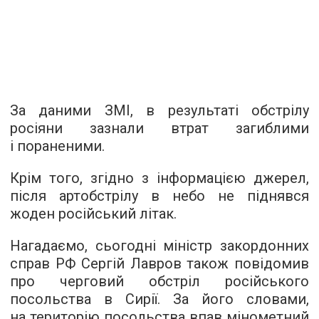
За даними ЗМІ, в результаті обстрілу
росіяни зазнали втрат загиблими
і пораненими.
Крім того, згідно з інформацією джерел,
після артобстрілу в небо не піднявся
жоден російський літак.
Нагадаємо, сьогодні міністр закордонних
справ РФ Сергій Лавров також повідомив
про черговий обстріл російського
посольства в Сирії. За його словами,
на територію посольства впав мінометний