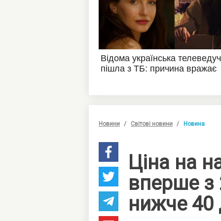
Новини
Світові новини
Новина
Ціна на н
вперше з 
нижче 40 