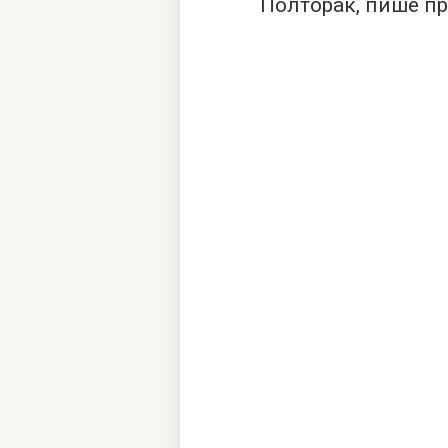
Полторак, пише
пр