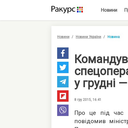
Новини
П
Новини
Новини України
Новина
Командув
спецопер
у грудні 
8 гру 2015, 16:41
Про це під час р
повідомив мініст