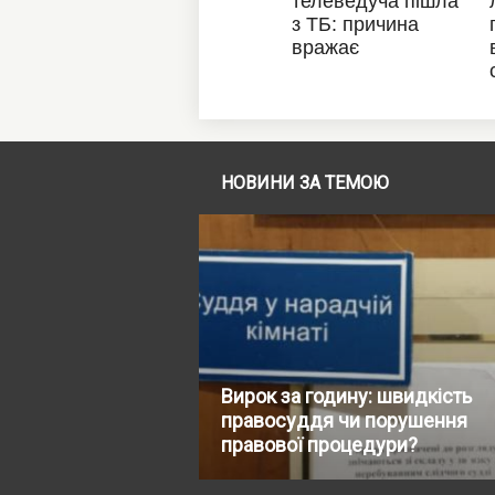
НОВИНИ ЗА ТЕМОЮ
Вирок за годину: швидкість
правосуддя чи порушення
правової процедури?