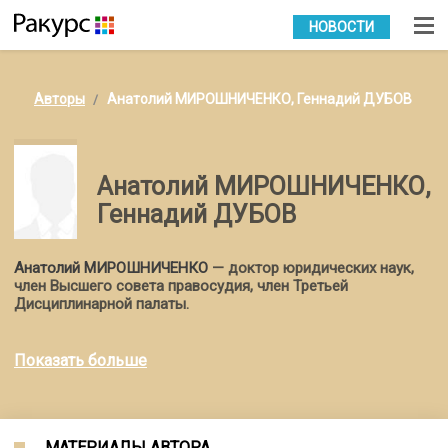
УКР
РУС
НОВОСТИ
Авторы
Анатолий МИРОШНИЧЕНКО, Геннадий ДУБОВ
Анатолий МИРОШНИЧЕНКО,
Геннадий ДУБОВ
Анатолий МИРОШНИЧЕНКО
— доктор юридических наук,
член Высшего совета правосудия, член Третьей
Дисциплинарной палаты.
Геннадий ДУБОВ
— кандидат юридических наук, адвокат.
Показать больше
МАТЕРИАЛЫ АВТОРА