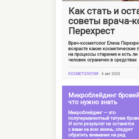
Как стать и ос
советы врача-к
Перехрест
Врач-косметолог Елена Перехрес
возрасте какие косметические п
на процессы старения и есть ли
человек ограничен в средствах
КОСМЕТОЛОГИЯ
6 авг 2023
Микроблейдинг бровей
что нужно знать
Микроблейдинг — это
полуперманентный татуаж брове
И хотя результат не останется
с вами на всю жизнь, следует
обратить внимание на ряд