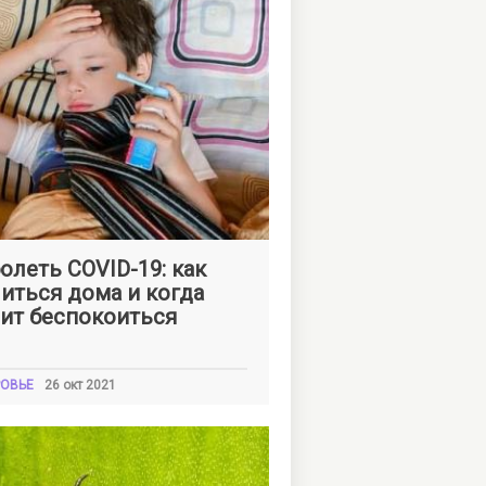
на
ШКЛЯРСКАЯ
олеть COVID-19: как
иться дома и когда
ит беспокоиться
ОВЬЕ
26 окт 2021