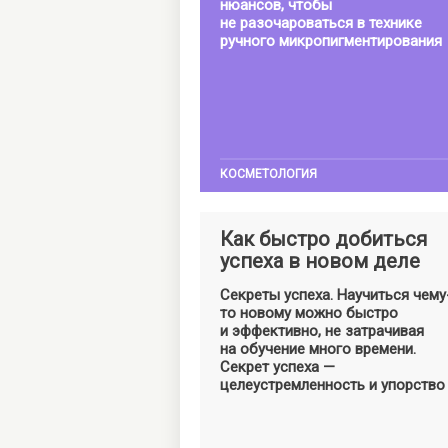
нюансов, чтобы
не разочароваться в технике
ручного микропигментирования
КОСМЕТОЛОГИЯ
Как быстро добиться
успеха в новом деле
Секреты успеха. Научиться чему
то новому можно быстро
и эффективно, не затрачивая
на обучение много времени.
Секрет успеха —
целеустремленность и упорство