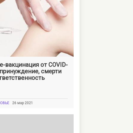
на
ШКЛЯРСКАЯ
е-вакцинация от COVID-
 принуждение, смерти
тветственность
ОВЬЕ
26 мар 2021