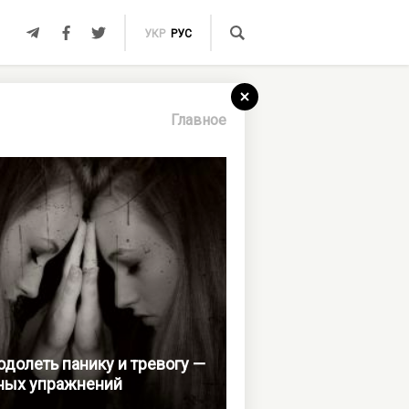
УКР
РУС
Главное
одолеть панику и тревогу —
ных упражнений