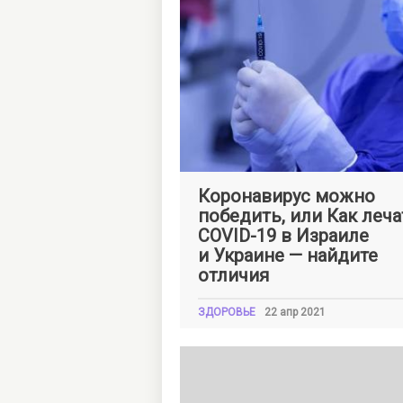
Оксана
ШКЛЯРСКАЯ
Коронавирус можно
победить, или Как леча
COVID-19 в Израиле
и Украине — найдите
отличия
ЗДОРОВЬЕ
22 апр 2021