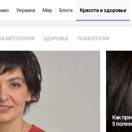
раво
Украина
Мир
Блоги
Красота и здоровье
ОСМЕТОЛОГИЯ
ЗДОРОВЬЕ
ПСИХОЛОГИЯ
Как пре
5 полез