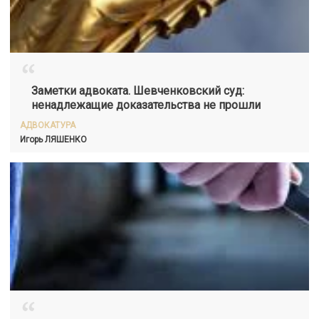
“
Заметки адвоката. Шевченковский суд:
ненадлежащие доказательства не прошли
АДВОКАТУРА
Игорь
ЛЯШЕНКО
“