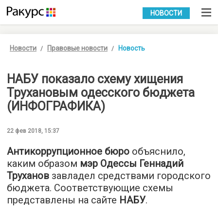
УКР
РУС
НОВОСТИ
Новости
Правовые новости
Новость
НАБУ показало схему хищения
Трухановым одесского бюджета
(ИНФОГРАФИКА)
22 фев 2018, 15:37
Антикоррупционное бюро
объяснило,
каким образом
мэр Одессы Геннадий
Труханов
завладел средствами городского
бюджета. Соответствующие схемы
представлены на сайте
НАБУ
.