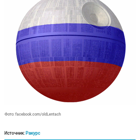
Фото: facebook.com/oldLentach
Источник:
Ракурс