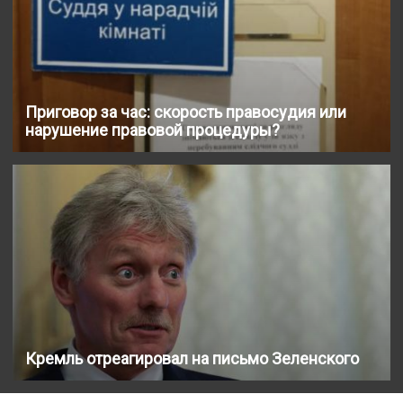
Приговор за час: скорость правосудия или
нарушение правовой процедуры?
Кремль отреагировал на письмо Зеленского