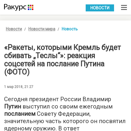
УКР
РУС
НОВОСТИ
Новости
Новости мира
Новость
«Ракеты, которыми Кремль будет
сбивать „Теслы“»: реакция
соцсетей на послание Путина
(ФОТО)
1 мар 2018, 21:27
Сегодня президент России Владимир
Путин
выступил со своим ежегодным
посланием
Совету Федерации,
значительную часть которого он посвятил
ядерному оружию. В ответ