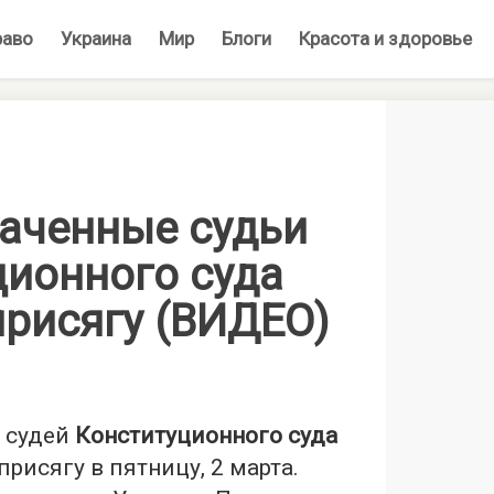
раво
Украина
Мир
Блоги
Красота и здоровье
аченные судьи
ционного суда
присягу (ВИДЕО)
 судей
Конституционного суда
рисягу в пятницу, 2 марта.