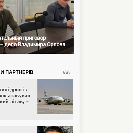
тельный приговор
— дело Владимира Орлова