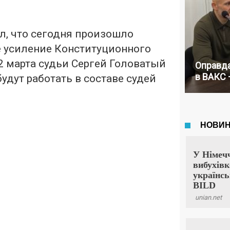
л, что сегодня произошло
 усиление Конституционного
 2 марта судьи Сергей Головатый
Оправда
в ВАКС 
удут работать в составе судей