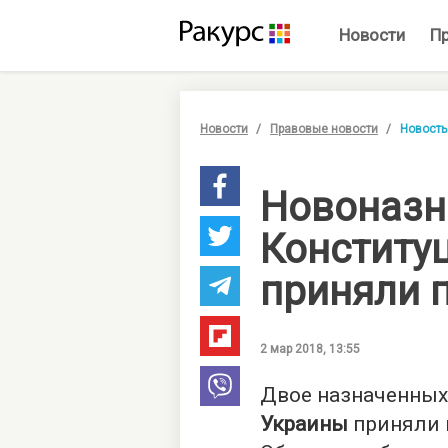
Новости
П
Новости
Правовые новости
Новость
Новоназн
Конститу
приняли 
2 мар 2018, 13:55
Двое назначенных
Украины
приняли п