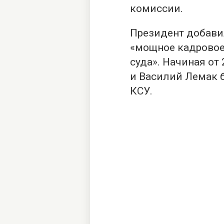
комиссии.
Президент добави
«мощное кадровое
суда». Начиная от
и Василий Лемак б
КСУ.