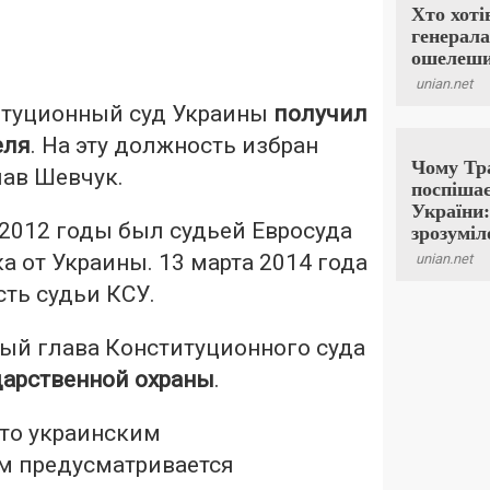
итуционный суд Украины
получил
еля
. На эту должность избран
лав Шевчук.
 2012 годы был судьей Евросуда
а от Украины. 13 марта 2014 года
ть судьи КСУ.
ый глава Конституционного суда
дарственной охраны
.
что украинским
м предусматривается