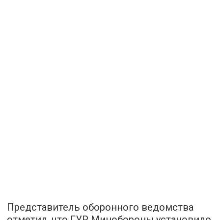
Представитель оборонного ведомства
отметил, что ГУР Минобороны установило,