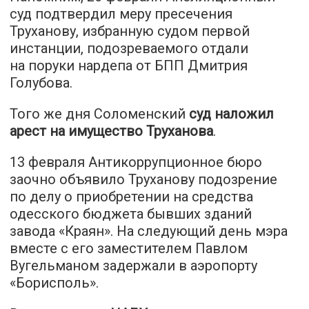
суд подтвердил меру пресечения
Труханову, избранную судом первой
инстанции, подозреваемого отдали
на поруки нардепа от БПП Дмитрия
Голубова.
Того же дня Соломенский
суд наложил
арест на имущество Труханова
.
13 февраля Антикоррупционное бюро
заочно объявило Труханову подозрение
по делу о приобретении на средства
одесского бюджета бывших зданий
завода «Краян». На следующий день мэра
вместе с его заместителем Павлом
Вугельманом задержали в аэропорту
«Борисполь».