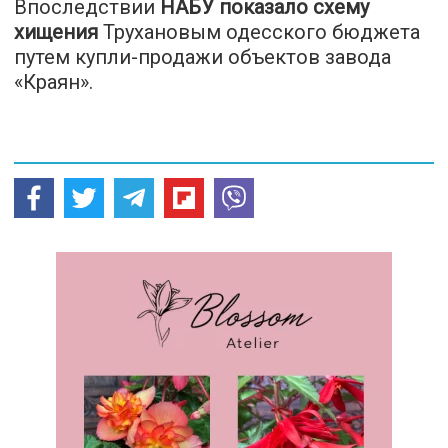
Впоследствии
НАБУ показало схему
хищения
Трухановым одесского бюджета
путем купли-продажи объектов завода
«Краян».