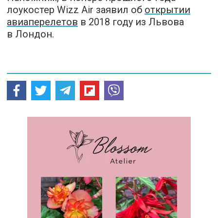
лоукостер Wizz Air заявил об
открытии
авиаперелетов
в 2018 году из Львова
в Лондон.