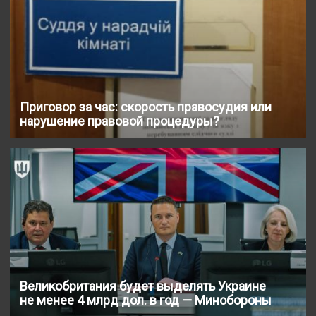
Приговор за час: скорость правосудия или
нарушение правовой процедуры?
Великобритания будет выделять Украине
не менее 4 млрд дол. в год — Минобороны