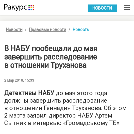
УКР
РУС
НОВОСТИ
Новости
Правовые новости
Новость
В НАБУ пообещали до мая
завершить расследование
в отношении Труханова
2 мар 2018, 15:33
Детективы НАБУ
до мая этого года
должны завершить расследование
в отношении Геннадия Труханова. Об этом
2 марта заявил директор НАБУ Артем
Сытник в интервью «
Громадському ТБ
».