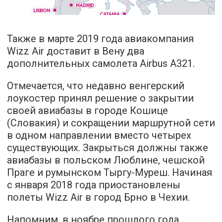
Также в марте 2019 года авиакомпания
Wizz Air доставит в Вену два
дополнительных самолета Airbus А321.
Отмечается, что недавно венгерский
лоукостер принял решение о закрытии
своей авиабазы в городе Кошице
(Словакия) и сокращении маршрутной сети
в одном направлении вместо четырех
существующих. Закрыться должны также
авиабазы в польском Люблине, чешской
Праге и румынском Тыргу-Муреш. Начиная
с января 2018 года приостановлены
полеты Wizz Air в город Брно в Чехии.
Напомним, в ноябре прошлого года