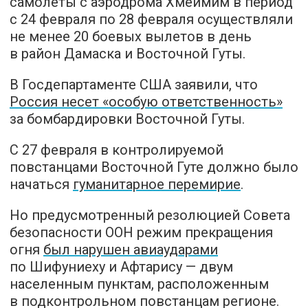
самолеты с аэродрома Хмеймим в период
с 24 февраля по 28 февраля осуществляли
не менее 20 боевых вылетов в день
в район Дамаска и Восточной Гуты.
В Госдепартаменте США заявили, что
Россия несет «особую ответственность»
за бомбардировки Восточной Гуты.
С 27 февраля в контролируемой
повстанцами Восточной Гуте должно было
начаться
гуманитарное перемирие
.
Но предусмотренный резолюцией Совета
безопасности ООН режим прекращения
огня
был нарушен авиаударами
по Шифуниеху и Афтарису — двум
населенным пунктам, расположенным
в подконтрольном повстанцам регионе.