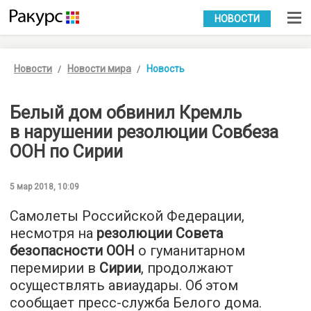
УКР
РУС
НОВОСТИ
Новости
Новости мира
Новость
Белый дом обвинил Кремль
в нарушении резолюции Совбеза
ООН по Сирии
5 мар 2018, 10:09
Самолеты Российской Федерации,
несмотря на
резолюции Совета
безопасности ООН
о гуманитарном
перемирии в
Сирии
, продолжают
осуществлять авиаудары. Об этом
сообщает пресс-служба Белого дома.