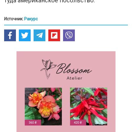
туда американское посольство.
Источник:
Ракурс