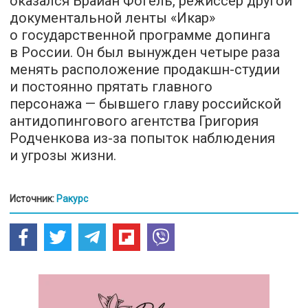
оказался Брайан Фогель, режиссер другой
документальной ленты «Икар»
о государственной программе допинга
в России. Он был вынужден четыре раза
менять расположение продакшн-студии
и постоянно прятать главного
персонажа — бывшего главу российской
антидопингового агентства Григория
Родченкова из-за попыток наблюдения
и угрозы жизни.
Источник:
Ракурс