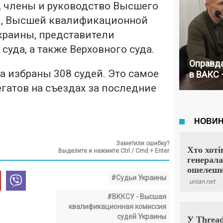
, члены и руководство Высшего
я, Высшей квалификационной
краины, представители
суда, а также Верховного суда.
Оправда
 избраны 308 судей. Это самое
в ВАКС 
гатов на съездах за последние
Заметили ошибку?
Выделите и нажмите Ctrl / Cmd + Enter
#Судьи Украины
#ВККСУ - Высшая
квалификационная комиссия
судей Украины