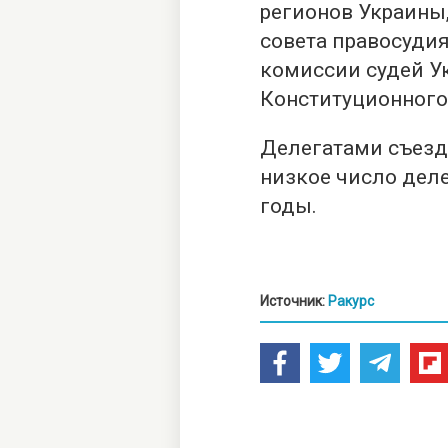
регионов Украины
совета правосуди
комиссии судей У
Конституционного 
Делегатами съезда
низкое число деле
годы.
Источник:
Ракурс