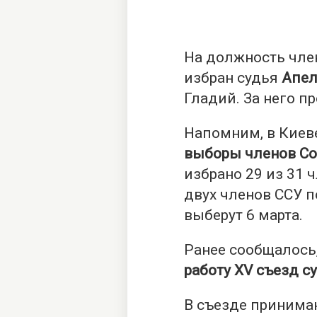
На должность чле
избран судья
Апел
Гладий. За него п
Напомним, в Киеве
выборы членов Со
избрано 29 из 31 
двух членов ССУ 
выберут 6 марта.
Ранее сообщалось,
работу XV съезд с
В съезде принимаю