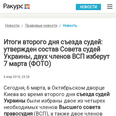
УКР
РУС
НОВОСТИ
Новости
Правовые новости
Новость
Итоги второго дня съезда судей:
утвержден состав Совета судей
Украины, двух членов ВСП изберут
7 марта (ФОТО)
6 мар 2018, 23:28
Сегодня, 6 марта, в Октябрьском дворце
Киева во время второго дня
съезда судей
Украины
были избраны двое из четырех
необходимых членов
Высшего совета
правосудия
(ВСП), а также двое членов