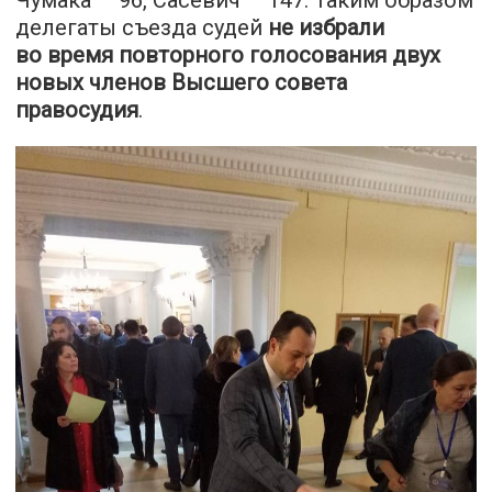
Чумака — 96, Сасевич — 147. Таким образом
делегаты съезда судей
не избрали
во время повторного голосования двух
новых членов Высшего совета
правосудия
.