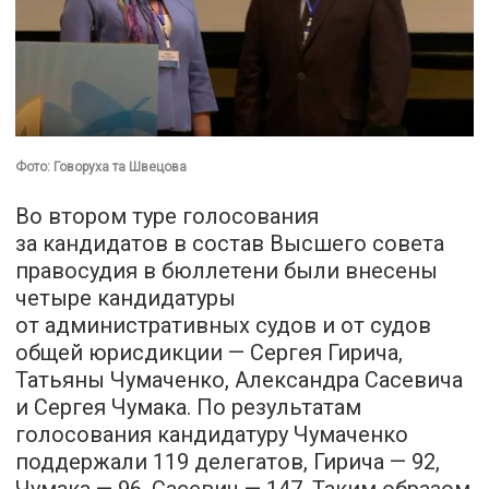
Фото: Говоруха та Швецова
Во втором туре голосования
за кандидатов в состав Высшего совета
правосудия в бюллетени были внесены
четыре кандидатуры
от административных судов и от судов
общей юрисдикции — Сергея Гирича,
Татьяны Чумаченко, Александра Сасевича
и Сергея Чумака. По результатам
голосования кандидатуру Чумаченко
поддержали 119 делегатов, Гирича — 92,