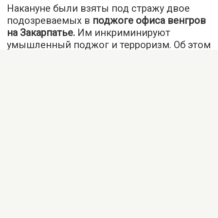
Накануне были взяты под стражу двое
подозреваемых в
поджоге офиса венгров
на Закарпатье.
Им инкриминируют
умышленный поджог и терроризм. Об этом
говорится на сайте Судебной власти
Украины.