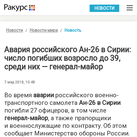
УКР
РУС
НОВОСТИ
Новости
Новости мира
Новость
Авария российского Ан-26 в Сирии:
число погибших возросло до 39,
среди них — генерал-майор
7 мар 2018, 10:48
Во время
аварии
российского военно-
транспортного самолета
Ан-26 в Сирии
погибли 27 офицеров, в том числе
генерал-майор
, а также прапорщики
и военнослужащие по контракту. Об этом
сообщает Министерство обороны России.