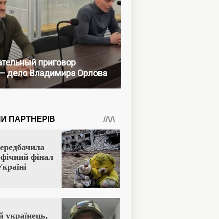
тельный приговор
— дело Владимира Орлова