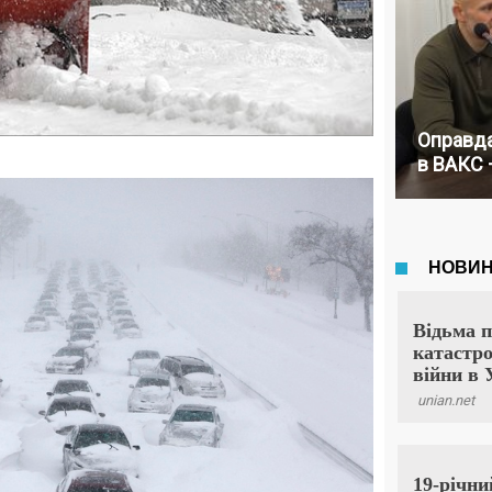
Оправда
в ВАКС 