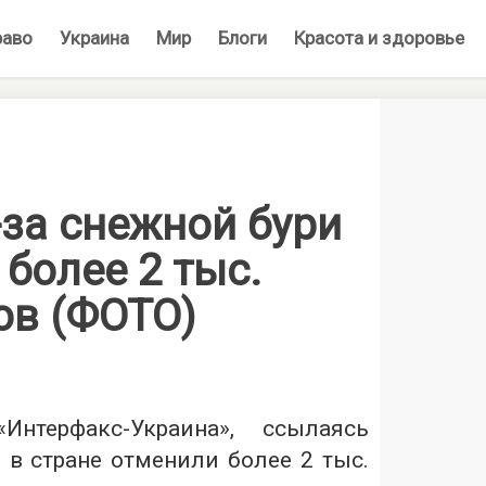
раво
Украина
Мир
Блоги
Красота и здоровье
-за снежной бури
более 2 тыс.
ов (ФОТО)
Интерфакс-Украина», ссылаясь
и в стране отменили более 2 тыс.