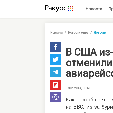
Новости
П
Новости
Новости мира
Новость
В США из
отменили 
авиарейс
3 янв 2014, 08:51
Как сообщает «
на BBC, из-за бур