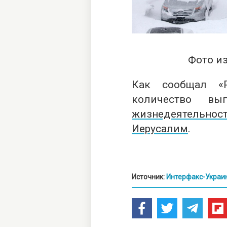
Фото и
Как сообщал «Р
количество в
жизнедеятельн
Иерусалим
.
Источник:
Интерфакс-Украи