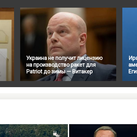
Украина не получит лицензию
Ир
на производство ракет для
аме
Patriot до зимы — Витакер
Ег