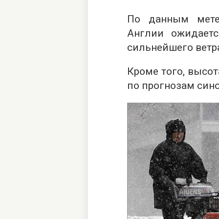
По данным мете
Англии ожидает
сильнейшего ветр
Кроме того, высот
по прогнозам сино