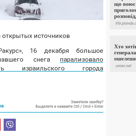
з открытых источников
акурс», 16 декабря большое
ыпавшего снега
парализовало
ость израильского города
Заметили ошибку?
на
Выделите и нажмите Ctrl / Cmd + Enter