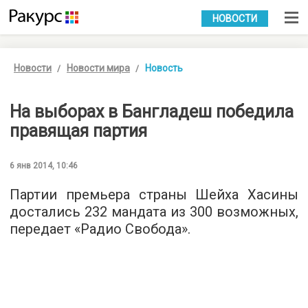
УКР
РУС
НОВОСТИ
Новости
Новости мира
Новость
На выборах в Бангладеш победила
правящая партия
6 янв 2014, 10:46
Партии премьера страны Шейха Хасины
достались 232 мандата из 300 возможных,
передает «Радио Свобода».