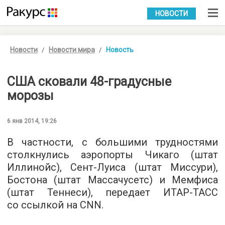
УКР
РУС
НОВОСТИ
Новости
Новости мира
Новость
США сковали
48-градусные
морозы
6 янв 2014, 19:26
В частности, с большими трудностями
столкнулись аэропорты Чикаго (штат
Иллинойс), Сент-Луиса (штат Миссури),
Бостона (штат Массачусетс) и Мемфиса
(штат Теннеси), передает ИТАР-ТАСС
со ссылкой на CNN.