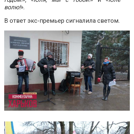
волю!
».
В ответ экс-премьер сигналила светом.