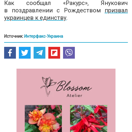
Как сообщал «Ракурс», Янукович
в поздравлении с Рождеством
призвал
украинцев к единству
.
Источник:
Интерфакс-Украина