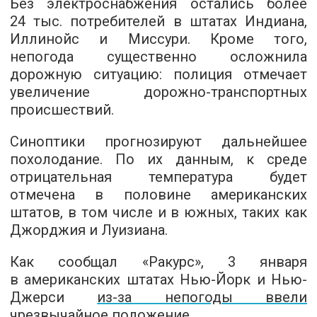
Без электроснабжения остались более
24 тыс. потребителей в штатах Индиана,
Иллинойс и Миссури. Кроме того,
непогода существенно осложнила
дорожную ситуацию: полиция отмечает
увеличение дорожно-транспортных
происшествий.
Синоптики прогнозируют дальнейшее
похолодание. По их данным, к среде
отрицательная температура будет
отмечена в половине американских
штатов, в том числе и в южных, таких как
Джорджия и Луизиана.
Как сообщал «Ракурс», 3 января
в американских штатах Нью-Йорк и Нью-
Джерси
из-за непогоды ввели
чрезвычайное положение
.