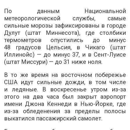
По данным Национальной
метеорологической службы, самые
сильные морозы зафиксированы в городе
Дулут (штат Миннесота), где столбики
термометров опустились до минус
48 градусов Цельсия, в Чикаго (штат
Иллинойс) — до минус 37, и в Сент-Луисе
(штат Миссури) — до 31 ниже ноля.
В то же время на восточном побережье
США идут сильные дожди, в том числе
и ледяные. В воскресенье утром из-за
этого на два часа был закрыт аэропорт
имени Джона Кеннеди в Нью-Йорке, где
из-за обледенения за пределы полосы
выкатился пассажирский самолет.