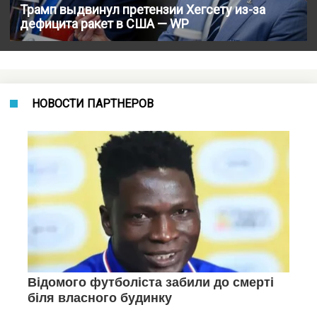
Трамп выдвинул претензии Хегсету из-за
дефицита ракет в США — WP
НОВОСТИ ПАРТНЕРОВ