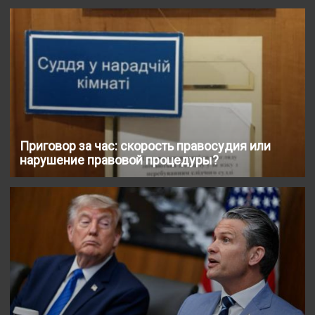
Приговор за час: скорость правосудия или
нарушение правовой процедуры?