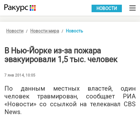
УКР
РУС
НОВОСТИ
Новости
Новости мира
Новость
В Нью-Йорке из-за пожара
эвакуировали 1,5 тыс. человек
7 янв 2014, 10:05
По данным местных властей, один
человек травмирован, сообщает РИА
«Новости» со ссылкой на телеканал CBS
News.