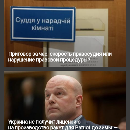
Приговор за час: скорость правосудия или
нарушение правовой процедуры?
Украина не получит лицензию
на производство ракет для Patriot до зимы —