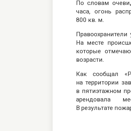
По словам очевид
часа, огонь рас
800 кв. м.
Правоохранители 
На месте происше
которые отмечаю
возрасти.
Как сообщал «Р
на территории за
в пятиэтажном пр
арендовала ме
В результате пожа