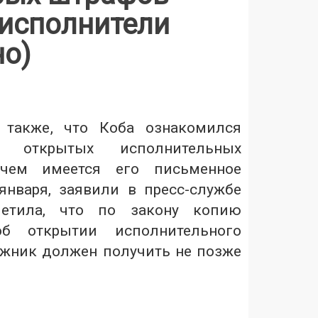
сисполнители
но)
 также, что Коба ознакомился
 открытых исполнительных
 чем имеется его письменное
января, заявили в пресс-службе
етила, что по закону копию
об открытии исполнительного
жник должен получить не позже