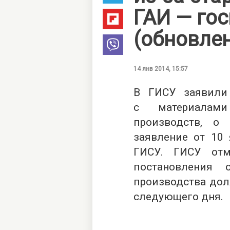
ГАИ — го
(обновле
14 янв 2014, 15:57
В ГИСУ заявили
с материалами
производств, о
заявление от 10 
ГИСУ. ГИСУ отм
постановления 
производства дол
следующего дня.