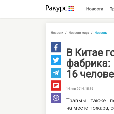
Новости
П
Новости
Новости мира
Новость
В Китае г
фабрика:
16 челов
14 янв 2014, 15:59
Травмы также по
на месте пожара, 