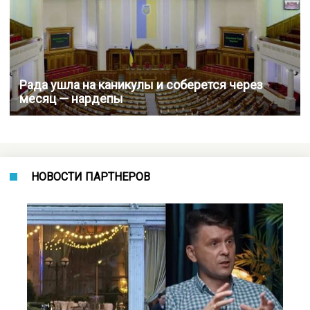
Рада ушла на каникулы и соберется через
месяц — нардепы
НОВОСТИ ПАРТНЕРОВ