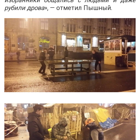
избранники общались с людьми и даже
рубили дрова
», — отметил Пышный.