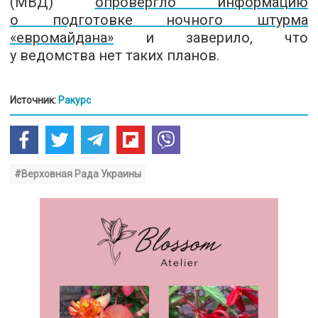
(МВД)
опровергло информацию
о подготовке ночного штурма
«евромайдана»
и заверило, что
у ведомства нет таких планов.
Источник:
Ракурс
#Верховная Рада Украины