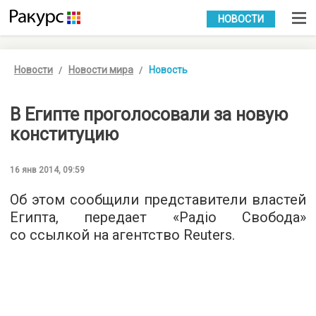
УКР
РУС
НОВОСТИ
Новости
Новости мира
Новость
В Египте проголосовали за новую
конституцию
16 янв 2014, 09:59
Об этом сообщили представители властей
Египта, передает «Радіо Свобода»
со ссылкой на агентство Reuters.