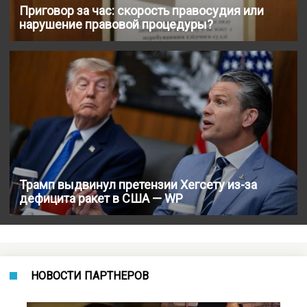
Приговор за час: скорость правосудия или
нарушение правовой процедуры?
Трамп выдвинул претензии Хегсету из-за
дефицита ракет в США — WP
НОВОСТИ ПАРТНЕРОВ