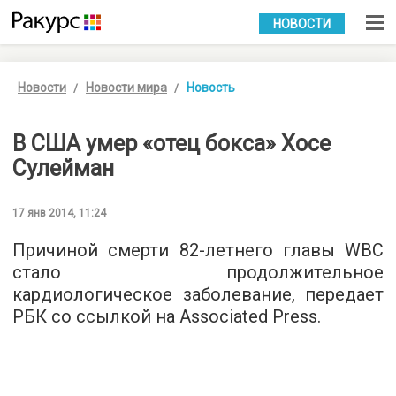
УКР
РУС
НОВОСТИ
Новости
Новости мира
Новость
В США умер «отец бокса» Хосе
Сулейман
17 янв 2014, 11:24
Причиной смерти
82-летнего
главы WBC
стало продолжительное
кардиологическое заболевание, передает
РБК со ссылкой на Associated Press.