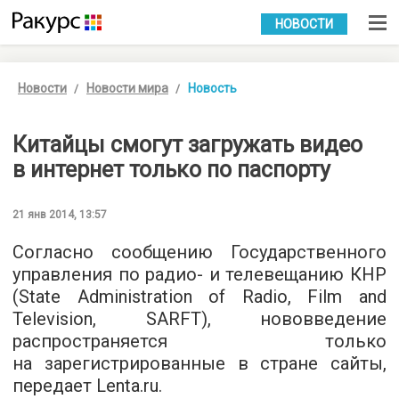
УКР
РУС
НОВОСТИ
Новости
Новости мира
Новость
Китайцы смогут загружать видео
в интернет только по паспорту
21 янв 2014, 13:57
Согласно сообщению Государственного
управления по радио- и телевещанию КНР
(State Administration of Radio, Film and
Television, SARFT), нововведение
распространяется только
на зарегистрированные в стране сайты,
передает Lenta.ru.