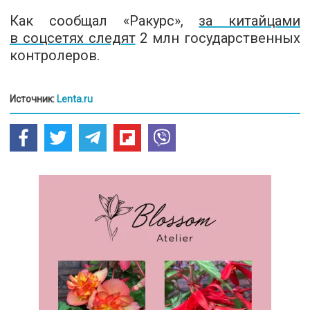
Как сообщал «Ракурс»,
з
а китайцами
в соцсетях следят
2 млн государственных
контролеров.
Источник:
Lenta.ru