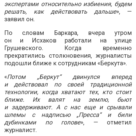
экспертами относительно избиения, будем
решать, как действовать дальше
», —
заявил он.
По словам Баркара, вчера утром
он и Исхаков работали на улице
Грушевского. Когда временно
прекратились столкновения, журналисты
подошли ближе к сотрудникам «Беркута».
«
Потом „Беркут“ двинулся вперед
и действовал по своей традиционной
технологии, когда хватают тех, кто стоит
ближе. Их валят на землю, бьют
и задерживают. А с нас еще и срывали
шлемы с надписью „Пресса“ и били
дубинками по голове
», — отметил
журналист.