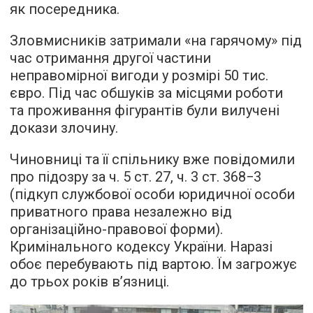
як посередника.
Зловмисників затримали «на гарячому» під
час отримання другої частини
неправомірної вигоди у розмірі 50 тис.
євро. Під час обшуків за місцями роботи
та проживання фігурантів були вилучені
докази злочину.
Чиновниці та її спільнику вже повідомили
про підозру за ч. 5 ст. 27, ч. 3 ст. 368−3
(підкуп службової особи юридичної особи
приватного права незалежно від
організаційно-правової форми).
Кримінального кодексу України. Наразі
обоє перебувають під вартою. Їм загрожує
до трьох років в’язниці.