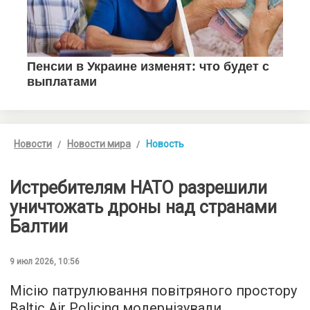
Новости
Новости мира
Новость
Истребителям НАТО разрешили
уничтожать дроны над странами
Балтии
9 июл 2026, 10:56
Місію патрулювання повітряного простору
Baltic Air Policing модернізували