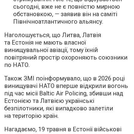
сьогодні, вже не є повністю мирною
обстановкою, — заявив він на саміті
Північноатлантичного альянсу.
Наголошується, що Литва, Латвія
та Естонія не мають власної
винищувальної авіації, тому їхній
повітряний простір охороняють союзники
по НАТО.
Також ЗМІ поінформувало, що в 2026 році
винищувачі НАТО вперше відкрили вогонь
під час місії Baltic Air Policing, збивши над
Естонією та Латвією українські
безпілотники, які випадково залетіли
на територію країн.
Нагадаємо, 19 травня в Естонії військові