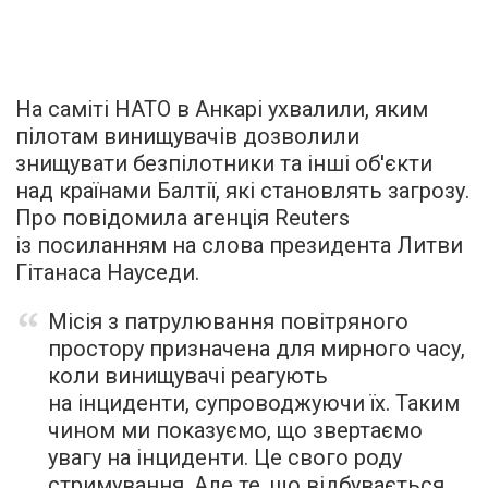
На саміті НАТО в Анкарі ухвалили, яким
пілотам винищувачів дозволили
знищувати безпілотники та інші об'єкти
над країнами Балтії, які становлять загрозу.
Про повідомила агенція Reuters
із посиланням на слова президента Литви
Гітанаса Науседи.
Місія з патрулювання повітряного
простору призначена для мирного часу,
коли винищувачі реагують
на інциденти, супроводжуючи їх. Таким
чином ми показуємо, що звертаємо
увагу на інциденти. Це свого роду
стримування. Але те, що відбувається