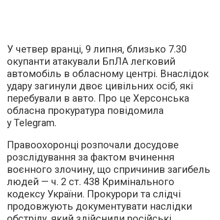
У четвер вранці, 9 липня, близько 7.30
окупанти атакували БпЛА легковий
автомобіль в обласному центрі. Внаслідок
удару загинули двоє цивільних осіб, які
перебували в авто. Про це Херсонська
обласна прокуратура повідомила
у Telegram.
Правоохоронці розпочали досудове
розслідування за фактом вчинення
воєнного злочину, що спричинив загибель
людей — ч. 2 ст. 438 Кримінального
кодексу України. Прокурори та слідчі
продовжують документувати наслідки
обстрілу, який здійснили російські