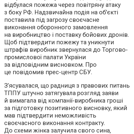
відбулася пожежа через повітряну атаку
з боку РФ. Надзвичайна подія на об'єкті
поставила під загрозу своєчасне
виконання оборонного замовлення
на виробництво і поставку бойових дронів.
Щоб підтвердити пожежу та уникнути
штрафів виробник звернулася до Торгово-
промислової палати України
за відповідним висновком. Про
це повідомив прес-центр СБУ.
З’ясувалася, що радниця з правових питань
ТППУ штучно затягувала розгляд заяви
й вимагала від компанії-виробника гроші
за підготовку позитивного висновку, який
мав підтвердити неможливість
своєчасного виконання контракту.
До схеми жінка залучила свого сина,