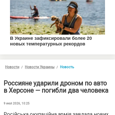
Новости
Новости Украины
Новость
Россияне ударили дроном по авто
в Херсоне — погибли два человека
9 июл 2026, 10:25
Російська окупаційна армія завдала нових