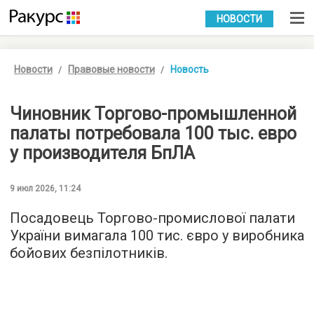
УКР
РУС
НОВОСТИ
Новости
Правовые новости
Новость
Чиновник Торгово-промышленной
палаты потребовала 100 тыс. евро
у производителя БпЛА
9 июл 2026, 11:24
Посадовець Торгово-промислової палати
України вимагала 100 тис. євро у виробника
бойових безпілотників.