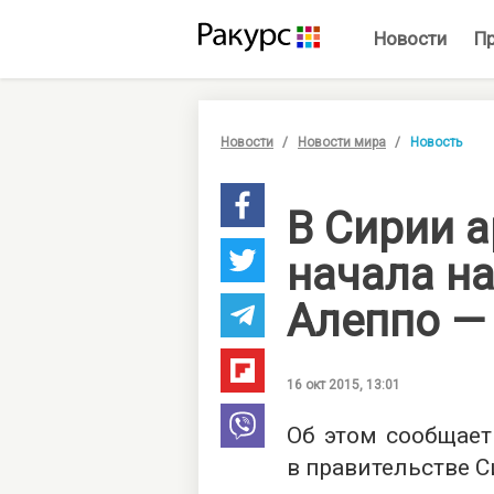
Новости
П
Новости
Новости мира
Новость
В Сирии 
начала н
Алеппо —
16 окт 2015, 13:01
Об этом сообщает
в правительстве С