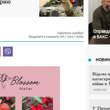
ирию
Оправда
Заметили ошибку?
в ВАКС 
Выделите и нажмите Ctrl / Cmd + Enter