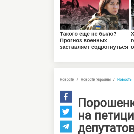
Новости
Новости Украины
Новость
Порошенк
на петиц
депутато