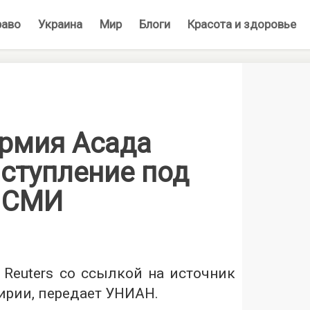
раво
Украина
Мир
Блоги
Красота и здоровье
армия Асада
аступление под
 СМИ
 Reuters со ссылкой на источник
ирии,
передает УНИАН
.