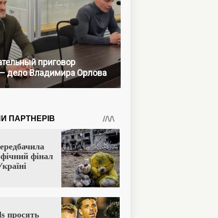
тельный приговор
— дело Владимира Орлова