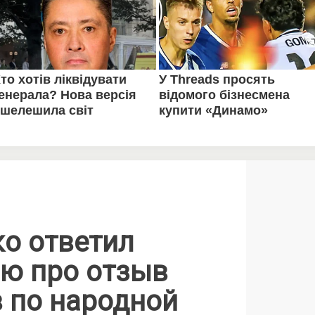
о ответил
ию про отзыв
в по народной