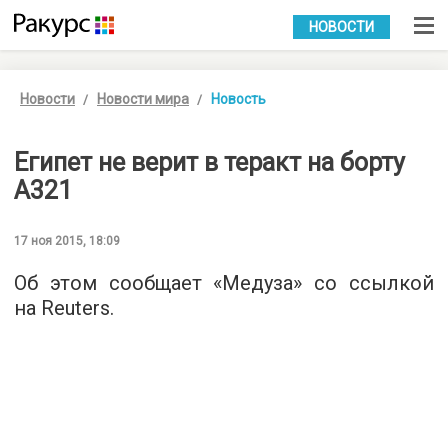
УКР
РУС
НОВОСТИ
Новости
Новости мира
Новость
Египет не верит в теракт на борту
А321
17 ноя 2015, 18:09
Об этом сообщает «
Медуза
» со ссылкой
на Reuters.