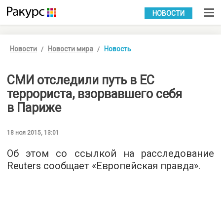
УКР
РУС
НОВОСТИ
Новости
Новости мира
Новость
СМИ отследили путь в ЕС
террориста, взорвавшего себя
в Париже
18 ноя 2015, 13:01
Об этом со ссылкой на расследование
Reuters сообщает «
Европейская правда
».