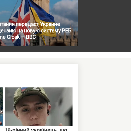
тания передаст Украине
цензию на новую систему РЕБ
ne Cloak — BBC