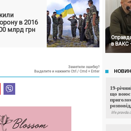
жили
орону в 2016
00 млрд грн
Оправда
в ВАКС 
Заметили ошибку?
Выделите и нажмите Ctrl / Cmd + Enter