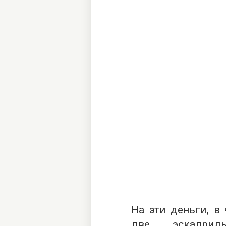
На эти деньги, в 
две эскадриль