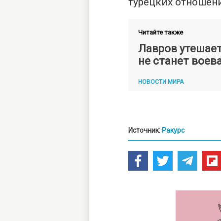
турецких отношен
Читайте также
Лавров утешает
не станет воев
НОВОСТИ МИРА
Источник:
Ракурс