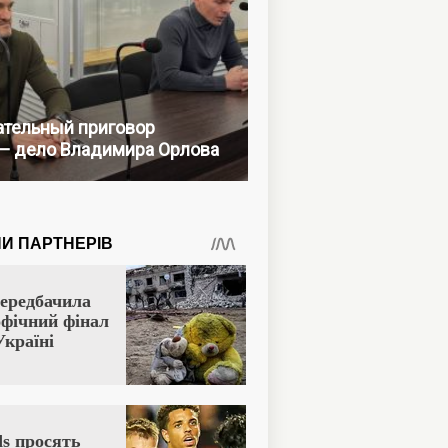
тельный приговор
— дело Владимира Орлова