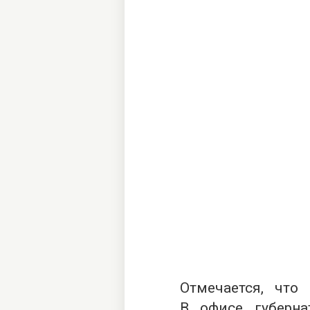
Отмечается, что
В офисе губерна