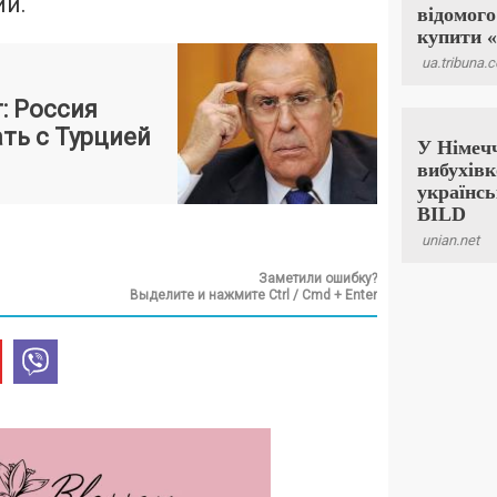
ий.
: Россия
ать с Турцией
Заметили ошибку?
Выделите и нажмите Ctrl / Cmd + Enter