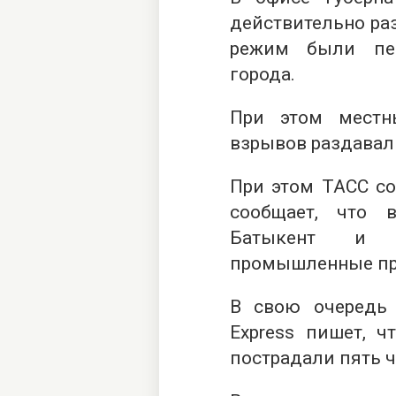
действительно ра
режим были пе
города.
При этом местн
взрывов раздавал
При этом
ТАСС
со
сообщает, что 
Батыкент и 
промышленные пр
В свою очередь
Express пишет, ч
пострадали пять ч