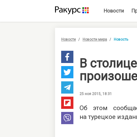
Новости
П
Новости
Новости мира
Новость
В столице
произоше
25 ноя 2015, 18:31
Об этом сообща
на турецкое издани