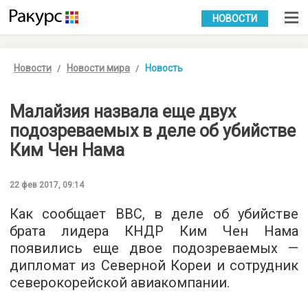
УКР
РУС
НОВОСТИ
Новости
Новости мира
Новость
Малайзия назвала еще двух
подозреваемых в деле об убийстве
Ким Чен Нама
22 фев 2017, 09:14
Как сообщает
ВВС
, в деле об убийстве
брата лидера КНДР Ким Чен Нама
появились еще двое подозреваемых —
дипломат из Северной Кореи и сотрудник
северокорейской авиакомпании.