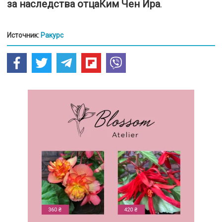
за наследства отцаКим Чен Ира
.
Источник:
Ракурс