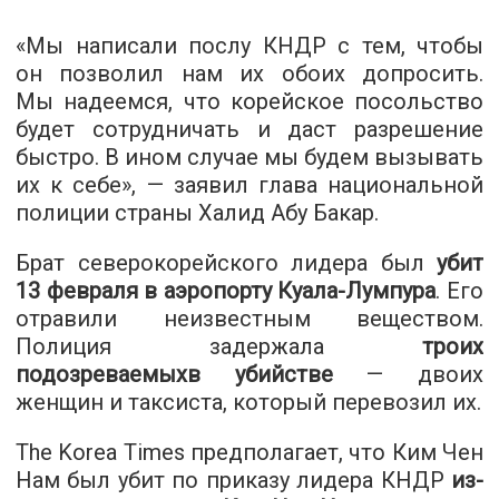
«Мы написали послу КНДР с тем, чтобы
он позволил нам их обоих допросить.
Мы надеемся, что корейское посольство
будет сотрудничать и даст разрешение
быстро. В ином случае мы будем вызывать
их к себе», — заявил глава национальной
полиции страны Халид Абу Бакар.
Брат северокорейского лидера был
убит
13 февраля в аэропорту Куала-Лумпура
. Его
отравили неизвестным веществом.
Полиция задержала
троих
подозреваемыхв убийстве
— двоих
женщин и таксиста, который перевозил их.
The Korea Times предполагает, что Ким Чен
Нам был убит по приказу лидера КНДР
из-