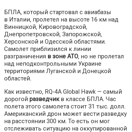
БПЛА, который стартовал с авиабазы
в Италии, пролетел на высоте 16 км над
Винницкой, Кировоградской,
Днепропетровской, Запорожской,
Херсонской и Одесской областями.
Самолет приблизился к линии
разграничения
в зоне АТО
, но не пролетал
над неподконтрольными Украине
территориями Луганской и Донецкой
областей.
Как известно, RQ-4A Global Hawk — самый
дорогой
разведчик
в классе БПЛА. Час
полета этого самолета стоит 31 тыс. долл.
Американский дрон может вести разведку
на расстоянии 300 км. То есть он мог
отслеживать ситуацию на оккупированной