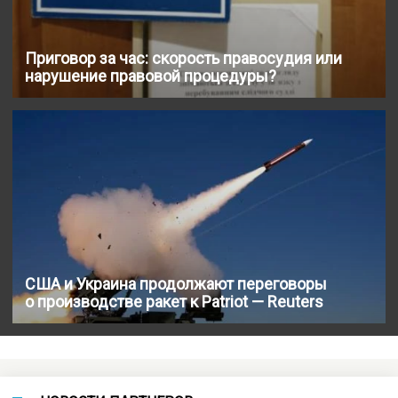
Приговор за час: скорость правосудия или
нарушение правовой процедуры?
США и Украина продолжают переговоры
о производстве ракет к Patriot — Reuters