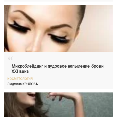
“
Микроблейдинг и пудровое напыление: брови
XXI века
КОСМЕТОЛОГИЯ
Людмила
КРЫЛОВА