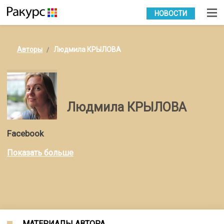
УКР
РУС
НОВОСТИ
Авторы
Людмила КРЫЛОВА
Людмила КРЫЛОВА
Facebook
Показать больше
МАТЕРИАЛЫ АВТОРА