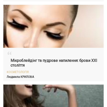
“
Мікроблейдінг та пудрове напилення: брови XXI
століття
КОСМЕТОЛОГІЯ
Людмила
КРИЛОВА