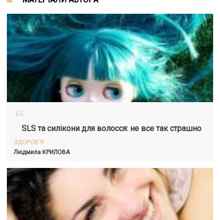
“
SLS та силікони для волосся: не все так страшно
ЗДОРОВ'Я
Людмила
КРИЛОВА