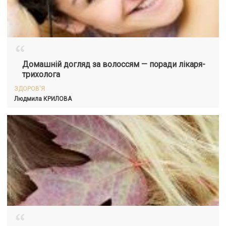
“
Домашній догляд за волоссям — поради лікаря-
трихолога
ЗДОРОВ'Я
Людмила
КРИЛОВА
“