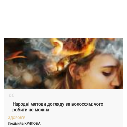
“
Народні методи догляду за волоссям: чого
робити не можна
ЗДОРОВ'Я
Людмила
КРИЛОВА