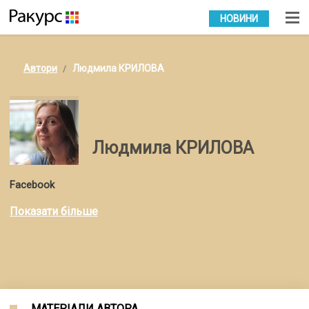
УКР
РУС
НОВИНИ
Автори
Людмила КРИЛОВА
Людмила КРИЛОВА
Facebook
Показати більше
МАТЕРІАЛИ АВТОРА