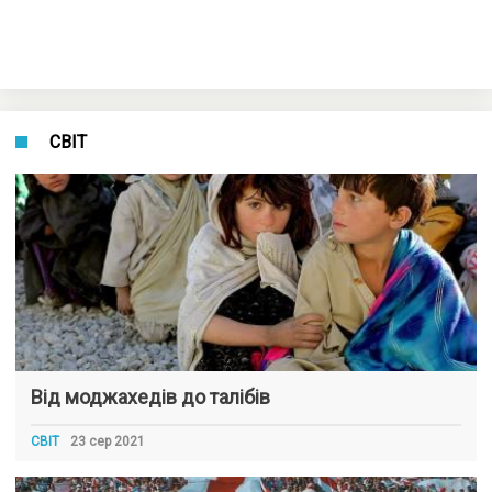
СВІТ
Від моджахедів до талібів
СВІТ
23 сер 2021