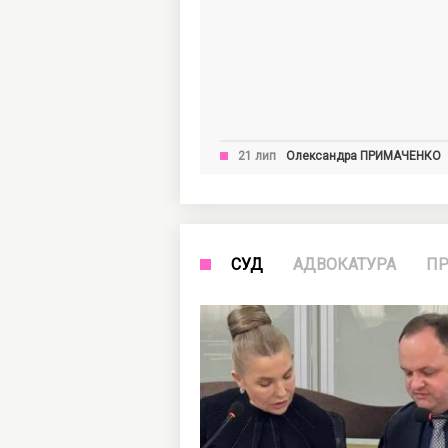
21 лип
Олександра
ПРИМАЧЕНКО
СУД
АДВОКАТУРА
ПР