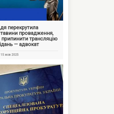
дя перекрутила
тавини провадження,
 припинити трансляцію
ідань — адвокат
15 жов 2025